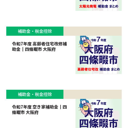
補助金・税金控除
令和7年度 高齢者住宅改修補
助金┃四條畷市 大阪府
補助金・税金控除
令和7年度 空き家補助金┃四
條畷市 大阪府