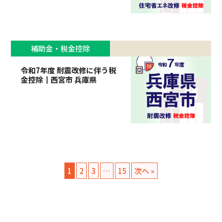
補助金・税金控除
令和7年度 耐震改修に伴う税
金控除┃西宮市 兵庫県
1
2
3
…
15
次へ »