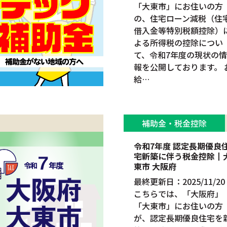
「大東市」にお住いの方
の、住宅ローン減税（住
借入金等特別税額控除）
よる所得税の控除につい
て、令和7年度の現状の情
報を公開しております。 
給…
補助金・税金控除
令和7年度 認定長期優良
宅新築に伴う税金控除┃
東市 大阪府
最終更新日：2025/11/20
こちらでは、「大阪府」
「大東市」にお住いの方
が、認定長期優良住宅を