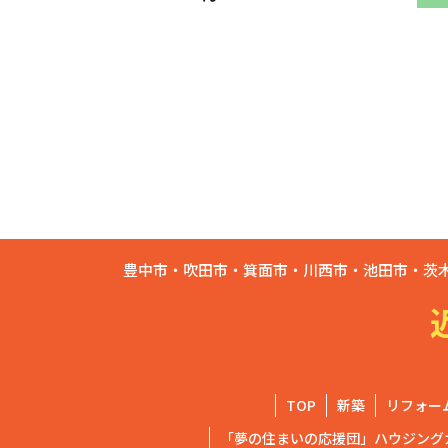
豊中市・吹田市・箕面市・川西市・池田市・茨
TOP
新築
リフォー
「夢の住まいの応援団」ハウジング