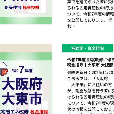
築でを建てられた際に受
られる固定資産税の減税
ついて、令和7年度の情報
を公開しております。 憧
れ…
補助金・税金控除
令和7年度 耐震改修に伴
税金控除┃大東市 大阪府
最終更新日：2025/11/20
こちらでは、「大阪府」
「大東市」にお住いの方
が、耐震改修を行う際に
けられる固定資産税の減
について、令和7年度の現
状の情報を公開しており