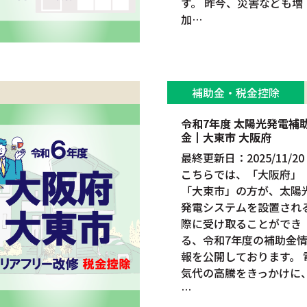
す。 昨今、災害なども増
加…
補助金・税金控除
令和7年度 太陽光発電補
金┃大東市 大阪府
最終更新日：2025/11/20
こちらでは、「大阪府」
「大東市」の方が、太陽
発電システムを設置され
際に受け取ることができ
る、令和7年度の補助金
報を公開しております。 
気代の高騰をきっかけに
…