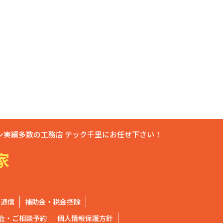
実績多数の工務店 テック千里にお任せ下さい！
家
く通信
補助金・税金控除
会・ご相談予約
個人情報保護方針