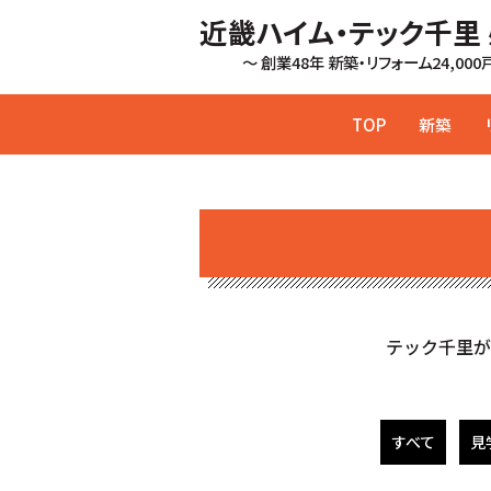
近畿ハイム・テック千里
～ 創業48年 新築・リフォーム24,00
TOP
新築
テック千里が
すべて
見