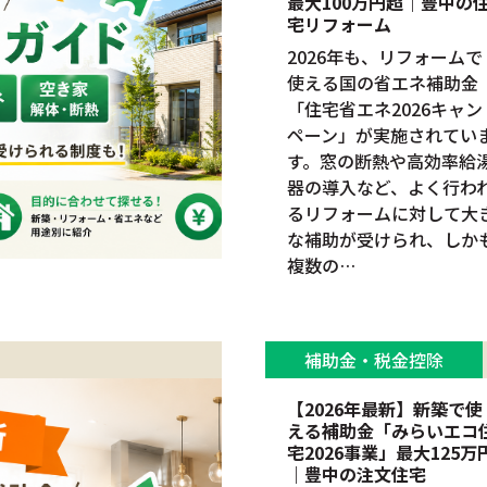
最大100万円超｜豊中の
宅リフォーム
2026年も、リフォームで
使える国の省エネ補助金
「住宅省エネ2026キャン
ペーン」が実施されてい
す。窓の断熱や高効率給
器の導入など、よく行わ
るリフォームに対して大
な補助が受けられ、しか
複数の…
補助金・税金控除
【2026年最新】新築で使
える補助金「みらいエコ
宅2026事業」最大125万
｜豊中の注文住宅