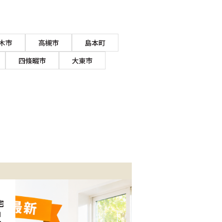
木市
高槻市
島本町
四條畷市
大東市
宅
」