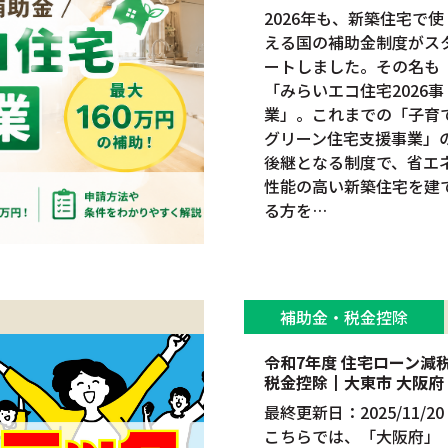
2026年も、新築住宅で使
える国の補助金制度がス
ートしました。その名も
「みらいエコ住宅2026事
業」。これまでの「子育
グリーン住宅支援事業」
後継となる制度で、省エ
性能の高い新築住宅を建
る方を…
補助金・税金控除
令和7年度 住宅ローン減
税金控除┃大東市 大阪府
最終更新日：2025/11/20
こちらでは、「大阪府」