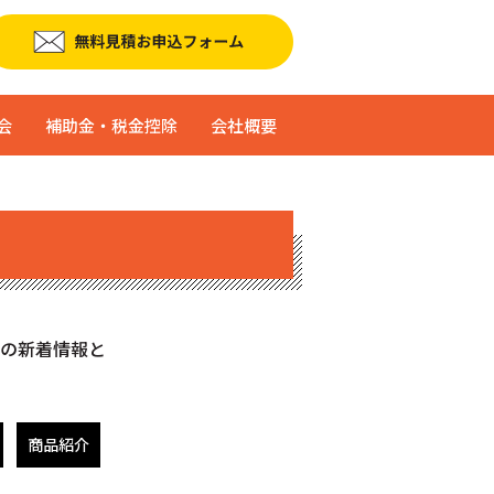
会
補助金・税金控除
会社概要
の新着情報と
商品紹介