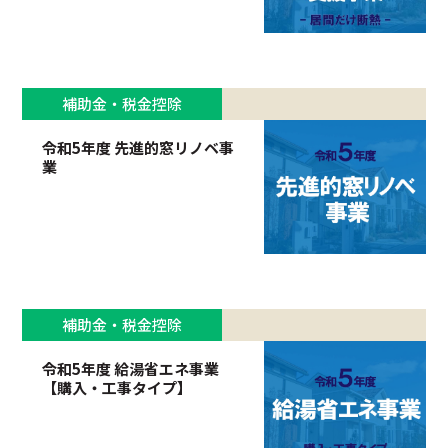
補助金・税金控除
令和5年度 先進的窓リノベ事
業
補助金・税金控除
令和5年度 給湯省エネ事業
【購入・工事タイプ】