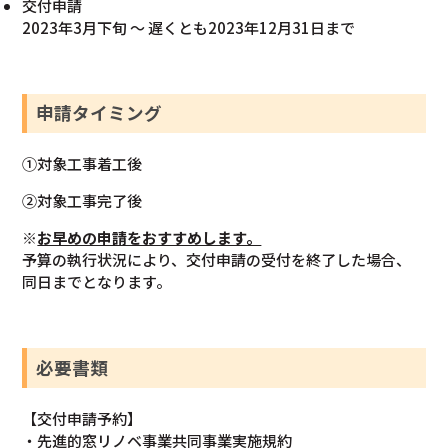
交付申請
2023年3月下旬 ～ 遅くとも2023年12月31日まで
申請タイミング
①対象工事着工後
②対象工事完了後
※
お早めの申請をおすすめします。
予算の執行状況により、交付申請の受付を終了した場合、
同日までとなります。
必要書類
【交付申請予約】
・先進的窓リノベ事業共同事業実施規約