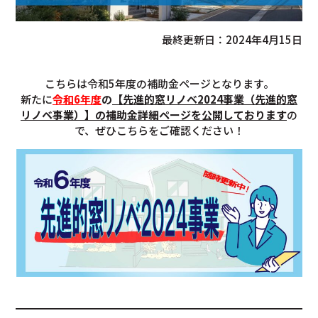
最終更新日：2024年4月15日
こちらは令和5年度の補助金ページとなります。
新たに
令和6年度
の
【先進的窓リノベ2024事業（先進的窓
リノベ事業）】の補助金詳細ページを公開しております
の
で、ぜひこちらをご確認ください！