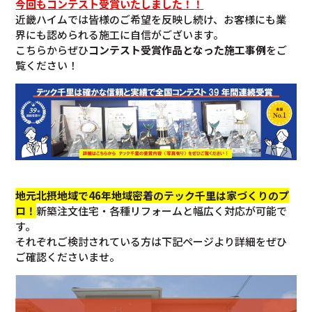
今回も
コンテスト受賞いたしました！！
近畿ハイムでは皆様のご希望を反映し続け、お客様にも業
界にも認められる施工に自信がございます。
こちらからぜひ
コンテスト受賞作品となった施工事例
をご
覧ください！
地元北摂地域で46年地域密着のテック千里は家づくりのプ
ロ！
新築注文住宅・各種リフォームと幅広く対応が可能で
す。
それぞれご検討されている方は下記ページより詳細をぜひ
ご確認くださいませ。