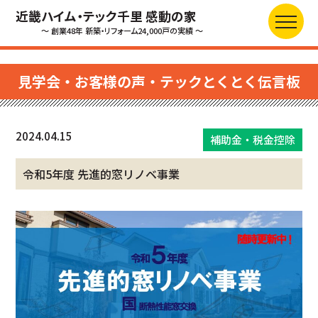
近畿ハイム・テック千里 感動の家
～ 創業48年 新築・リフォーム24,000戸の実績 ～
見学会・お客様の声・テックとくとく伝言板
2024.04.15
補助金・税金控除
令和5年度 先進的窓リノベ事業