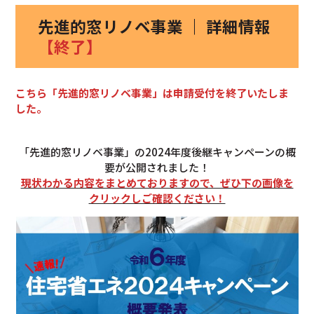
先進的窓リノベ事業 ｜ 詳細情報
【終了】
こちら「先進的窓リノベ事業」は申請受付を終了いたしま
した。
「先進的窓リノベ事業」の2024年度後継キャンペーンの概
要が公開されました！
現状わかる内容をまとめておりますので、ぜひ下の画像を
クリックしご確認ください！