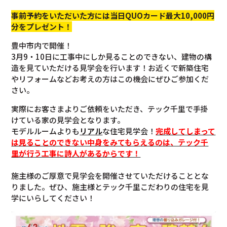
事前予約をいただいた方には当日QUOカード最大10,000円
分をプレゼント！
豊中市内で開催！
3月9・10日に工事中にしか見ることのできない、建物の構
造を見ていただける見学会を行います！お近くで新築住宅
やリフォームなどお考えの方はこの機会にぜひご参加くだ
さい。
実際にお客さまよりご依頼をいただき、テック千里で手掛
けている家の見学会となります。
モデルルームよりも
リアル
な住宅見学会！
完成してしまって
は見ることのできない中身をみてもらえるのは、テック千
里が行う工事に詩人があるからです！
施主様のご厚意で見学会を開催させていただけることとな
りました。ぜひ、施主様とテック千里こだわりの住宅を見
学にいらしてください！