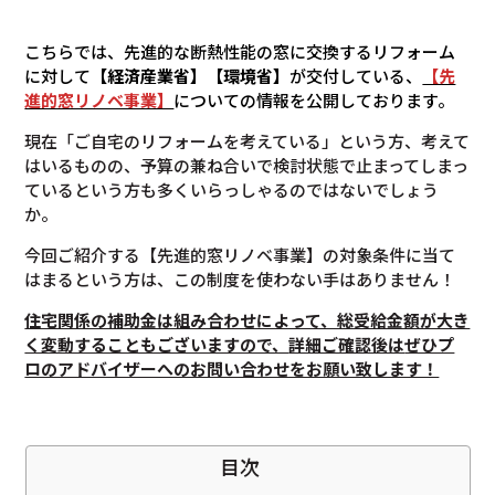
こちらでは、先進的な断熱性能の窓に交換するリフォーム
に対して
【経済産業省】【環境省】
が交付している、
【先
進的窓リノベ事業】
についての情報を公開しております。
現在「ご自宅のリフォームを考えている」という方、考えて
はいるものの、予算の兼ね合いで検討状態で止まってしまっ
ているという方も多くいらっしゃるのではないでしょう
か。
今回ご紹介する【先進的窓リノベ事業】の対象条件に当て
はまるという方は、この制度を使わない手はありません！
住宅関係の補助金は組み合わせによって、総受給金額が大き
く変動することもございますので、
詳細ご確認後は
ぜひプ
ロのアドバイザーへのお問い合わせをお願い致します！
目次