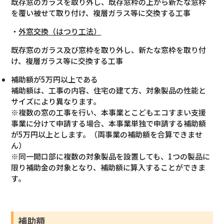
既存窓のガラスを取り外し、既存窓枠の上から新たな窓枠
を覆い被せて取り付け、複層ガラス等に交換する工事​
・
外窓交換（はつり工法）
既存窓のガラス及び窓枠を取り外し、新たな窓枠を取り付
け、複層ガラス等に交換する工事​
補助額が5万円以上である
補助額は、工事の内容、住宅の建て方、対象製品の性能と
サイズにより異なります。
※複数の窓の工事を行い、本事業とこどもエコすまい支援
事業に分けて申請する場合、本事業単独で申請する補助額
が5万円以上とします。（両事業の補助額を合算できませ
ん）
※同一開口部に複数の対象製品を設置しても、1つの製品に
限り補助金の対象となり、補助額に算入することができま
す。
補助額