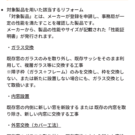
対象製品を用いた該当するリフォーム
「対象製品」とは、メーカーが登録を申請し、事務局が一
定の性能を満たすことを確認した製品です。
メーカーから、製品の性能やサイズが記載された「性能証
明書」が発行されます。
・
ガラス交換
既存窓のガラスのみを取り外し、既存サッシをそのまま利
用して、複層ガラス等に交換する工事
※障子枠（ガラス＋フレーム）のみを交換し、枠を交換し
ない、または新たに設置しない場合にも、ガラス交換とし
て取扱います。
・
内窓設置
既存窓の内側に新しい窓を新設する または 既存の内窓を取
り除き、新しい内窓に交換する工事
・
外窓交換（カバー工法）