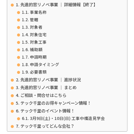
先進的窓リノベ事業 ｜ 詳細情報【終了】
事業名称
管轄
対象者
対象住宅
対象工事
補助額
申請時期
申請タイミング
必要書類
先進的窓リノベ事業 ｜ 進捗状況
先進的窓リノベ事業 ｜ まとめ
ご相談・問合せはこちら
テック千里のお得キャンペーン情報！
テック千里のイベント情報！
3月9日(土)・10日(日) 工事中構造見学会
テック千里ってどんな会社？