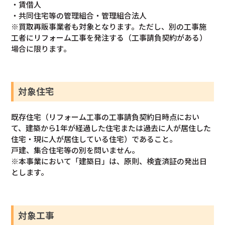
・賃借人
・共同住宅等の管理組合・管理組合法人
※買取再販事業者も対象となります。ただし、別の工事施
工者にリフォーム工事を発注する（工事請負契約がある）
場合に限ります。
対象住宅
既存住宅（リフォーム工事の工事請負契約日時点におい
て、建築から1年が経過した住宅または過去に人が居住した
住宅・現に人が居住している住宅）であること。
戸建、集合住宅​等の別を問いません。
※​本事業において「建築日」は、原則、検査済証の発出日
とします。
対象
工事