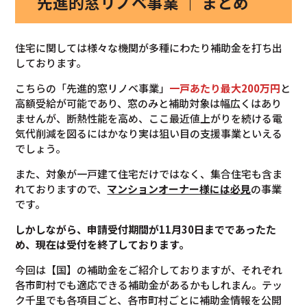
先進的窓リノベ事業 ｜ まとめ
住宅に関しては様々な機関が多種にわたり補助金を打ち出
しております。
こちらの「先進的窓リノベ事業」
一戸あたり最大200万円
と
高額受給が可能であり、窓のみと補助対象は幅広くはあり
ませんが、断熱性能を高め、ここ最近値上がりを続ける電
気代削減を図るにはかなり実は狙い目の支援事業といえる
でしょう。
また、対象が一戸建て住宅だけではなく、集合住宅も含ま
れておりますので、
マンションオーナー様には必見
の事業
です。
しかしながら、申請受付期間が11月30日までであったた
め、現在は受付を終了しております。
今回は【国】の補助金をご紹介しておりますが、それぞれ
各市町村でも適応できる補助金があるかもしれまん。テッ
ク千里でも各項目ごと、各市町村ごとに補助金情報を公開