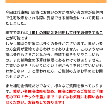
今回は
兵庫県川西市
にお住いの方が障がい者の方が条件内
で住宅改修をされる際に受給できる補助金について掲載い
たしました。
現在であれば
【市】の補助金を利用して住宅改修をするこ
とが可能
です！
しかし補助金対象には多くの条件がございます。障がい者
の方全員が受給できるわけではありません。このような申
請は条件もさることながら、申請手続きもややこしいも
の。また補助金の予算は無限にあるわけではありません。
ご覧いただき「わかりにくい！何から手を付けていいかも
わからない…」と思われた方、ご検討の方はお早めにお問
合せください！
また補助金情報だけでなく、様々なご質問を承っておりま
す。
障がい者住宅改修を始め、住宅に関するご質問は「住
宅のプロ！テック千里」まで！まずはお気軽にお問い合わ
せください。お待ちしております！