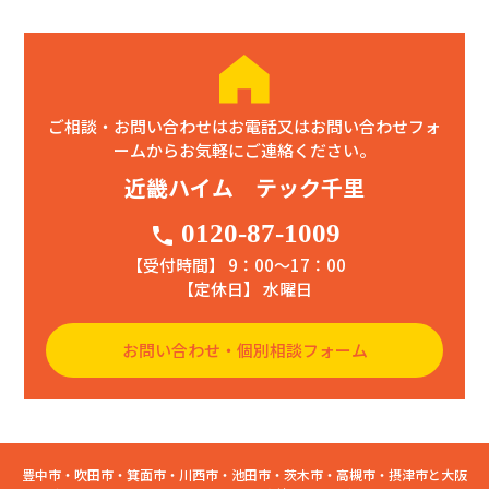
ご相談・お問い合わせはお電話又はお問い合わせフォ
ームからお気軽にご連絡ください。
近畿ハイム テック千里
0120-87-1009
phone
【受付時間】 9：00〜17：00
【定休日】 水曜日
お問い合わせ・個別相談フォーム
豊中市・吹田市・箕面市・川西市・池田市・茨木市・高槻市・摂津市と大阪