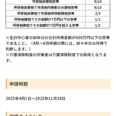
市民税非課税世帯
9/10
所得税非課税で市民税均等割のみ課税世帯
9/10
所得税非課税で市民税所得割課税世帯
2/3
所得税課税でその税額が7万円以下の世帯
1/2
所得税課税でその税額が7万円を超える世帯
1/3
※生計中心者の前年分の合計所得金額が600万円以下の世帯
であること。（4月～6月申請の際には、前々年分の所得で
判断します。）
※介護保険制度の対象者は介護保険制度での助成となりま
す。
申請時期
2025年4月1日～2025年11月28日