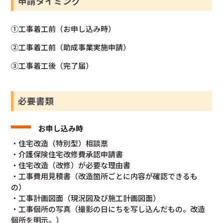
申請タイミング
①工事着工前（お申し込み時）
②工事着工前（助成事業実施申請）
③工事着工後（完了届）
必要書類
お申し込み時
・住宅改造（特別型）相談票
・介護保険住宅改修費承認申請書
・住宅改造（改修）が必要な理由書
・工事費用見積書（改造箇所ごとに内容が確認できるも
の）
・工事計画図面（現況図及び施工計画図面）
・工事個所の写真（撮影の日にちを写し込んだもの。改造
個所を明示。）