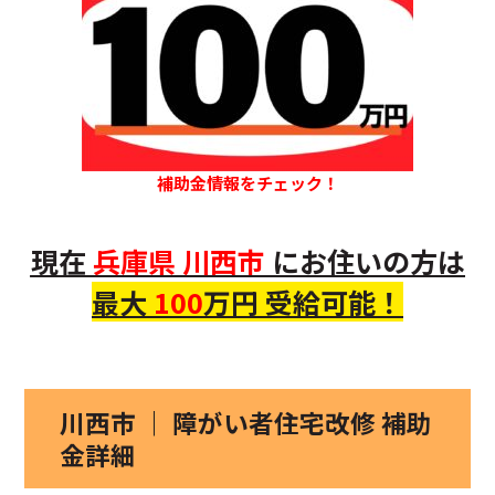
補助金情報をチェック！
現在
兵庫県
川西市
にお住いの
方
は
最大
100
万円 受給可能！
川西市 ｜ 障がい者住宅改修 補助
金詳細