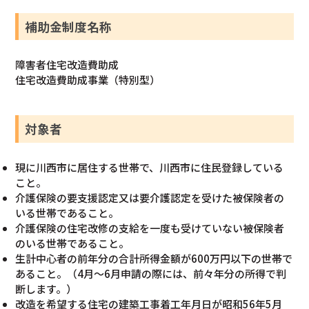
補助金制度名称
障害者住宅改造費助成
住宅改造費助成事業（特別型）
対象者
現に川西市に居住する世帯で、川西市に住民登録している
こと。
介護保険の要支援認定又は要介護認定を受けた被保険者の
いる世帯であること。
介護保険の住宅改修の支給を一度も受けていない被保険者
のいる世帯であること。
生計中心者の前年分の合計所得金額が600万円以下の世帯で
あること。（4月～6月申請の際には、前々年分の所得で判
断します。）
改造を希望する住宅の建築工事着工年月日が昭和56年5月