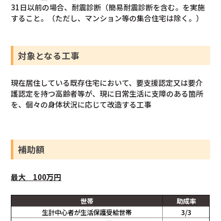
31日以前の場合、耐震診断（簡易耐震診断を含む。を実施
すること。（ただし、マンション等の集合住宅は除く。）
対象となる工事
現在居住している既存住宅において、要支援認定又は要介
護認定を持つ高齢者等が、現に日常生活に支障のある箇所
を、個々の身体状況に応じて改造する工事
補助額
最大
10
0
万円
世帯
助成率
生計中心者が生活保護受給世帯
3/3