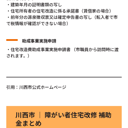
・建築年月の証明書類の写し
・住宅所有者の住宅改造に係る承諾書（賃借家の場合）
・前年分の源泉徴収票又は確定申告書の写し（転入者で市
で税情報が確認ができない場合）
助成事業実施申請
・住宅改造費助成事業実施申請書 （市職員から訪問時に渡
されます。）
引用：川西市公式ホームページ
川西市 ｜ 障がい者住宅改修 補助
金まとめ