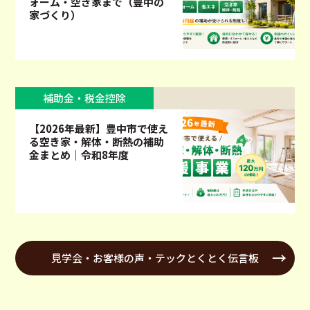
ォーム・空き家まで（豊中の
家づくり）
補助金・税金控除
【2026年最新】豊中市で使え
る空き家・解体・断熱の補助
金まとめ｜令和8年度
見学会・お客様の声・テックとくとく伝言板