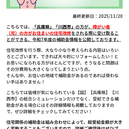
最終更新日：2025/11/20
こちらでは、
「兵庫県」「川西市」
の方が、
障がい者
（児）の方がお住まいの住宅改修
をされる際に受け取るこ
とができる、令和7年度の補助金情報を公開しております。
住宅改修を行う際、大なり小なり考えられる内容はいろい
ろとございます。できれば大々的にリフォームしたい！と
お思いになられる方がほとんどですが、そうなると問題は
その分費用も大きくなってしまうという点。
そんな中、お住いの地域で補助金があるのであれば使わな
い手はありません！
こちらでは皆様が気になられている【国】【兵庫県】【川
西市】の総合シミュレーションだけでなく、受給できる補
助金がある場合にはその詳細情報も掲載しておりますの
で、ぜひ詳細をチェックしてみてください！
住宅関係の補助金は組み合わせによって、総受給金額が大き
く変動することもございますので、
詳細ご確認後は
ぜひプ