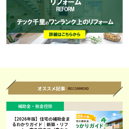
オススメ記事
RECOMMEND
補助金・税金控除
【2026年版】住宅の補助金ま
るわかりガイド｜新築・リフ