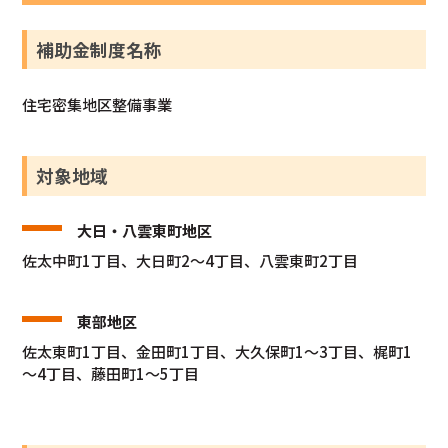
補助金制度名称
住宅密集地区整備事業
対象地域
大日・八雲東町地区
佐太中町1丁目、大日町2～4丁目、八雲東町2丁目
東部地区
佐太東町1丁目、金田町1丁目、大久保町1～3丁目、梶町1
～4丁目、藤田町1～5丁目