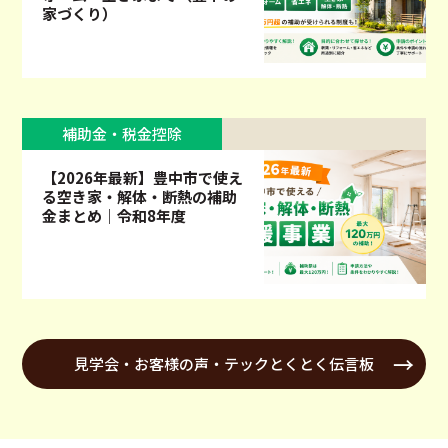
家づくり）
補助金・税金控除
【2026年最新】豊中市で使え
る空き家・解体・断熱の補助
金まとめ｜令和8年度
見学会・お客様の声・テックとくとく伝言板