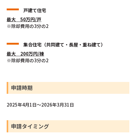
戸建て住宅
最大 50万円/戸
※除却費用の3分の2
集合住宅（共同建て・長屋・重ね建て）
最大 200万円/棟
※除却費用の3分の2
申請時期
2025年4月1日～2026年3月31日
申請タイミング