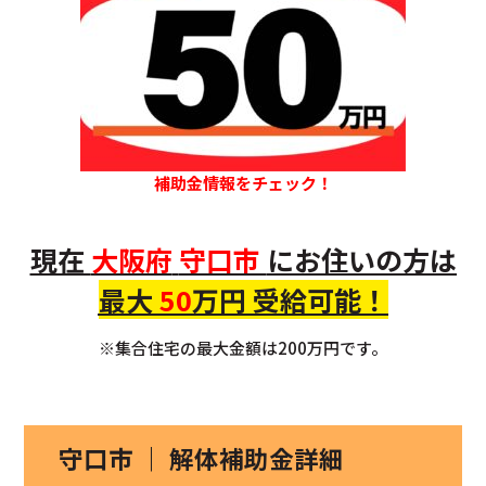
補助金情報をチェック！
現在
大阪府
守口市
にお住いの方
は
最大
50
万円 受給可能！
※集合住宅の最大金額は200万円です。
守口市 ｜ 解体補助金詳細