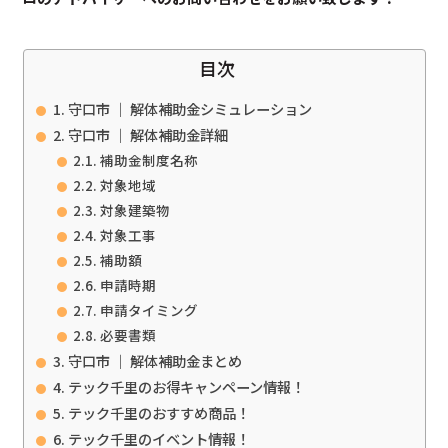
目次
守口市 ｜ 解体補助金シミュレーション
守口市 ｜ 解体補助金詳細
補助金制度名称
対象地域
対象建築物
対象工事
補助額
申請時期
申請タイミング
必要書類
守口市 ｜ 解体補助金まとめ
テック千里のお得キャンペーン情報！
テック千里のおすすめ商品！
テック千里のイベント情報！