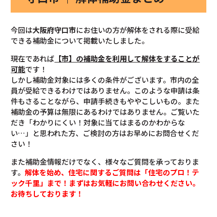
今回は
大阪府
守口市
にお住いの方が解体をされる際に受給
できる補助金について掲載いたしました。
現在であれば
【市】の補助金を利用して解体をすることが
可能
です！
しかし補助金対象には多くの条件がございます。市内の全
員が受給できるわけではありません。このような申請は条
件もさることながら、申請手続きもややこしいもの。また
補助金の予算は無限にあるわけではありません。ご覧いた
だき「わかりにくい！対象に当てはまるのかわからな
い…」と思われた方、ご検討の方はお早めにお問合せくだ
さい！
また補助金情報だけでなく、様々なご質問を承っておりま
す。
解体を始め、住宅に関するご質問は「住宅のプロ！テ
ック千里」まで！まずはお気軽にお問い合わせください。
お待ちしております！