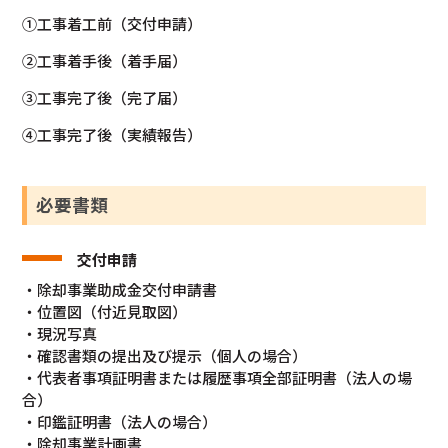
①工事着工前（交付申請）
②工事着手後（着手届）
③工事完了後（完了届）
④工事完了後（実績報告）
必要書類
交付申請
・除却事業助成金交付申請書
・位置図（付近見取図）
・現況写真
・確認書類の提出及び提示（個人の場合）
・代表者事項証明書または履歴事項全部証明書（法人の場
合）
・印鑑証明書（法人の場合）
・除却事業計画書