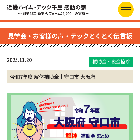
近畿ハイム・テック千里 感動の家
～ 創業48年 新築・リフォーム24,000戸の実績 ～
見学会・お客様の声・テックとくとく伝言板
2025.11.20
補助金・税金控除
令和7年度 解体補助金┃守口市 大阪府