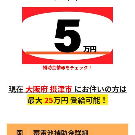
補助金情報をチェック！
現在
大阪府
摂津市
にお住いの方
は
最大
25
万円 受給可能！
国 ｜ 蓄電池補助金詳細