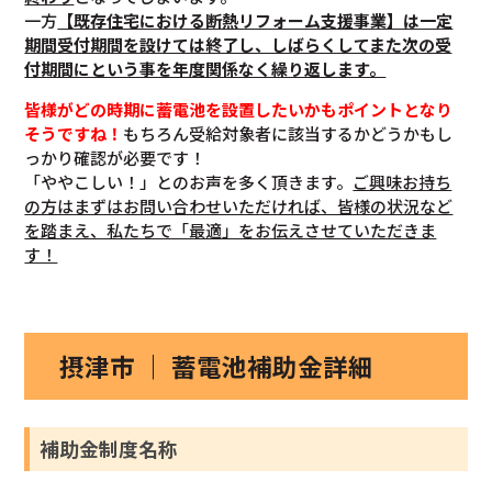
一方
【既存住宅における断熱リフォーム支援事業】は一定
期間受付期間を設けては終了し、しばらくしてまた次の受
付期間にという事を年度関係なく繰り返します。
皆様がどの時期に蓄電池を設置したいかもポイントとなり
そうですね！
もちろん受給対象者に該当するかどうかもし
っかり確認が必要です！
「ややこしい！」とのお声を多く頂きます。
ご興味お持ち
の方はまずはお問い合わせいただければ、皆様の状況など
を踏まえ、私たちで「最適」をお伝えさせていただきま
す！
摂津市 ｜ 蓄電池補助金詳細
補助金制度名称