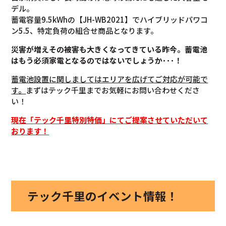
デル。
蓄電容量9.5kWhの【JH-WB2021】でハイブリッドパワコ
ン5.5、特定負荷の組合せ商品となります。
災害が増えその被害も大きくなってきている昨今。蓄電池
はもう必須家電となるのではないでしょうか･･･！
蓄電池設置に関しましてはエリアを広げてご対応が可能で
す。
まずはテック千里までお気軽にお問い合わせくださ
い！
現在「テック千里特別特価」にてご提案させていただいて
おります！
テック千里のイベント情報！