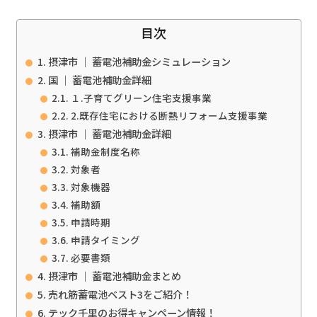
目次
摂津市 ｜ 蓄電池補助金シミュレーション
国 ｜ 蓄電池補助金詳細
１.子育てグリーン住宅支援事業
2.既存住宅における断熱リフォーム支援事業
摂津市 ｜ 蓄電池補助金詳細
補助金制度名称
対象者
対象機器
補助額
申請時期
申請タイミング
必要書類
摂津市 ｜ 蓄電池補助金まとめ
売れ筋蓄電池ベスト3をご紹介！
テック千里のお得キャンペーン情報！