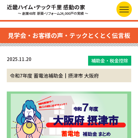
近畿ハイム・テック千里 感動の家
～ 創業48年 新築・リフォーム24,000戸の実績 ～
見学会・お客様の声・テックとくとく伝言板
2025.11.20
補助金・税金控除
令和7年度 蓄電池補助金┃摂津市 大阪府