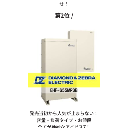
せ！
第2位 /
発売当初から人気が止まらない！
容量・負荷タイプ・お値段
全てが絶妙なアイビス7！