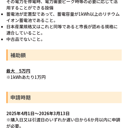
その電力を停電時、電力需要ピーク時等の必要に応じて活
用することができる設備
蓄電池が定置型であって、蓄電容量が1kWh以上のリチウム
イオン蓄電池であること。
日本産業規格又はこれと同等であると市長が認める規格に
適合していること。
中古品でないこと。
補助額
最大 5万円
※1kWhあたり1万円
申請時期
2025年4月1日～2026年3月13日
※購入日又は引渡日のいずれか遅い日から6か月以内に申請
が必要。