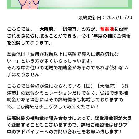
最終更新日：2025/11/20
こちらでは、
「大阪府」「摂津市」
の方が、
蓄電池
を設置
される際に受け取ることができる、令和7年度の補助金情報
を公開しております。
蓄電池は「費用が想像以上に高額で導入に踏み切れな
い…」という方が多くいらっしゃいます。
そんな中お住いの地域で補助金があるのであれば使わない
手はありません！
こちらでは皆様が気になられている【国】【大阪府】【摂
津市】の総合シミュレーションだけでなく、受給できる補
助金がある場合にはその詳細情報も掲載しておりますの
で、ぜひ詳細をチェックしてみてください！
住宅関係の補助金は組み合わせによって、総受給金額が大き
く変動することもございますので、
詳細ご確認後は
ぜひプ
ロのアドバイザーへのお問い合わせをお願い致します！