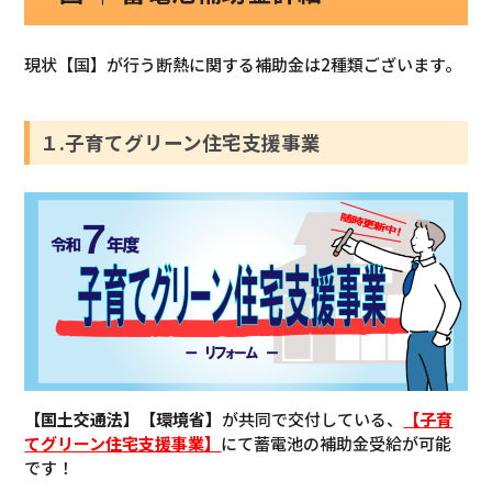
現状【国】が行う断熱に関する補助金は2種類ございます。
１.子育てグリーン住宅支援事業
【国土交通法】【環境省】
が共同で交付している、
【子育
てグリーン住宅支援事業】
にて蓄電池の補助金受給が可能
です！