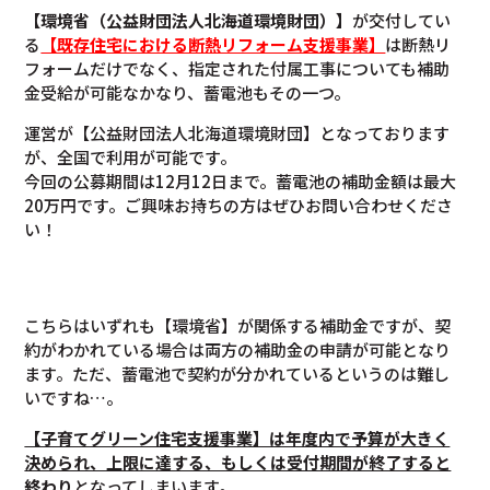
【環境省（公益財団法人北海道環境財団）】
が交付してい
る
【既存住宅における断熱リフォーム支援事業】
は断熱リ
フォームだけでなく、指定された付属工事についても補助
金受給が可能なかなり、蓄電池もその一つ。
運営が【公益財団法人北海道環境財団】となっております
が、全国で利用が可能です。
今回の公募期間は12月12日まで。蓄電池の補助金額は最大
20万円です。ご興味お持ちの方はぜひお問い合わせくださ
い！
こちらはいずれも【環境省】が関係する補助金ですが、契
約がわかれている場合は両方の補助金の申請が可能となり
ます。ただ、蓄電池で契約が分かれているというのは難し
いですね…。
【子育てグリーン住宅支援事業】は年度内で予算が大きく
決められ、上限に達する、もしくは受付期間が終了すると
終わり
となってしまいます。