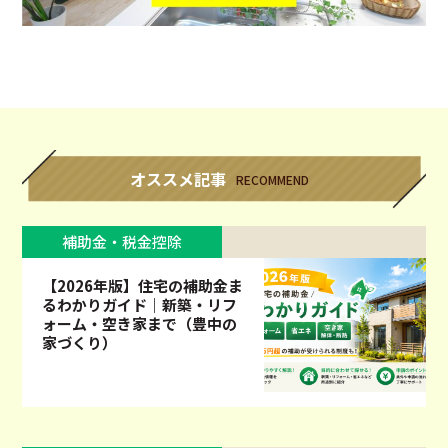
オススメ記事
RECOMMEND
補助金・税金控除
【2026年版】住宅の補助金ま
るわかりガイド｜新築・リフ
ォーム・空き家まで（豊中の
家づくり）