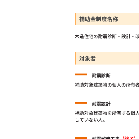
補助金制度名称
木造住宅の耐震診断・設計・
対象者
耐震診断
補助対象建築物の個人の所有
耐震設計
補助対象建築物を所有する個人
していない人。
耐震改修工事
【終了】