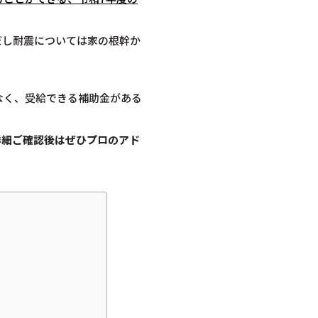
だし耐震については家の根幹か
なく、受給できる補助金がある
詳細ご確認後は
ぜひプロのアド