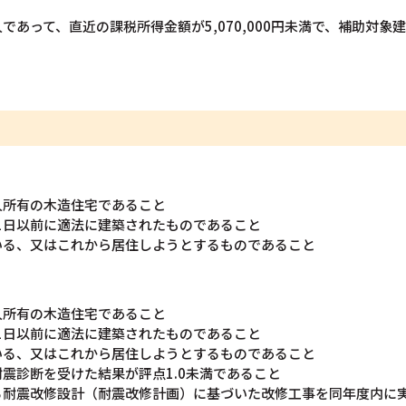
であって、直近の課税所得金額が5,070,000円未満で、補助対象
人所有の木造住宅であること
31日以前に適法に建築されたものであること
いる、又はこれから居住しようとするものであること
人所有の木造住宅であること
31日以前に適法に建築されたものであること
いる、又はこれから居住しようとするものであること
震診断を受けた結果が評点1.0未満であること
る耐震改修設計（耐震改修計画）に基づいた改修工事を同年度内に