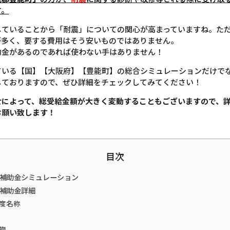
す。
していることから「耐震」についての関心が高まっていますね。た
が多く、要する費用はそう安いものではありません。
助金があるのであれば使わない手はありません！
ている【国】【大阪府】【豊能町】の総合シミュレーションだけで
しておりますので、ぜひ詳細をチェックしてみてください！
せによって、総受給金額が大きく変動することもございますので、
お願い致します！
目次
震補助金シミュレーション
震補助金詳細
度名称
物