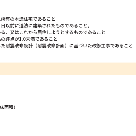
人所有の木造住宅であること
31日以前に適法に建築されたものであること。
いる、又はこれから居住しようとするものであること
の評点が1.0未満であること
した耐震改修設計（耐震改修計画）に基づいた改修工事であること
べ床面積）