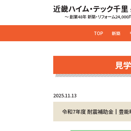
近畿ハイム・テック千里
～ 創業48年 新築・リフォーム24,00
TOP
新築
見
2025.11.13
令和7年度 耐震補助金┃豊能