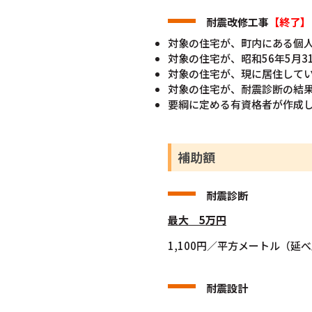
耐震改修工事
【終了】
対象の住宅が、町内にある個
対象の住宅が、昭和56年5月
対象の住宅が、現に居住して
対象の住宅が、耐震診断の結果
要綱に定める有資格者が作成
補助額
耐震診断
最大 5万円
1,100円／平方メートル（延
耐震設計