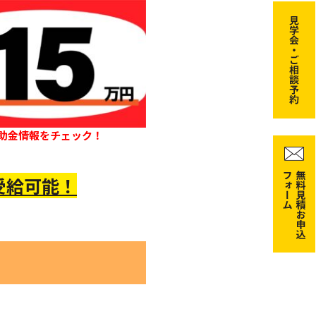
助金情報をチェック！
受給可能！