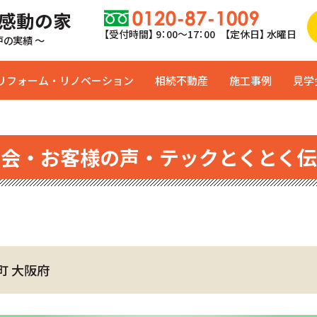
 感動の家
【受付時間】 9：00〜17：00 【定休日】 水曜日
0戸の実績 ～
リフォーム・リノベーション
相続不動産
施工事例
見学
学会・お客様の声・テックとくとく伝
町 大阪府