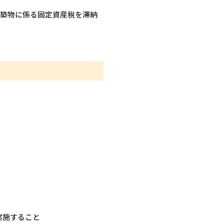
建築物に係る固定資産税を滞納
実施すること