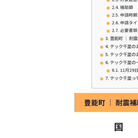
補助額
申請時期
申請タイ
必要書類
豊能町 ｜ 耐
テック千里の
テック千里の
テック千里の
11月29
テック千里っ
豊能町 ｜ 耐震
国