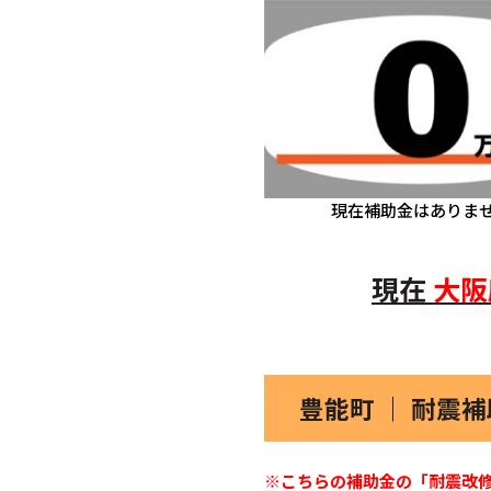
現在補助金はありま
現在
大阪
豊能町 ｜ 耐震
※こちらの補助金の「耐震改