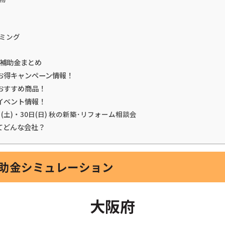
ミング
震補助金まとめ
お得キャンペーン情報！
おすすめ商品！
イベント情報！
日(土)・30日(日) 秋の新築･リフォーム相談会
てどんな会社？
補助金シミュレーション
大阪府