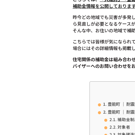
補助金情報を公開しておりま
昨今どの地域でも災害が多発
ら見直しが必要となるケース
そんな中、お住いの地域で補
こちらでは皆様が気になられ
場合にはその詳細情報も掲載
住宅関係の補助金は組み合わ
バイザーへのお問い合わせを
豊能町 ｜ 耐
豊能町 ｜ 耐
補助金制
対象者
対象建造