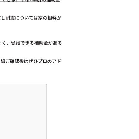
だし耐震については家の根幹か
なく、受給できる補助金がある
詳細ご確認後は
ぜひプロのアド