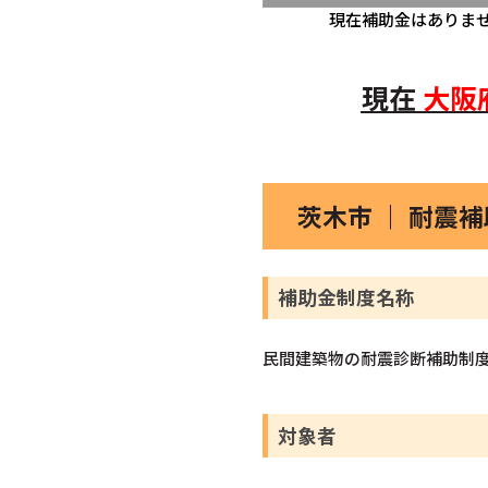
現在補助金はありま
現在
大阪
茨木市 ｜ 耐震
補助金制度名称
民間建築物の耐震診断補助制
対象者