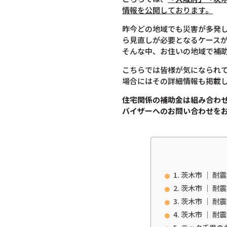
情報を公開しております。
昨今どの地域でも災害が多発
ら見直しが必要となるケース
そんな中、お住いの地域で補
こちらでは皆様が気になられ
場合にはその詳細情報も掲載
住宅関係の補助金は組み合わ
バイザーへのお問い合わせを
茨木市 ｜ 耐
茨木市 ｜ 耐
茨木市 ｜ 耐
茨木市 ｜ 耐