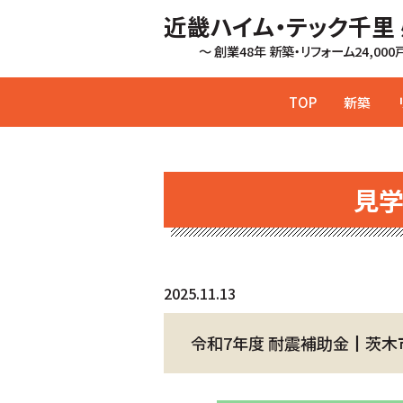
近畿ハイム・テック千里
～ 創業48年 新築・リフォーム24,00
TOP
新築
見
2025.11.13
令和7年度 耐震補助金┃茨木