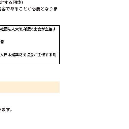
定する団体）
内容であることが必要となりま
益社団法人大阪府建築士会が主催す
了者
法人日本建築防災協会が主催する耐
。
ります。
。