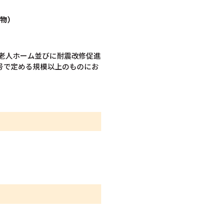
物）
び老人ホーム並びに耐震改修促進
各号で定める規模以上のものにお