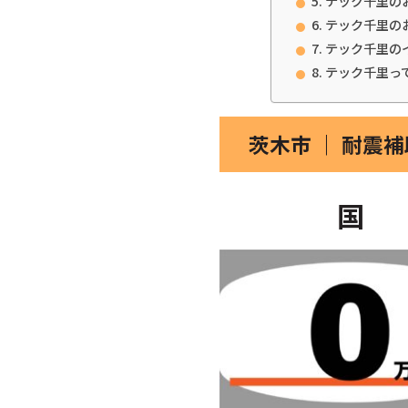
テック千里の
テック千里の
テック千里の
テック千里っ
茨木市 ｜ 耐震
国