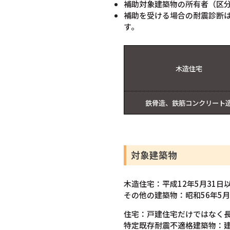
補助対象建築物の所有者（区
補助を受ける場合の耐震診断
す。
木造住宅
鉄骨造、鉄筋コンクリート
対象建築物
木造住宅：平成12年5月31
その他の建築物：昭和56年5
住宅：戸建住宅だけではなく
特定既存耐震不適格建築物：建