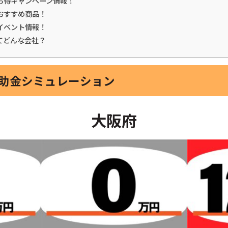
お得キャンペーン情報！
おすすめ商品！
イベント情報！
てどんな会社？
補助金シミュレーション
大阪府