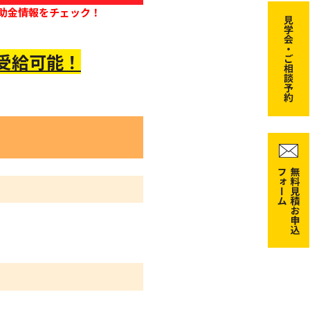
助金情報をチェック！
 受給可能！