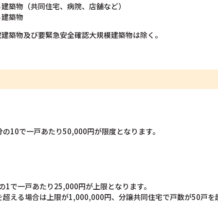
る建築物（共同住宅、病院、店舗など）
る建築物
載建築物及び要緊急安全確認大規模建築物は除く。
の10で一戸あたり50,000円が限度となります。
1で一戸あたり25,000円が上限となります。
える場合は上限が1,000,000円、分譲共同住宅で戸数が50戸を超え