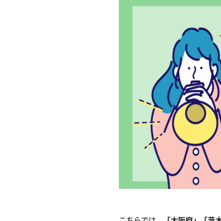
こちらでは、
「大阪府」「茨