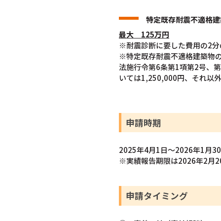
特定既存耐震不適格建
最大 125万円
※耐震診断に要した費用の2分
※特定既存耐震不適格建築物の
法施行令第6条第1項第2号、
いては1,250,000円、それ
申請時期
2025年4月1日～2026年1月3
※実績報告期限は2026年2月2
申請タイミング