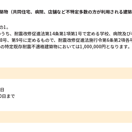
築物（共同住宅、病院、店舗など不特定多数の方が利用される建築
の1。
うち、耐震改修促進法第14条第1項第1号で定める学校、病院及
第8号、第9号に定めるもので、耐震改修促進法施行令第6条第2項
以外の特定既存耐震不適格建築物においては1,000,000円となります。
0日
0日まで