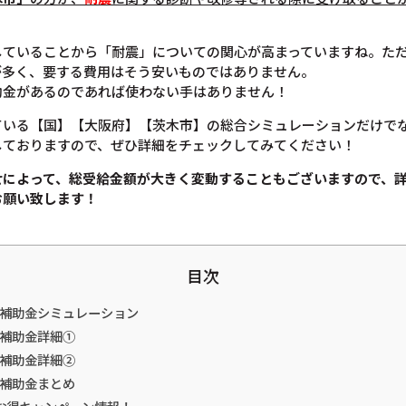
していることから「耐震」についての関心が高まっていますね。た
が多く、要する費用はそう安いものではありません。
助金があるのであれば使わない手はありません！
ている【国】【大阪府】【茨木市】の総合シミュレーションだけで
しておりますので、ぜひ詳細をチェックしてみてください！
せによって、総受給金額が大きく変動することもございますので、
お願い致します！
目次
震補助金シミュレーション
震補助金詳細①
震補助金詳細②
震補助金まとめ