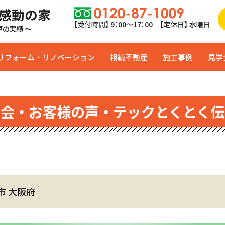
 感動の家
【受付時間】 9：00〜17：00 【定休日】 水曜日
0戸の実績 ～
リフォーム・リノベーション
相続不動産
施工事例
見学
学会・お客様の声・テックとくとく伝
市 大阪府