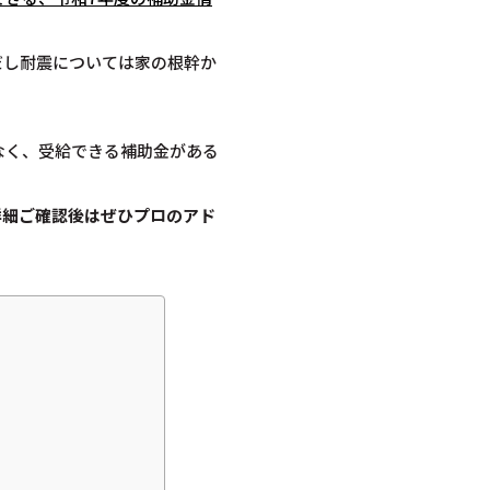
だし耐震については家の根幹か
なく、受給できる補助金がある
詳細ご確認後は
ぜひプロのアド