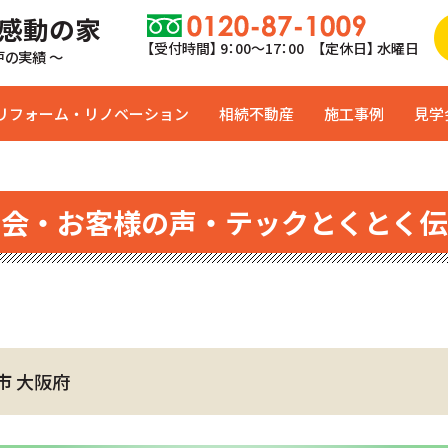
 感動の家
【受付時間】 9：00〜17：00 【定休日】 水曜日
0戸の実績 ～
リフォーム・リノベーション
相続不動産
施工事例
見学
学会・お客様の声・テックとくとく伝
市 大阪府