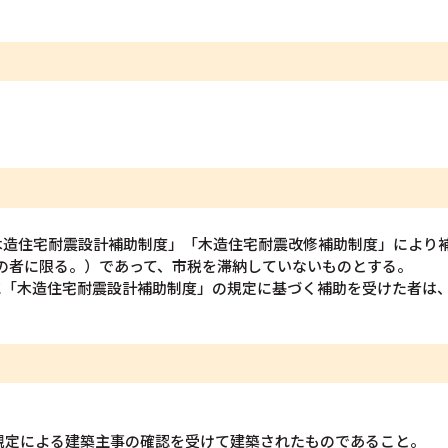
木造住宅耐震設計補助制度」「木造住宅耐震改修補助制度」により
下の者に限る。）であって、市税を滞納していないものとする。
に「木造住宅耐震設計補助制度」の規定に基づく補助を受けた者は
規定による建築主事の確認を受けて建築されたものであること。