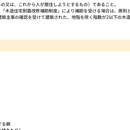
もの又は、これから人が居住しようとするもの）であること。
「木造住宅耐震改修補助制度」により補助を受ける場合は、原則とし
建築主事の確認を受けて建築された、地階を除く階数が2以下の木造
する額