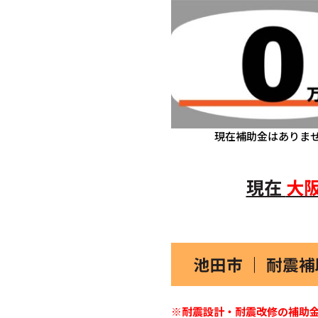
現在補助金はありま
現在
大
池田市 ｜ 耐震
※耐震設計・耐震改修の補助