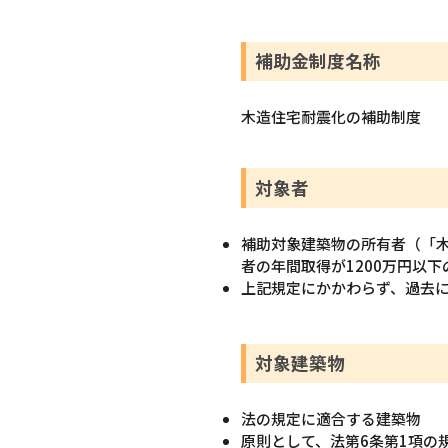
補助金制度名称
木造住宅耐震化の補助制度
対象者
補助対象建築物の所有者（「
者の年間取得が1200万円以
上記規定にかかわらず、過去
対象建築物
法の規定に適合する建築物
原則として、法第6条第1項の