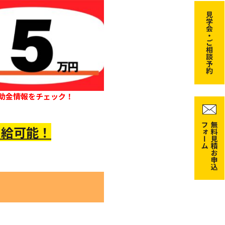
助金情報をチェック！
受給可能！