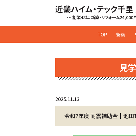
近畿ハイム・テック千里
～ 創業48年 新築・リフォーム24,00
TOP
新築
見
2025.11.13
令和7年度 耐震補助金┃池田