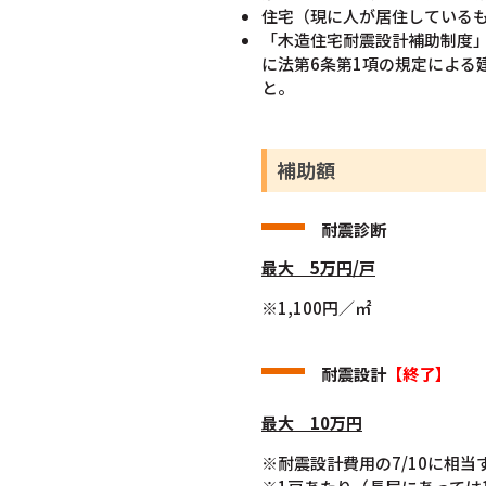
住宅（現に人が居住している
「木造住宅耐震設計補助制度」
に法第6条第1項の規定による
と。
補助額
耐震診断
最大 5万円
/戸
※1,100円／㎡
耐震設計
【終了】
最大 10万円
※耐震設計費用の7/10に相当