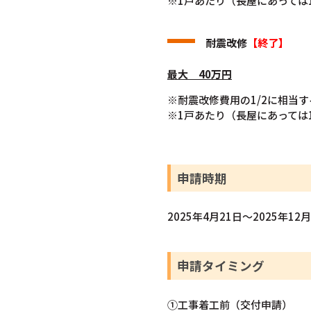
※1戸あたり（長屋にあっては
耐震改修
【終了】
最大 40万円
※耐震改修費用の1/2に相当す
※1戸あたり（長屋にあっては
申請時期
2025年4月21日～2025年12
申請タイミング
①工事着工前（交付申請）