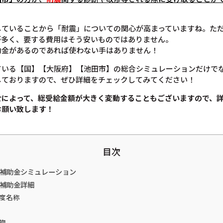
していることから「耐震」についての関心が高まっていますね。た
が多く、要する費用はそう安いものではありません。
助金があるのであれば使わない手はありません！
ている【国】【大阪府】【池田市】の総合シミュレーションだけで
しておりますので、ぜひ詳細をチェックしてみてください！
せによって、総受給金額が大きく変動することもございますので、
お願い致します！
目次
震補助金シミュレーション
震補助金詳細
度名称
物