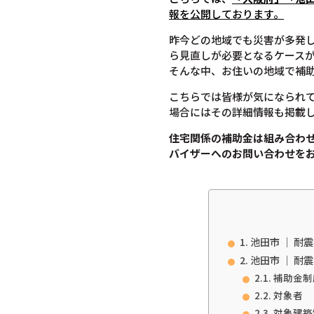
報を公開しております。
昨今どの地域でも災害が多発
ら見直しが必要となるケース
そんな中、お住いの地域で補
こちらでは皆様が気になられ
場合にはその詳細情報も掲載
住宅関係の補助金は組み合わ
バイザーへのお問い合わせを
池田市 ｜ 耐
池田市 ｜ 耐
補助金制
対象者
対象建築