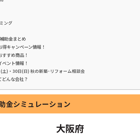
ミング
震補助金まとめ
お得キャンペーン情報！
おすすめ商品！
イベント情報！
日(土)・30日(日) 秋の新築･リフォーム相談会
てどんな会社？
補助金シミュレーション
大阪府