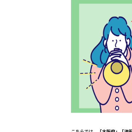
こちらでは、
「大阪府」「池