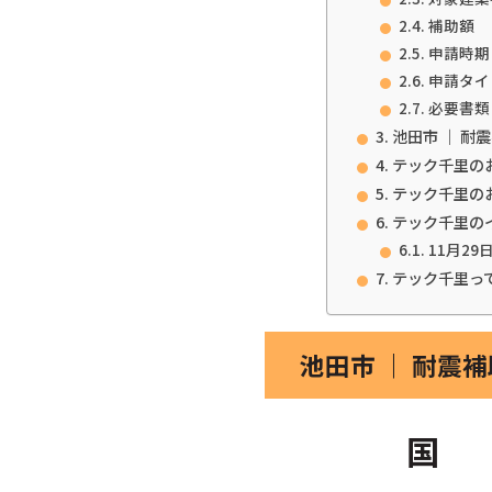
補助額
申請時期
申請タイ
必要書類
池田市 ｜ 耐
テック千里の
テック千里の
テック千里の
11月29
テック千里っ
池田市 ｜ 耐震
国