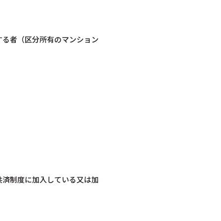
する者（区分所有のマンション
共済制度に加入している又は加