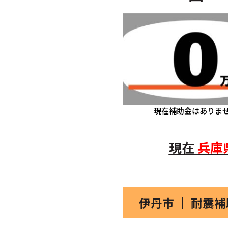
現在補助金はありま
現在
兵庫
伊丹市 ｜ 耐震