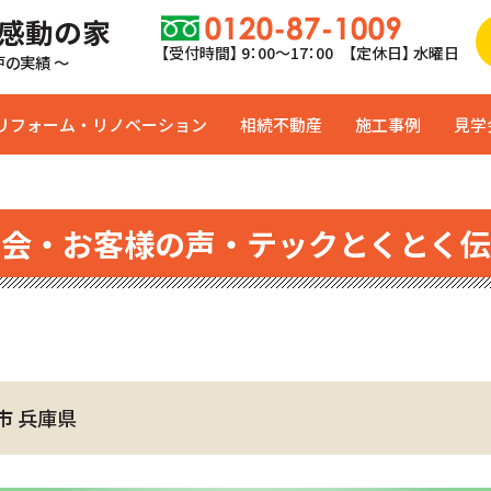
 感動の家
【受付時間】 9：00〜17：00 【定休日】 水曜日
0戸の実績 ～
リフォーム・リノベーション
相続不動産
施工事例
見学
学会・お客様の声・テックとくとく伝
市 兵庫県