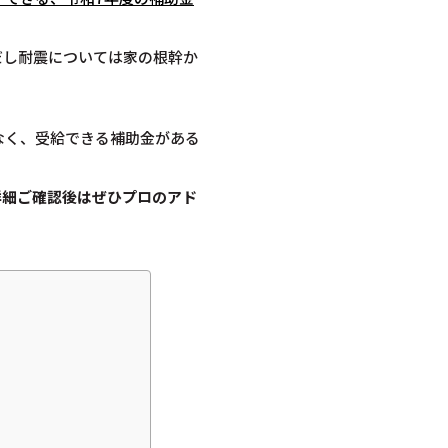
だし耐震については家の根幹か
なく、受給できる補助金がある
詳細ご確認後は
ぜひプロのアド