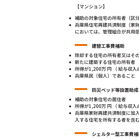
【マンション】
補助の対象住宅の所有者（区
兵庫県住宅再建共済制度（家
においては、管理組合が共用
建替工事費補助
除却する住宅の所有者又はその
新たに建築する住宅の所有者
所得が1,200万 円 （ 給与
兵庫県民（個人）であること
防災ベッド等設置助成
補助の対象住宅の居住者
所得が1,200万 円 （ 給与
兵庫県家財再建共済制度に加
入する住宅を所有する者を含
シェルター型工事費補