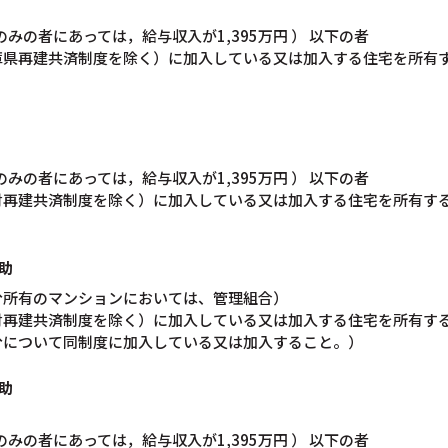
収入のみの者にあっては，給与収入が1,395万円 ） 以下の者
庫県再建共済制度を除く）に加入している又は加入する住宅を所有
収入のみの者にあっては，給与収入が1,395万円 ） 以下の者
財再建共済制度を除く）に加入している又は加入する住宅を所有す
助
分所有のマンションにおいては、管理組合）
財再建共済制度を除く）に加入している又は加入する住宅を所有す
分について同制度に加入している又は加入すること。）
助
収入のみの者にあっては，給与収入が1,395万円 ） 以下の者