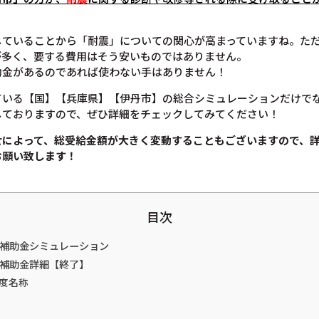
していることから「耐震」についての関心が高まっていますね。た
が多く、要する費用はそう安いものではありません。
助金があるのであれば使わない手はありません！
ている【国】【兵庫県】【伊丹市】の総合シミュレーションだけで
しておりますので、ぜひ詳細をチェックしてみてください！
せによって、総受給金額が大きく変動することもございますので、
お願い致します！
目次
震補助金シミュレーション
震補助金詳細【終了】
度名称