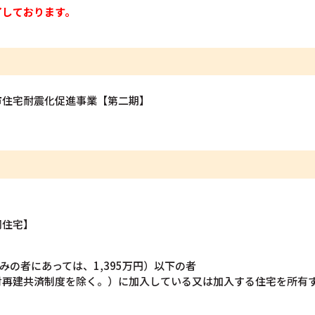
了しております。
丹市住宅耐震化促進事業【第二期】
同住宅】
のみの者にあっては、1,395万円）以下の者
財再建共済制度を除く。）に加入している又は加入する住宅を所有