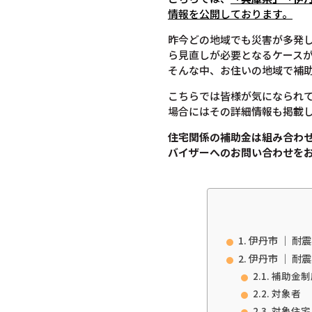
情報を公開しております。
昨今どの地域でも災害が多発
ら見直しが必要となるケース
そんな中、お住いの地域で補
こちらでは皆様が気になられ
場合にはその詳細情報も掲載
住宅関係の補助金は組み合わ
バイザーへのお問い合わせを
伊丹市 ｜ 耐
伊丹市 ｜ 耐
補助金制
対象者
対象住宅