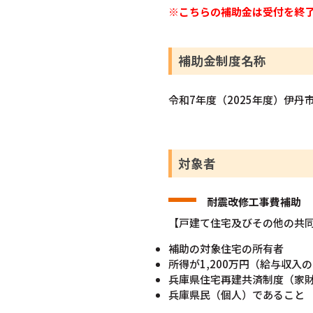
※こちらの補助金は受付を終
補助金制度名称
令和7年度（2025年度）伊
対象者
耐震改修工事費補助
【戸建て住宅及びその他の共
補助の対象住宅の所有者
所得が1,200万円（給与収入
兵庫県住宅再建共済制度（家
兵庫県民（個人）であること