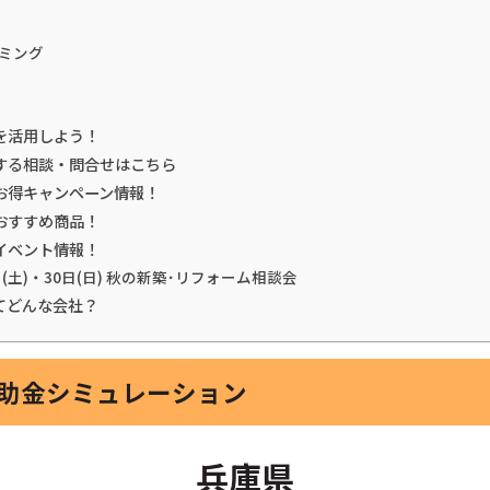
ミング
を活用しよう！
する相談・問合せはこちら
お得キャンペーン情報！
おすすめ商品！
イベント情報！
日(土)・30日(日) 秋の新築･リフォーム相談会
てどんな会社？
補助金シミュレーション
兵庫県