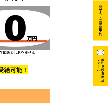
在補助金はありません
 受給可能！