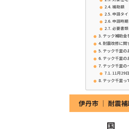
補助額
申請タイ
申請時期
必要書類
テック補助金
耐震改修に関
テック千里の
テック千里の
テック千里の
11月29
テック千里っ
伊丹市 ｜ 耐震
国