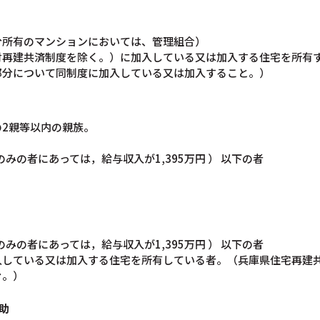
分所有のマンションにおいては、管理組合）
財再建共済制度を除く。）に加入している又は加入する住宅を所有
部分について同制度に加入している又は加入すること。）
2親等以内の親族。
収入のみの者にあっては，給与収入が1,395万円 ） 以下の者
収入のみの者にあっては，給与収入が1,395万円 ） 以下の者
入している又は加入する住宅を所有している者。（兵庫県住宅再建
む。）
助