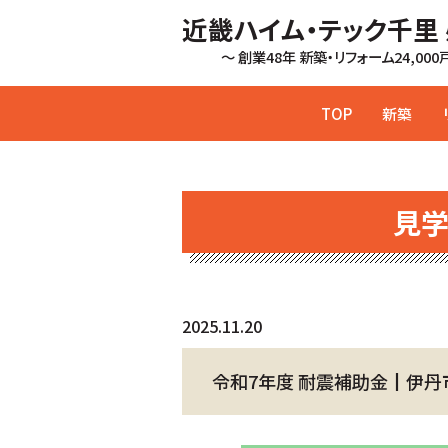
近畿ハイム・テック千里
～ 創業48年 新築・リフォーム24,00
TOP
新築
見
2025.11.20
令和7年度 耐震補助金┃伊丹