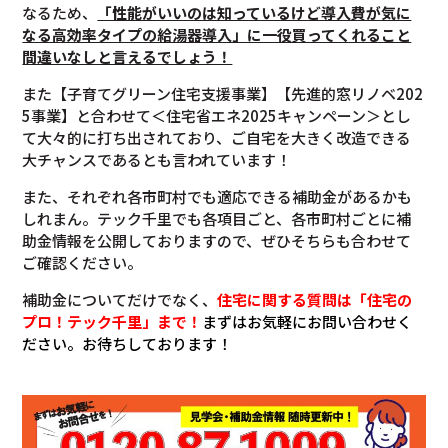
なるため、
「性能がいいのは知っているけど導入費が気に
なる高効率タイプの給湯器導入」に一役買ってくれること
間違いなしと言えるでしょう！
また【子育てグリーン住宅支援事業】【先進的窓リノベ202
5事業】と合わせて＜住宅省エネ2025キャンペーン＞とし
て大々的に打ち出されており、ご自宅を大きく改造できる
大チャンスであるとも言われています！
また、それぞれ各市町村でも適応できる補助金があるかも
しれまん。テック千里でも各項目ごと、各市町村ごとに補
助金情報を公開しておりますので、ぜひそちらも合わせて
ご確認ください。
補助金についてだけでなく、
住宅に関する質問は「住宅の
プロ！テック千里」まで！
まずはお気軽にお問い合わせく
ださい。お待ちしております！