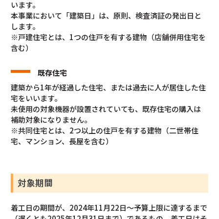
います。
本事業において「建築日」は、原則、検査済証の発出日と
します。
※戸建住宅とは、1つの住戸を有する建物（店舗併用住宅を
含む）
既存住宅
建築から1年が経過した住宅、または過去に人が居住した住
宅をいいます。
未使用の対象機器が設置されていても、既存住宅の購入は
補助対象になりません。
※共同住宅とは、2つ以上の住戸を有する建物（二世帯住
宅、マンション、長屋を含む）
対象
期間
着工日の期間が、2024年11月22日～予算上限に達するまで
（遅くとも2025年12月31日まで）であるもの。着工日はそ