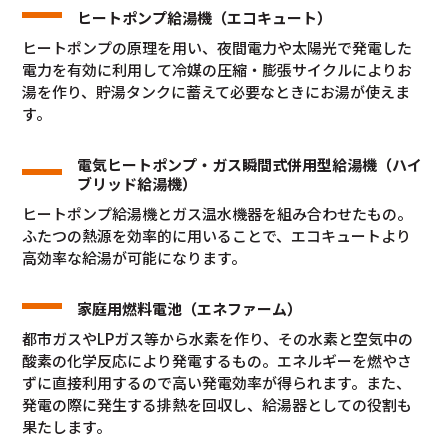
ヒートポンプ給湯機（エコキュート）
ヒートポンプの原理を⽤い、夜間電力や太陽光で発電した
電力を有効に利用して冷媒の圧縮・膨張サイクルによりお
湯を作り、貯湯タンクに蓄えて必要なときにお湯が使えま
す。
電気ヒートポンプ・ガス瞬間式併用型給湯機（ハイ
ブリッド給湯機）
ヒートポンプ給湯機とガス温水機器を組み合わせたもの。
ふたつの熱源を効率的に⽤いることで、エコキュートより
⾼効率な給湯が可能になります。
家庭用燃料電池（エネファーム）
都市ガスやLPガス等から水素を作り、その水素と空気中の
酸素の化学反応により発電するもの。エネルギーを燃やさ
ずに直接利⽤するので⾼い発電効率が得られます。また、
発電の際に発生する排熱を回収し、給湯器としての役割も
果たします。