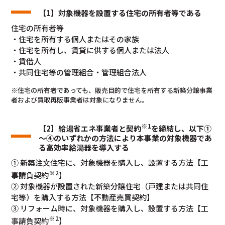
【1】対象機器を設置する住宅の所有者等である
住宅の所有者等
・住宅を所有する個人またはその家族
・住宅を所有し、賃貸に供する個人または法人
・賃借人
・共同住宅等の管理組合・管理組合法人
※住宅の所有者であっても、販売目的で住宅を所有する新築分譲事業
者および買取再販事業者は対象になりません。
※1
【2】給湯省エネ事業者と契約
を締結し、以下①
～④のいずれかの方法により本事業の対象機器であ
る高効率給湯器を導入する
① 新築注文住宅に、対象機器を購入し、設置する方法【工
※2
事請負契約
】
② 対象機器が設置された新築分譲住宅（戸建または共同住
宅等）を購入する方法【不動産売買契約】
③ リフォーム時に、対象機器を購入し、設置する方法【工
※2
事請負契約
】