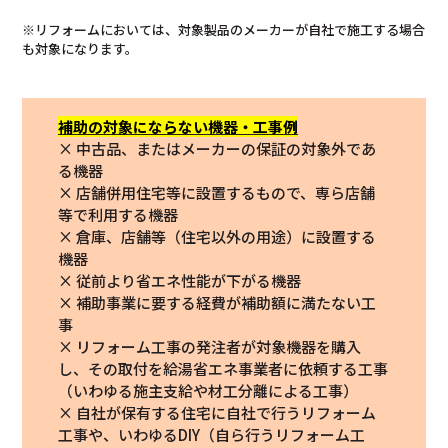
※リフォームにおいては、対象製品のメーカーが自社で施工する場合
も対象になります。
補助の対象にならない機器・工事例
× 中古品、またはメーカーの保証の対象外であ
る機器
× 店舗併用住宅等に設置するもので、専ら店舗
等で利用する機器
× 倉庫、店舗等（住宅以外の用途）に設置する
機器
× 従前より省エネ性能が下がる機器
× 補助事業に要する経費が補助額に満たない工
事
× リフォーム工事の発注者が対象機器を購入
し、その取付を給湯省エネ事業者に依頼する工事
（いわゆる施主支給や材工分離による工事）
× 自社が保有する住宅に自社で行うリフォーム
工事や、いわゆるDIY（自ら行うリフォーム工