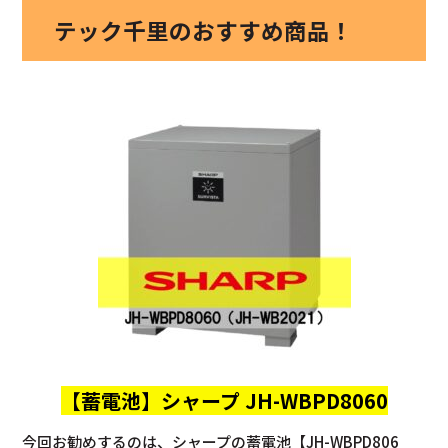
テック千里のおすすめ商品！
【蓄電池】
シャープ JH-WBPD8060
今回お勧めするのは、シャープの蓄電池【JH-WBPD806