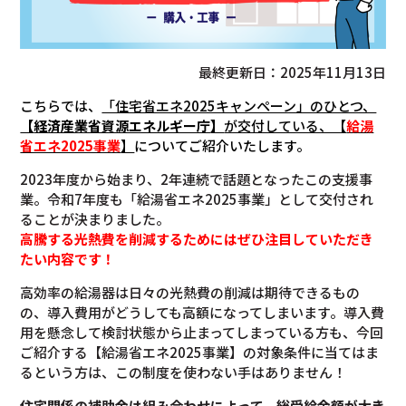
最終更新日：2025年11月13日
こちらでは、
「住宅省エネ2025キャンペーン」のひとつ、
【
経済産業省資源エネルギー庁
】
が交付している、【
給湯
省エネ2025事業
】
についてご紹介いたします。
2023年度から始まり、2年連続で話題となったこの支援事
業。令和7年度も「給湯省エネ2025事業」として交付され
ることが決まりました。
高騰する光熱費を削減するためにはぜひ注目していただき
たい内容です！
高効率の給湯器は日々の光熱費の削減は期待できるもの
の、導入費用がどうしても高額になってしまいます。導入費
用を懸念して検討状態から止まってしまっている方も、今回
ご紹介する【給湯省エネ2025事業】の対象条件に当てはま
るという方は、この制度を使わない手はありません！
住宅関係の補助金は組み合わせによって、総受給金額が大き