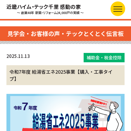
近畿ハイム・テック千里 感動の家
～ 創業48年 新築・リフォーム24,000戸の実績 ～
見学会・お客様の声・テックとくとく伝言板
2025.11.13
補助金・税金控除
令和7年度 給湯省エネ2025事業【購入・工事タイ
プ】