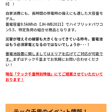
0】！
自家消費にも、長時間の停電時の備えにも適した大容量モ
デル。
蓄電容量9.5kWhの【JH-WB2021】でハイブリッドパワコ
ン5.5、特定負荷の組合せ商品となります。
災害が増えその被害も大きくなってきている昨今。蓄電池
はもう必須家電となるのではないでしょうか･･･！
蓄電池設置に関しましてはエリアを広げてご対応が可能で
す。
まずはテック千里までお気軽にお問い合わせくださ
い！
現在「テック千里特別特価」にてご提案させていただいて
おります！
テック千里のイベント情報！