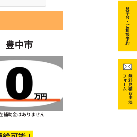
豊中市
在補助金はありません
受給可能！