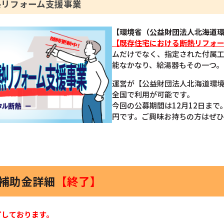
熱リフォーム支援事業
【環境省（公益財団法人北海道
【既存住宅における断熱リフォ
ムだけでなく、指定された付属
能なかなり、給湯器もその一つ。
運営が【公益財団法人北海道環
全国で利用が可能です。
今回の公募期間は12月12日まで
円です。ご興味お持ちの方はぜ
器補助金詳細
【終了】
了しております。