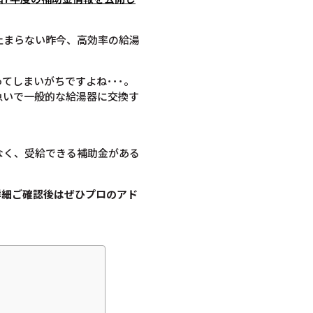
止まらない昨今、高効率の給湯
てしまいがちですよね･･･。
急いで一般的な給湯器に交換す
なく、受給できる補助金がある
詳細ご確認後は
ぜひプロのアド