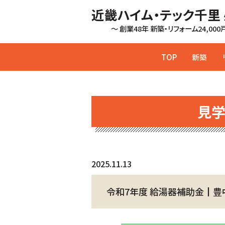
近畿ハイム・テック千里
～ 創業48年 新築・リフォーム24,00
TOP
新築
見
2025.11.13
令和7年度 給湯器補助金┃豊