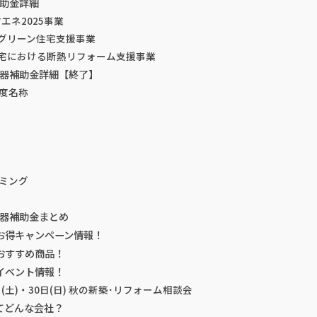
補助金詳細
エネ2025事業
てグリーン住宅支援事業
住宅における断熱リフォーム支援事業
湯器補助金詳細【終了】
度名称
ミング
湯器補助金まとめ
お得キャンペーン情報！
おすすめ商品！
イベント情報！
日(土)・30日(日) 秋の新築･リフォーム相談会
てどんな会社？