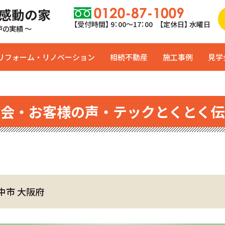
 感動の家
【受付時間】 9：00〜17：00 【定休日】 水曜日
0戸の実績 ～
リフォーム・リノベーション
相続不動産
施工事例
見学
学会・お客様の声・テックとくとく伝
中市 大阪府