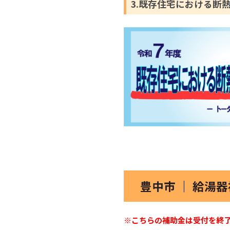
3.既存住宅における断
豊中市 ｜ 給湯
※こちらの補助金は受付を終