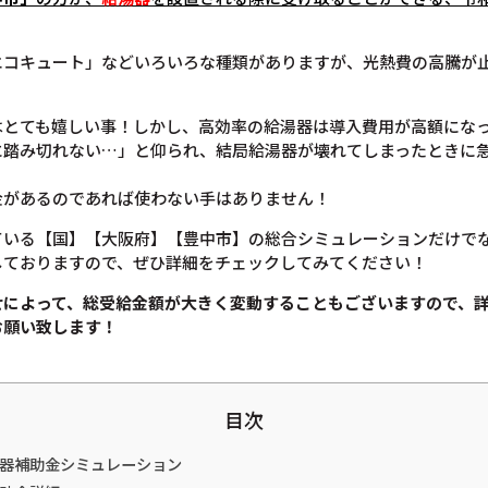
エコキュート」などいろいろな種類がありますが、光熱費の高騰が
とても嬉しい事！しかし、高効率の給湯器は導入費用が高額になっ
に踏み切れない…」と仰られ、結局給湯器が壊れてしまったときに
金があるのであれば使わない手はありません！
ている【国】【大阪府】【豊中市】の総合シミュレーションだけで
しておりますので、ぜひ詳細をチェックしてみてください！
せによって、総受給金額が大きく変動することもございますので、
お願い致します！
目次
湯器補助金シミュレーション