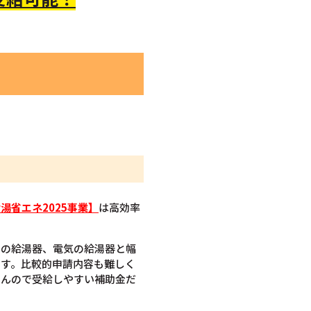
湯省エネ2025事業】
は高効率
スの給湯器、電気の給湯器と幅
です。比較的申請内容も難しく
せんので受給しやすい補助金だ