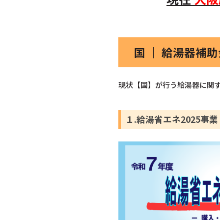
国 ｜ 給湯器補
現状【国】が行う給湯器に関す
１.給湯省エネ2025事業