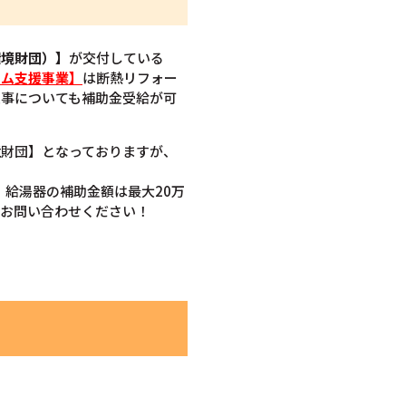
環境財団）】
が交付している
ーム支援事業】
は断熱リフォー
工事についても補助金受給が可
境財団】となっておりますが、
。給湯器の補助金額は最大20万
ひお問い合わせください！