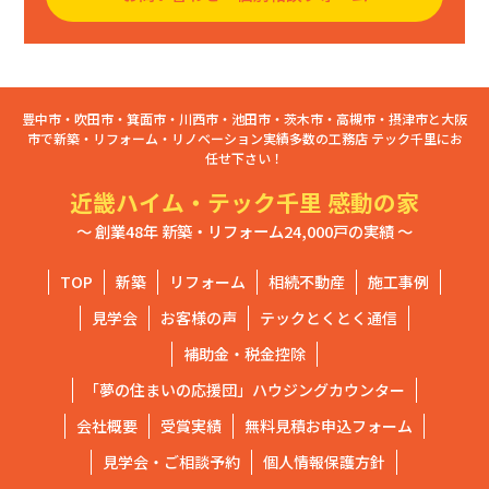
豊中市・吹田市・箕面市・川西市・池田市・茨木市・高槻市・摂津市と大阪
市で新築・リフォーム・リノベーション実績多数の工務店 テック千里にお
任せ下さい！
近畿ハイム・テック千里 感動の家
～ 創業48年 新築・リフォーム24,000戸の実績 ～
TOP
新築
リフォーム
相続不動産
施工事例
見学会
お客様の声
テックとくとく通信
補助金・税金控除
「夢の住まいの応援団」ハウジングカウンター
会社概要
受賞実績
無料見積お申込フォーム
見学会・ご相談予約
個人情報保護方針