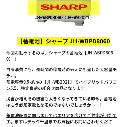
【蓄電池】
シャープ JH-WBPD8060
今回お勧めするのは、シャープの蓄電池【JH-WBPD806
0】！
自家消費にも、長時間の停電時の備えにも適した大容量モ
デル。
蓄電容量9.5kWhの【JH-WB2021】でハイブリッドパワコ
ン5.5、特定負荷の組合せ商品となります。
災害が増えその被害も大きくなってきている昨今。蓄電池
はもう必須家電となるのではないでしょうか･･･！
蓄電池設置に関しましてはエリアを広げてご対応が可能で
す。
まずはテック千里までお気軽にお問い合わせくださ