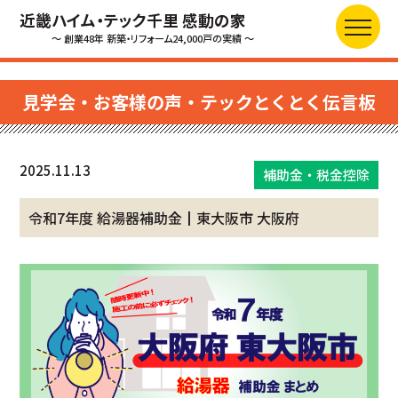
近畿ハイム・テック千里 感動の家
～ 創業48年 新築・リフォーム24,000戸の実績 ～
見学会・お客様の声・テックとくとく伝言板
2025.11.13
補助金・税金控除
令和7年度 給湯器補助金┃東大阪市 大阪府