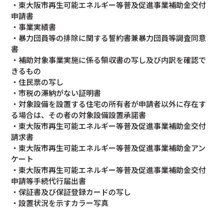
・東大阪市再生可能エネルギー等普及促進事業補助金交付
申請書
・事業実績書
・暴力団員等の排除に関する誓約書兼暴力団員等調査同意
書
・補助対象事業実施に係る領収書の写し及び内訳を確認で
きるもの
・住民票の写し
・市税の滞納がない証明書
・対象設備を設置する住宅の所有者が申請者以外に存在す
る場合は、その者の対象設備設置承諾書
・東大阪市再生可能エネルギー等普及促進事業補助金交付
請求書
・東大阪市再生可能エネルギー等普及促進事業補助金アン
ケート
・東大阪市再生可能エネルギー等普及促進事業補助金交付
申請等手続代行届出書
・保証書及び保証登録カードの写し
・設置状況を示すカラー写真