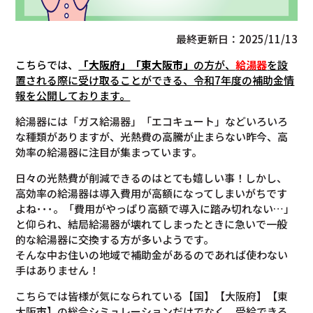
最終更新日：2025/11/13
こちらでは、
「大阪府」「東大阪市」
の方が、
給湯器
を設
置される際に受け取ることができる、令和7年度の補助金情
報を公開しております。
給湯器には「ガス給湯器」「エコキュート」などいろいろ
な種類がありますが、光熱費の高騰が止まらない昨今、高
効率の給湯器に注目が集まっています。
日々の光熱費が削減できるのはとても嬉しい事！しかし、
高効率の給湯器は導入費用が高額になってしまいがちです
よね･･･。「費用がやっぱり高額で導入に踏み切れない…」
と仰られ、結局給湯器が壊れてしまったときに急いで一般
的な給湯器に交換する方が多いようです。
そんな中お住いの地域で補助金があるのであれば使わない
手はありません！
こちらでは皆様が気になられている【国】【大阪府】【東
大阪市】の総合シミュレーションだけでなく、受給できる