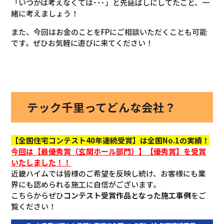
「いつかは考えなくては･･･」と先延ばしにしてたこと、一
緒に考えましょう！
また、今回はお金のことをFPにご相談いただくことも可能
です。ぜひお気軽に遊びに来てください！
テック千里ってどんな会社？
【全国住宅コンテスト40年連続受賞】は全国No.1の実績！
今回
は【最優秀賞（玄関ホール部門）】【優秀賞】を
受賞
いたしました！！
近畿ハイムでは皆様のご希望を反映し続け、お客様にも業
界にも認められる施工に自信がございます。
こちらからぜひ
コンテスト受賞作品となった施工事例
をご
覧ください！