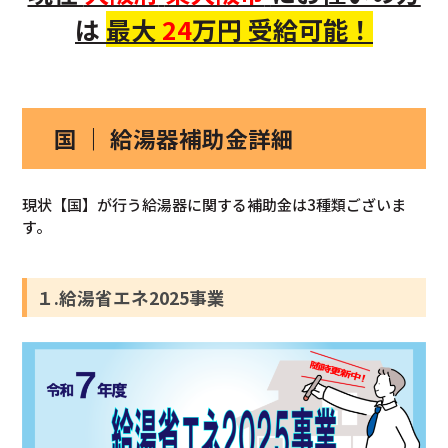
は
最大
24
万円 受給可能！
国 ｜ 給湯器補助金詳細
現状【国】が行う給湯器に関する補助金は3種類ございま
す。
１.給湯省エネ2025事業