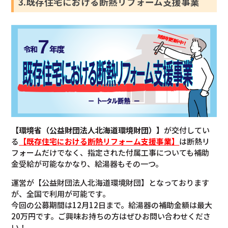
3.既存住宅における断熱リフォーム支援事業
【環境省（公益財団法人北海道環境財団）】
が交付してい
る
【既存住宅における断熱リフォーム支援事業】
は断熱リ
フォームだけでなく、指定された付属工事についても補助
金受給が可能なかなり、給湯器もその一つ。
運営が【公益財団法人北海道環境財団】となっております
が、全国で利用が可能です。
今回の公募期間は12月12日まで。給湯器の補助金額は最大
20万円です。ご興味お持ちの方はぜひお問い合わせくださ
い！