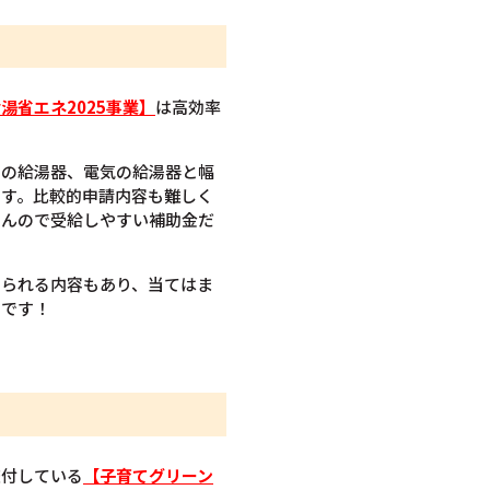
湯省エネ2025事業】
は高効率
スの給湯器、電気の給湯器と幅
です。比較的申請内容も難しく
せんので受給しやすい補助金だ
てられる内容もあり、当てはま
うです！
交付している
【子育てグリーン