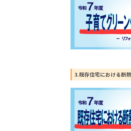
3.既存住宅における断