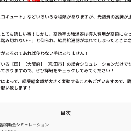
エコキュート」などいろいろな種類がありますが、光熱費の高騰が
とても嬉しい事！しかし、高効率の給湯器は導入費用が高額になっ
に踏み切れない…」と仰られ、結局給湯器が壊れてしまったときに
金があるのであれば使わない手はありません！
ている【国】【大阪府】【吹田市】の総合シミュレーションだけで
しておりますので、ぜひ詳細をチェックしてみてください！
せによって、総受給金額が大きく変動することもございますので、
お願い致します！
目次
湯器補助金シミュレーション