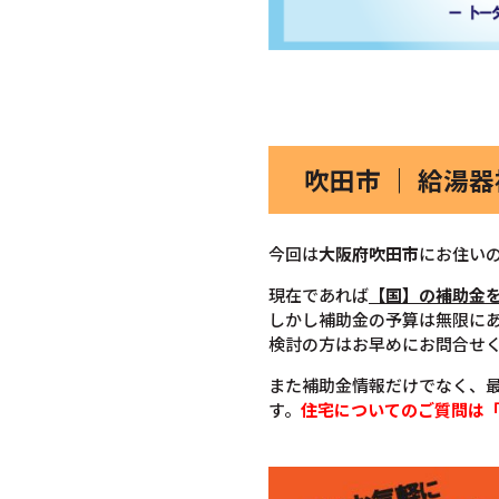
吹田市
｜ 給湯
今回は
大阪府吹田市
にお住い
現在であれば
【国】の補助金
しかし補助金の予算は無限に
検討の方はお早めにお問合せ
また補助金情報だけでなく、
す。
住宅についてのご質問は