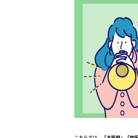
こちらでは、
「大阪府」「
吹