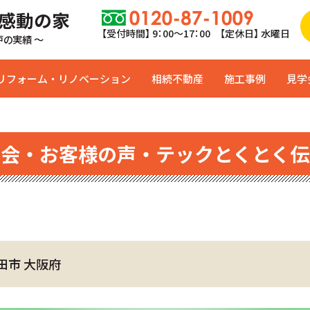
 感動の家
【受付時間】 9：00〜17：00 【定休日】 水曜日
0戸の実績 ～
リフォーム・リノベーション
相続不動産
施工事例
見学
学会・お客様の声・テックとくとく伝
田市 大阪府