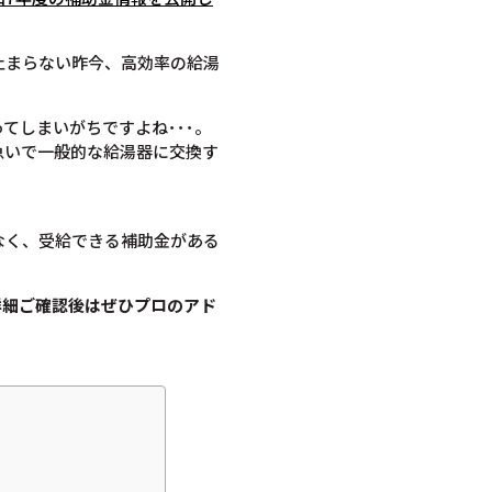
止まらない昨今、高効率の給湯
てしまいがちですよね･･･。
急いで一般的な給湯器に交換す
なく、受給できる補助金がある
詳細ご確認後は
ぜひプロのアド