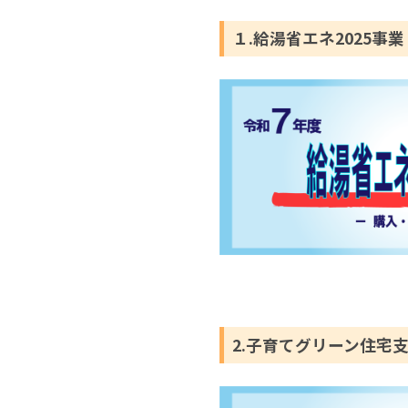
１.給湯省エネ2025事業
2.子育てグリーン住宅