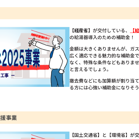
【経産省】
が交付している、
【給
の給湯器導入のための補助金！
金額は大きくありませんが、ガ
広く適応できる魅力的な補助金
なく、特殊な条件などもありま
と言えるでしょう。
撤去費などにも加算額が割り当
る方には心強い補助金になりそ
支援事業
【
国土交通省
】
と【環境省】が