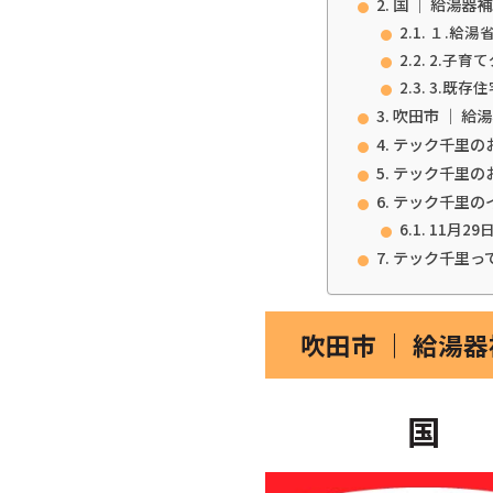
国 ｜ 給湯器
１.給湯省
2.子育
3.既存
吹田市 ｜ 給
テック千里の
テック千里の
テック千里の
11月29
テック千里っ
吹田市 ｜ 給湯
国