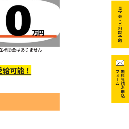
在補助金はありません
受給可能！