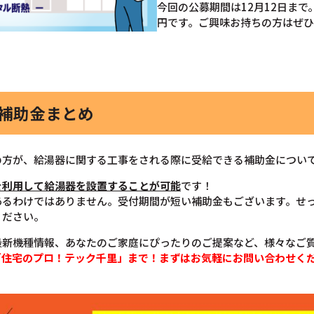
今回の公募期間は12月12日まで
円です。ご興味お持ちの方はぜ
器補助金まとめ
の方が、給湯器に関する工事をされる際に受給できる補助金につい
を利用して給湯器を設置することが可能
です！
あるわけではありません。受付期間が短い補助金もございます。せ
ください。
最新機種情報、あなたのご家庭にぴったりのご提案など、様々なご
「住宅のプロ！テック千里」まで！まずはお気軽にお問い合わせく