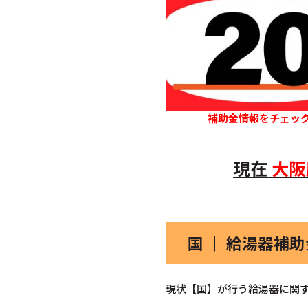
補助金情報をチェッ
現在
大阪
国 ｜ 給湯器補
現状【国】が行う給湯器に関す