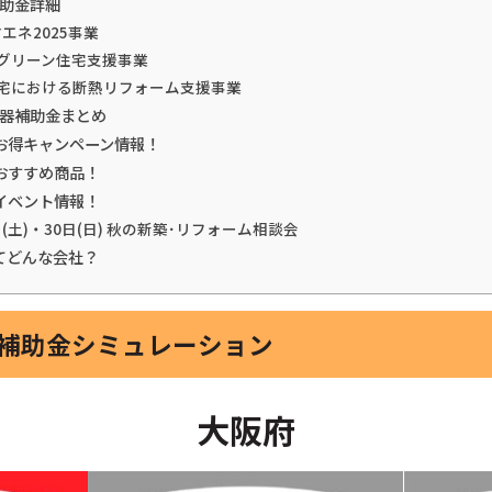
補助金詳細
エネ2025事業
てグリーン住宅支援事業
住宅における断熱リフォーム支援事業
湯器補助金まとめ
お得キャンペーン情報！
おすすめ商品！
イベント情報！
日(土)・30日(日) 秋の新築･リフォーム相談会
てどんな会社？
器補助金シミュレーション
大阪府