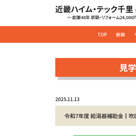
近畿ハイム・テック千里
～ 創業48年 新築・リフォーム24,00
TOP
新築
見
2025.11.13
令和7年度 給湯器補助金┃吹