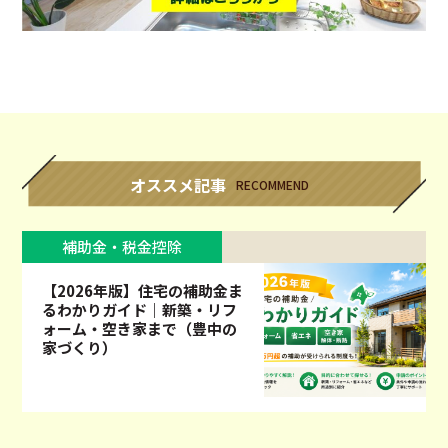
オススメ記事
RECOMMEND
補助金・税金控除
【2026年版】住宅の補助金ま
るわかりガイド｜新築・リフ
ォーム・空き家まで（豊中の
家づくり）