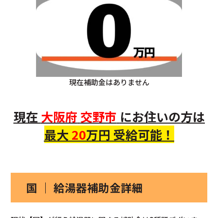
現在補助金はありません
現在
大阪府
交野市
にお住いの方
は
最大
20
万円 受給可能！
国 ｜ 給湯器補助金詳細