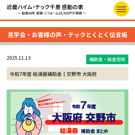
近畿ハイム・テック千里 感動の家
～ 創業48年 新築・リフォーム24,000戸の実績 ～
見学会・お客様の声・テックとくとく伝言板
2025.11.13
補助金・税金控除
令和7年度 給湯器補助金┃交野市 大阪府