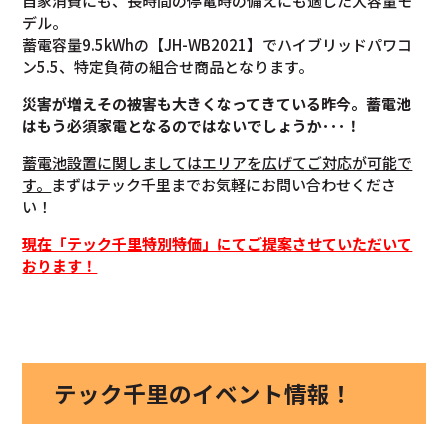
自家消費にも、長時間の停電時の備えにも適した大容量モ
デル。
蓄電容量9.5kWhの【JH-WB2021】でハイブリッドパワコ
ン5.5、特定負荷の組合せ商品となります。
災害が増えその被害も大きくなってきている昨今。蓄電池
はもう必須家電となるのではないでしょうか･･･！
蓄電池設置に関しましてはエリアを広げてご対応が可能で
す。
まずはテック千里までお気軽にお問い合わせくださ
い！
現在「テック千里特別特価」にてご提案させていただいて
おります！
テック千里のイベント情報！