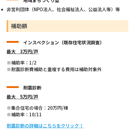
地域まちづくり型
非営利団体（NPO法人、社会福祉法人、公益法人等）等
補助額
インスペクション（既存住宅状況調査）
最大 3万円/戸
※補助率：1/2
※耐震診断費補助と重複する費用は補助対象外
耐震診断
最大 5万円/戸
※集合住宅の場合：20万円/棟
※補助率：10/11
耐震診断の詳細はこちらをクリック！