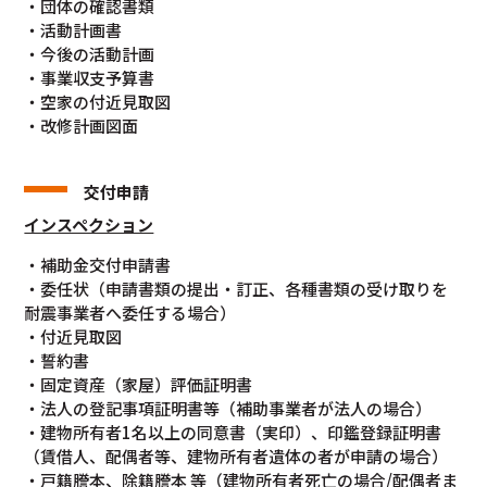
・団体の確認書類
・活動計画書
・今後の活動計画
・事業収支予算書
・空家の付近見取図
・改修計画図面
交付申請
インスペクション
・補助金交付申請書
・委任状（申請書類の提出・訂正、各種書類の受け取りを
耐震事業者へ委任する場合）
・付近見取図
・誓約書
・固定資産（家屋）評価証明書
・法人の登記事項証明書等（補助事業者が法人の場合）
・建物所有者1名以上の同意書（実印）、印鑑登録証明書
（賃借人、配偶者等、建物所有者遺体の者が申請の場合）
・戸籍謄本、除籍謄本 等（建物所有者死亡の場合/配偶者ま