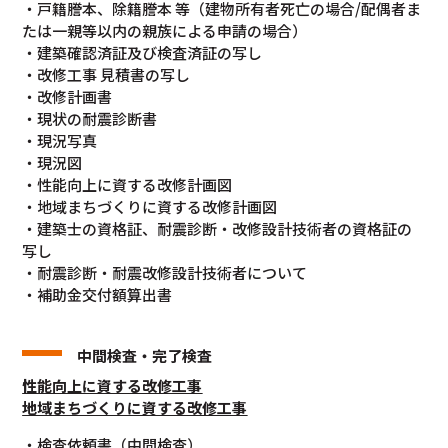
・戸籍謄本、除籍謄本 等（建物所有者死亡の場合/配偶者ま
たは一親等以内の親族による申請の場合）
・建築確認済証及び検査済証の写し
・改修工事 見積書の写し
・改修計画書
・現状の耐震診断書
・現況写真
・現況図
・性能向上に資する改修計画図
・地域まちづくりに資する改修計画図
・建築士の資格証、耐震診断・改修設計技術者の資格証の
写し
・耐震診断・耐震改修設計技術者について
・補助金交付額算出書
中間検査・完了検査
性能向上に資する改修工事
地域まちづくりに資する改修工事
・検査依頼書（中間検査）