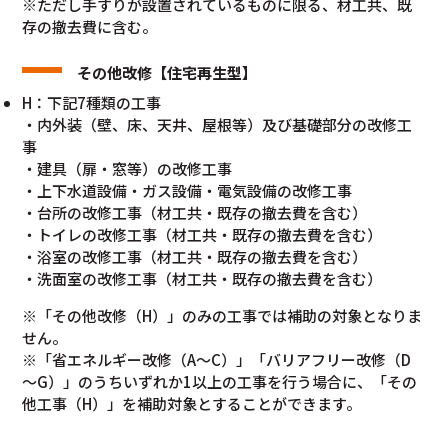
※ただし手すりが設置されているものに限る、材工共、既
存の撤去費に含む。
その他改修【住宅再生型】
H：下記7種類の工事
・内外装（壁、床、天井、屋根等）及び基礎部分の改修工
事
・建具（扉・窓等）の改修工事
・上下水道設備・ガス設備・電気設備の改修工事
・台所の改修工事（材工共・既存の撤去費を含む）
・トイレの改修工事（材工共・既存の撤去費を含む）
・浴室の改修工事（材工共・既存の撤去費を含む）
・洗面室の改修工事（材工共・既存の撤去費を含む）
※「その他改修（H）」のみの工事では補助の対象となりま
せん。
※「省エネルギー改修（A～C）」「バリアフリー改修（D
～G）」のうちいずれか1以上の工事を行う場合に、「その
他工事（H）」を補助対象とすることができます。