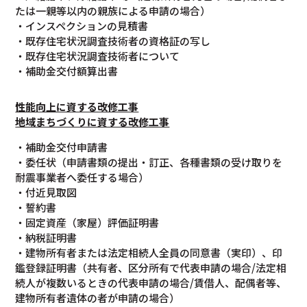
たは一親等以内の親族による申請の場合）
・インスペクションの見積書
・既存住宅状況調査技術者の資格証の写し
・既存住宅状況調査技術者について
・補助金交付額算出書
性能向上に資する改修工事
地域まちづくりに資する改修工事
・補助金交付申請書
・委任状（申請書類の提出・訂正、各種書類の受け取りを
耐震事業者へ委任する場合）
・付近見取図
・誓約書
・固定資産（家屋）評価証明書
・納税証明書
・建物所有者または法定相続人全員の同意書（実印）、印
鑑登録証明書（共有者、区分所有で代表申請の場合/法定相
続人が複数いるときの代表申請の場合/賃借人、配偶者等、
建物所有者遺体の者が申請の場合）