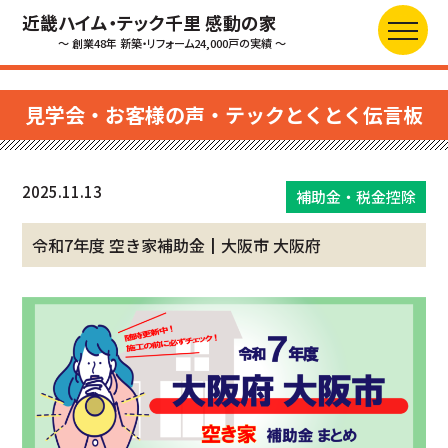
近畿ハイム・テック千里 感動の家
～ 創業48年 新築・リフォーム24,000戸の実績 ～
見学会・お客様の声・テックとくとく伝言板
2025.11.13
補助金・税金控除
令和7年度 空き家補助金┃大阪市 大阪府