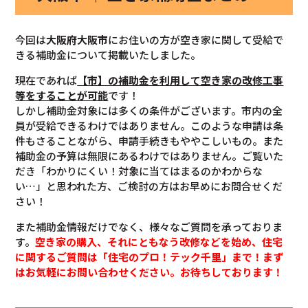
今回は
大阪府大阪市
にお住いの方が空き家に関して受給で
きる補助金について掲載いたしました。
現在であれば
【市】の補助金を利用して空き家
の改修工事
等
をすることが可能
です！
しかし補助金対象には多くの条件がございます。市内の全
員が受給できるわけではありません。このような申請は条
件もさることながら、申請手続きもややこしいもの。また
補助金の予算は無限にあるわけではありません。ご覧いた
だき「わかりにくい！対象に当てはまるのかわからな
い…」と思われた方、ご検討の方はお早めにお問合せくだ
さい！
また補助金情報だけでなく、様々なご質問を承っておりま
す。
空き家の購入、それにともなう改修などを始め、住宅
に関するご質問は「住宅のプロ！テック千里」まで！まず
はお気軽にお問い合わせください。お待ちしております！