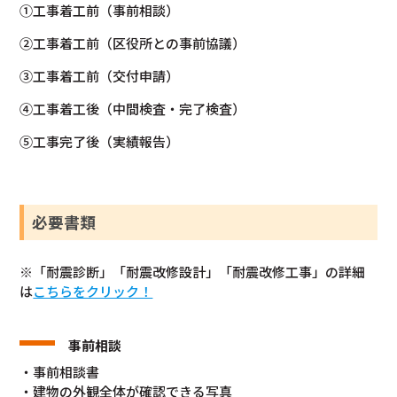
①工事着工前（事前相談）
②工事着工前（区役所との事前協議）
③工事着工前（交付申請）
④工事着工後（中間検査・完了検査）
⑤工事完了後（実績報告）
必要書類
※「耐震診断」「耐震改修設計」「耐震改修工事」の詳細
は
こちらをクリック！
事前相談
・事前相談書
・建物の外観全体が確認できる写真