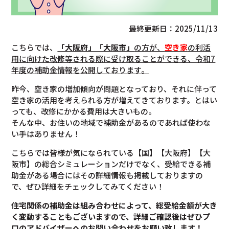
最終更新日：2025/11/13
こちらでは、
「大阪府」「大阪市」
の方が、
空き家
の利活
用に向けた改修等される際に受け取ることができる、令和7
年度の補助金情報を公開しております。
昨今、空き家の増加傾向が問題となっており、それに伴って
空き家の活用を考えられる方が増えてきております。とはい
っても、改修にかかる費用は大きいもの。
そんな中、お住いの地域で補助金があるのであれば使わな
い手はありません！
こちらでは皆様が気になられている【国】【大阪府】【大
阪市】の総合シミュレーションだけでなく、受給できる補
助金がある場合にはその詳細情報も掲載しておりますの
で、ぜひ詳細をチェックしてみてください！
住宅関係の補助金は組み合わせによって、総受給金額が大き
く変動することもございますので、
詳細ご確認後は
ぜひプ
ロのアドバイザーへのお問い合わせをお願い致します！