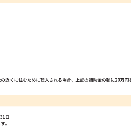
の近くに住むために転入される場合、上記の補助金の額に20万円
月31日
ます。