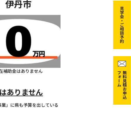
伊丹市
在補助金はありません
はありません
事業」に県も予算を出している