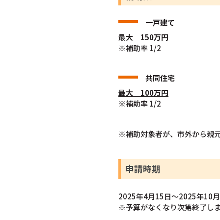
一戸建て
最大 150万円
※補助率 1/2
共同住宅
最大 100万円
※補助率 1/2
※補助対象者が、市外から親元
申請時期
2025年4月15日～2025年10
※予算がなくなり次第終了し