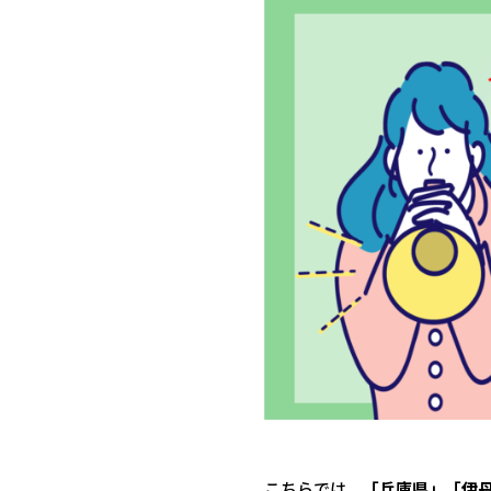
こちらでは、
「兵庫県」「伊