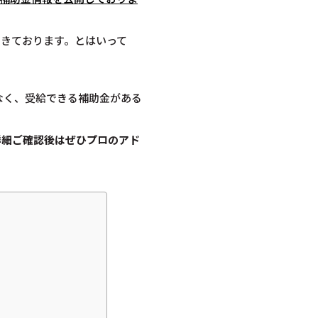
てきております。とはいって
なく、受給できる補助金がある
詳細ご確認後は
ぜひプロのアド