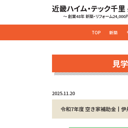
近畿ハイム・テック千里
～ 創業48年 新築・リフォーム24,00
TOP
新築
見
2025.11.20
令和7年度 空き家補助金┃伊