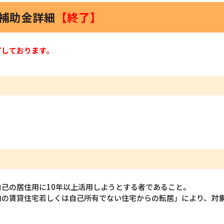
家補助金詳細
【終了】
了しております。
己の居住用に10年以上活用しようとする者であること。
内の賃貸住宅若しくは自己所有でない住宅からの転居」により、対