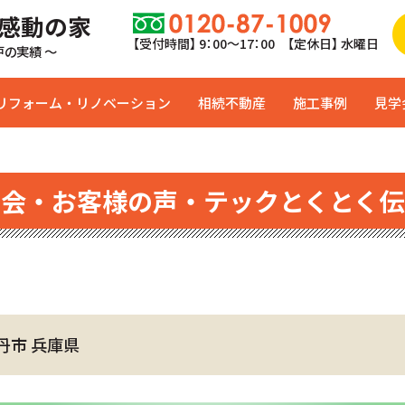
 感動の家
【受付時間】 9：00〜17：00 【定休日】 水曜日
0戸の実績 ～
リフォーム・リノベーション
相続不動産
施工事例
見学
学会・お客様の声・テックとくとく伝
丹市 兵庫県