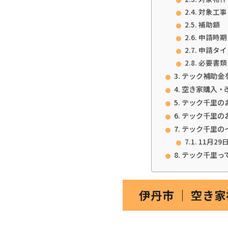
対象工事
補助額
申請時期
申請タイ
必要書類
テック補助金
空き家購入・
テック千里の
テック千里の
テック千里の
11月29
テック千里っ
伊丹市 ｜ 空き