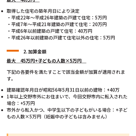
取得した住宅の築年月日により決定
・平成22年～平成26年建築の戸建て住宅：5万円
・平成7年～平成21年建築の戸建て住宅：20万円
・平成6年以前建築の戸建て住宅：40万円
・平成26年以前建築の戸建て住宅以外の住宅：5万円
2. 加算金額
最大
45万円+子どもの人数×5万円
下記の各要件を満たすことで該当金額が加算が適用されま
す。
建築確認年月日が昭和56年5月31日以前の建物：+40万
1年以上交野市外にお住まいで、今回交野市内に転入された
場合：+5万円
市外から転入かつ、中学生以下の子どもがいる場合：+子ど
もの人数×5万円（妊娠中の子どもは含みません）