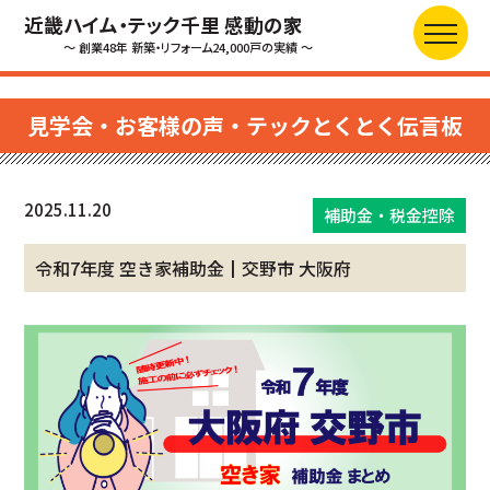
近畿ハイム・テック千里 感動の家
～ 創業48年 新築・リフォーム24,000戸の実績 ～
見学会・お客様の声・テックとくとく伝言板
2025.11.20
補助金・税金控除
令和7年度 空き家補助金┃交野市 大阪府