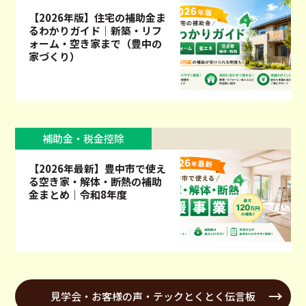
【2026年版】住宅の補助金ま
るわかりガイド｜新築・リフ
ォーム・空き家まで（豊中の
家づくり）
補助金・税金控除
【2026年最新】豊中市で使え
る空き家・解体・断熱の補助
金まとめ｜令和8年度
見学会・お客様の声・テックとくとく伝言板