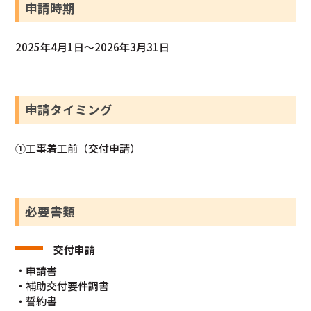
申請時期
2025年4月1日～2026年3月31日
申請タイミング
①工事着工前（交付申請）
必要書類
交付申請
・申請書
・補助交付要件調書
・誓約書