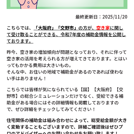
最終更新日：2025/11/20
こちらでは、
「大阪府」「交野市」
の方が、
空き家
に関し
て受け取ることができる、令和7年度の補助金情報を公開し
ております。
昨今、空き家の増加傾向が問題となっており、それに伴って
空き家の活用を考えられる方が増えてきております。とはい
ってもかかる費用は大きいもの。
そんな中、お住いの地域で補助金があるのであれば使わな
い手はありません！
こちらでは皆様が気になられている【国】【大阪府】【交
野市】の総合シミュレーションだけでなく、受給できる補
助金がある場合にはその詳細情報も掲載しておりますの
で、ぜひ詳細をチェックしてみてください！
住宅関係の補助金は組み合わせによって、総受給金額が大き
く変動することもございますので、
詳細ご確認後は
ぜひプ
ロのアドバイザーへのお問い合わせをお願い致します！