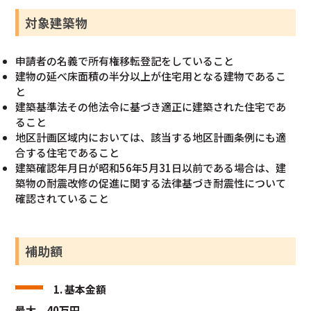
対象建築物
申請者の名義で所有権移転登記をしていること
建物の延べ床面積の半分以上が住宅用となる建物であるこ
と
建築基準法その他法令に基づき適正に建築された住宅であ
ること
地区計画区域内においては、該当する地区計画条例にも適
合する住宅であること
建築確認年月日が昭和56年5月31日以前である場合は、建
築物の耐震改修の促進に関する法律基づき耐震性について
確認されていること
補助額
1. 基本金額
最大
40万円