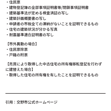
・住民票
・建物登記簿の全部事項証明書等/閉鎖事項証明書
・建築基準法が定める検査済証の写し
・建築計画概要書の写し
・申請者の市税全ての滞納がないことを証明できるもの
・住宅の建築状況が分かる写真
・耐震基準適合証明書の写し
【市外異動の場合】
・住民票除票
・戸籍の附票
【売買により取得した中古住宅の所有権移転登記を行わず
に建替えた場合】
・取得した住宅の所有権を有したことを証明できるもの
引用：交野市公式ホームページ