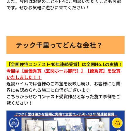
また、今回はお金のことをFPにご相談いただくことも可能
です。ぜひお気軽に遊びに来てください！
テック千里ってどんな会社？
【全国住宅コンテスト40年連続受賞】は全国No.1の実績！
今回
は【最優秀賞（玄関ホール部門）】【優秀賞】を
受賞
いたしました！！
近畿ハイムでは皆様のご希望を反映し続け、お客様にも業
界にも認められる施工に自信がございます。
こちらからぜひ
コンテスト受賞作品となった施工事例
をご
覧ください！