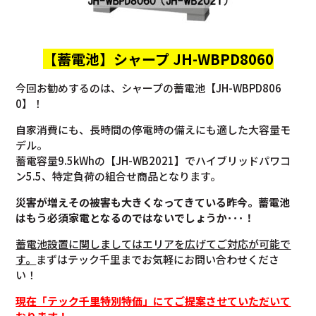
【蓄電池】
シャープ JH-WBPD8060
今回お勧めするのは、シャープの蓄電池【JH-WBPD806
0】！
自家消費にも、長時間の停電時の備えにも適した大容量モ
デル。
蓄電容量9.5kWhの【JH-WB2021】でハイブリッドパワコ
ン5.5、特定負荷の組合せ商品となります。
災害が増えその被害も大きくなってきている昨今。蓄電池
はもう必須家電となるのではないでしょうか･･･！
蓄電池設置に関しましてはエリアを広げてご対応が可能で
す。
まずはテック千里までお気軽にお問い合わせくださ
い！
現在「テック千里特別特価」にてご提案させていただいて