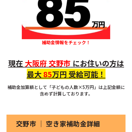
補助金情報をチェック！
現在
大阪府
交野市
にお住いの
方
は
最大
85
万円 受給可能！
補助金加算額として「子どもの人数×5万円」は上記金額に
含めず計算しております。
交野市 ｜ 空き家補助金詳細