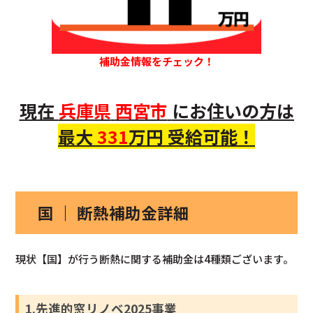
補助金情報をチェック！
現在
兵庫県
西宮市
にお住いの方
は
最大
331
万円 受給可能！
国 ｜ 断熱補助金詳細
現状【国】が行う断熱に関する補助金は4種類ございます。
1.先進的窓リノベ2025事業