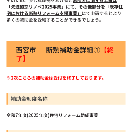
そのため、少し具体例をあげると
窓部分に関する工事は
「先進的窓リノベ2025事業」
にて、
その他部分を「既存住
宅における断熱リフォーム支援事業」
にて申請するとより
多くの補助金を受給することができるでしょう。
西宮市 ｜ 断熱補助金詳細①
【終
了】
※2次こちらの補助金は受付を終了しております。
補助金制度名称
令和7年度(2025年度)住宅リフォーム助成事業