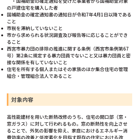
・国補助金の確定通知を受けた事業者から国補助金対象
の戸建住宅を購入した者
国補助金の確定通知書の通知日が令和7年4月1日以降である
こと
市税を滞納していないこと
市から求められる状況調査及び報告等に応じることができ
ること
西宮市暴力団の排除の推進に関する条例（西宮市条例第67
号）第2条に規定する暴力団員でないこと又は暴力団員と密
接な関係を有していないこと
住宅を所有する個人またはその家族のほか集合住宅の管理
組合・管理組合法人であること
対象内容
高性能建材を用いた断熱改修のうち、住宅の開口部（窓・
窓ガラス）に対して行われるもの。窓の断熱性を向上させ
ることで、外気の影響を抑え、家庭におけるエネルギー消
費効率の改善と低炭素化を目指す既存の住宅における改