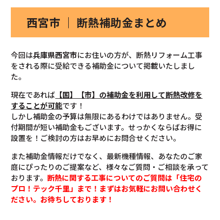
西宮市 ｜ 断熱補助金まとめ
今回は
兵庫県西宮市
にお住いの方が、断熱リフォーム工事
をされる際に受給できる補助金について掲載いたしまし
た。
現在であれば
【国】【市】の補助金を利用して断熱改修を
することが可能
です！
しかし補助金の予算は無限にあるわけではありません。受
付期間が短い補助金もございます。せっかくならばお得に
設置を！ご検討の方はお早めにお問合せください。
また補助金情報だけでなく、最新機種情報、あなたのご家
庭にぴったりのご提案など、様々なご質問・ご相談を承って
おります。
断熱に関する工事についてのご質問は「住宅の
プロ！テック千里」まで！まずはお気軽にお問い合わせく
ださい。お待ちしております！