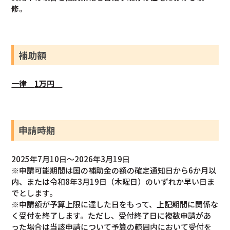
修。
補助額
一律
1万円
申請時期
2025年7月10日～2026年3月19日
※申請可能期間は国の補助金の額の確定通知日から6か月以
内、または令和8年3月19日（木曜日）のいずれか早い日ま
でとします。
※申請額が予算上限に達した日をもって、上記期間に関係な
く受付を終了します。ただし、受付終了日に複数申請があ
った場合は当該申請について予算の範囲内において受付を