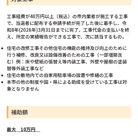
工事経費が40万円以上（税込）の市内業者が施工する工事
で、当選者に配布する申請手続が完了した後に着手し、令
和8年(2026年)3月31日までに完了、工事代金の支払いを終
え、所定の実績報告ができる工事で、次に該当するもの。
住宅の改修工事その他住宅の機能の維持及び向上のために
行う補修、改良又は設備改善のための工事（一部増築含
む）例：床や壁紙の張替え等内装工事、外壁や屋根の塗装
替等外装工事など
住宅の敷地内での自家用駐車場の設置や修繕の工事
本市の他の制度や国・県による助成を受けている工事は対
象となりません
補助額
最大
10万円