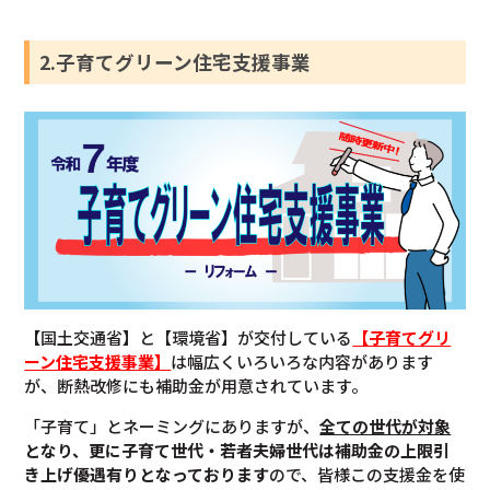
2.子育てグリーン住宅支援事業
【
国土交通省
】
と【環境省】が交付している
【子育てグリ
ーン住宅支援事業】
は幅広くいろいろな内容があります
が、断熱改修にも補助金が用意されています。
「子育て」とネーミングにありますが、
全ての世代が対象
となり、更に子育て世代・若者夫婦世代は補助金の上限引
き上げ優遇有りとなっております
ので、皆様この支援金を使