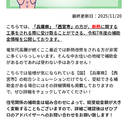
最終更新日：2025/11/20
こちらでは、
「兵庫県」「西宮市」
の方が、
断熱
に関する
工事をされる際に受け取ることができる、令和7年度の補助
金情報を公開しております。
電気代高騰が続くここ最近では断熱改修をされる方が非常
に多くいらっしゃいます。そんな中お住いの地域で補助金
があるのであれば使わない手はありません！
こちらでは皆様が気になられている【国】【兵庫県】【西
宮市】の総合シミュレーションだけでなく、受給できる補
助金がある場合にはその詳細情報も掲載しておりますの
で、ぜひ詳細をチェックしてみてください！
住宅関係の補助金は組み合わせによって、総受給金額が大き
く変動することもございますので、
詳細ご確認後は
ぜひプ
ロのアドバイザーへのお問い合わせをお願い致します！