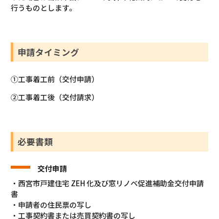
行うものとします。
申請タイミング
①工事着工前（交付申請）
②工事着工後（交付請求）
必要書類
交付申請
・西宮市戸建住宅 ZEH 化及び窓リノベ促進補助金交付申請
書
・申請者の住民票の写し
・工事契約書または売買契約書の写し