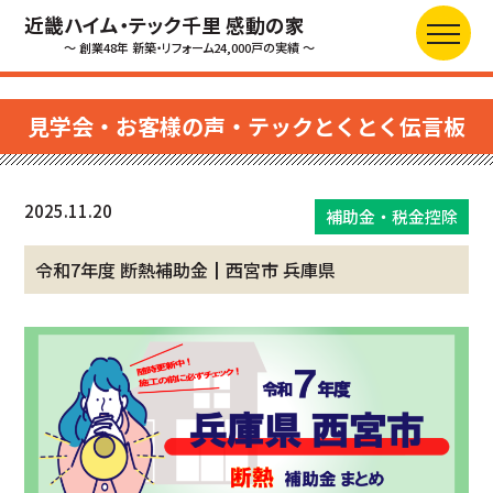
近畿ハイム・テック千里 感動の家
～ 創業48年 新築・リフォーム24,000戸の実績 ～
見学会・お客様の声・テックとくとく伝言板
2025.11.20
補助金・税金控除
令和7年度 断熱補助金┃西宮市 兵庫県