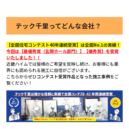
テック千里ってどんな会社？
【全国住宅コンテスト40年連続受賞】は全国No.1の実績！
今回
は【最優秀賞（玄関ホール部門）】【優秀賞】を
受賞
いたしました！！
近畿ハイムでは皆様のご希望を反映し続け、お客様にも業
界にも認められる施工に自信がございます。
こちらからぜひ
コンテスト受賞作品となった施工事例
をご
覧ください！