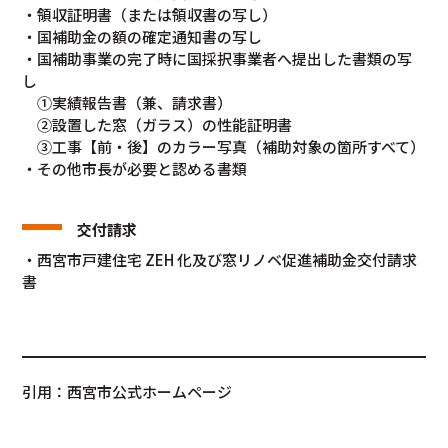
・領収証明書（または領収書の写し）
・国補助金の額の確定通知書の写し
・国補助事業の完了時に国採択事業者へ提出した書類の写
し
①実績報告書（兼、請求書）
②設置した窓（ガラス）の性能証明書
③工事【前・後】のカラー写真（補助対象の箇所すべて）
・その他市長が必要と認める書類
交付請求
・西宮市戸建住宅 ZEH 化及び窓リノベ促進補助金交付請求
書
引用：西宮市公式ホームページ