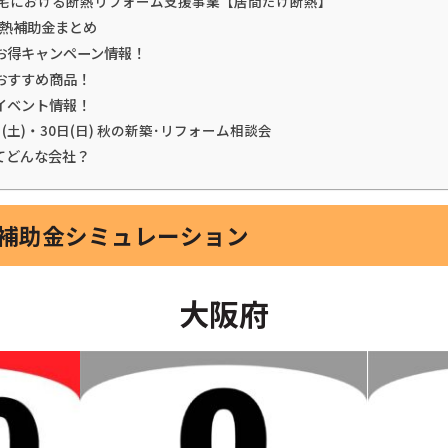
住宅における断熱リフォーム支援事業【居間だけ断熱】
断熱補助金まとめ
お得キャンペーン情報！
おすすめ商品！
イベント情報！
日(土)・30日(日) 秋の新築･リフォーム相談会
てどんな会社？
熱補助金シミュレーション
大阪府