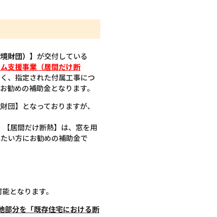
環境財団）】
が交付している
ーム支援事業（居間だけ断
なく、指定された付属工事につ
お勧めの補助金となります。
境財団】となっておりますが、
で。【居間だけ断熱】は、窓を用
れたい方にお勧めの補助金で
可能となります。
他部分を「既存住宅における断