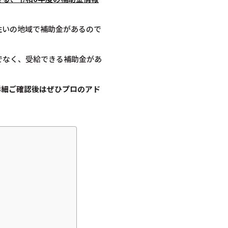
住いの地域で補助金があるので
でなく、受給できる補助金があ
詳細ご確認後は
ぜひプロのアド