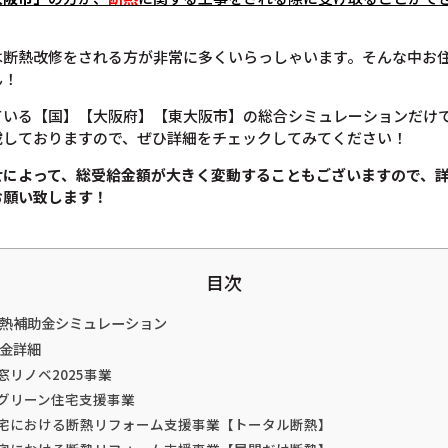
は断熱改修をされる方が非常に多くいらっしゃいます。そんな中お
ん！
ている【国】【大阪府】【東大阪市】の総合シミュレーションだけ
載しておりますので、ぜひ詳細をチェックしてみてください！
せによって、総受給金額が大きく変動することもございますので、
お願い致します！
目次
断熱補助金シミュレーション
助金詳細
窓リノベ2025事業
てグリーン住宅支援事業
住宅における断熱リフォーム支援事業【トータル断熱】