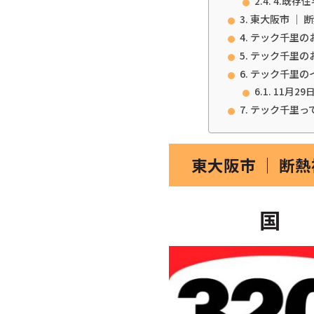
4.既存
東大阪市 ｜ 
テック千里の
テック千里の
テック千里の
11月29
テック千里っ
東大阪市 ｜ 断
国