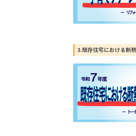
3.既存住宅における断