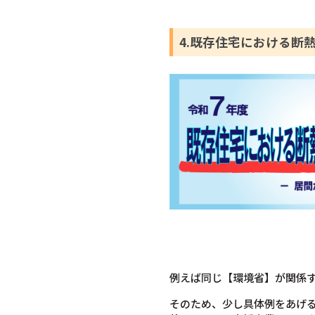
4.既存住宅における断
例えば同じ【環境省】が関係
そのため、少し具体例をあげ