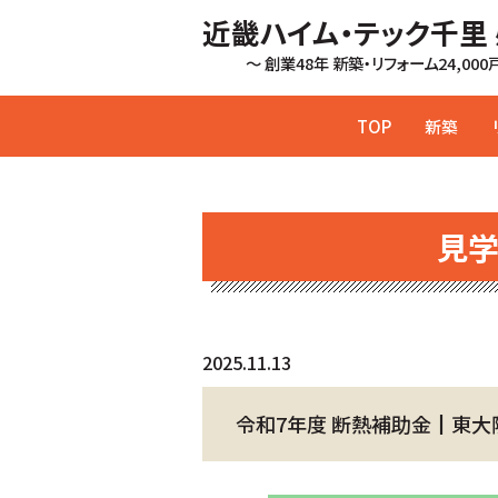
近畿ハイム・テック千里
～ 創業48年 新築・リフォーム24,00
TOP
新築
見
2025.11.13
令和7年度 断熱補助金┃東大