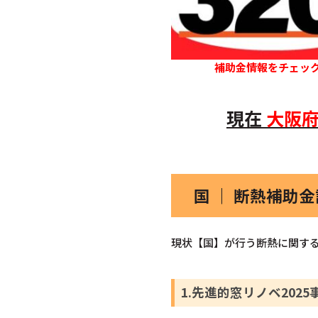
補助金情報をチェッ
現在
大阪
国 ｜ 断熱補助
現状【国】が行う断熱に関する
1.先進的窓リノベ2025