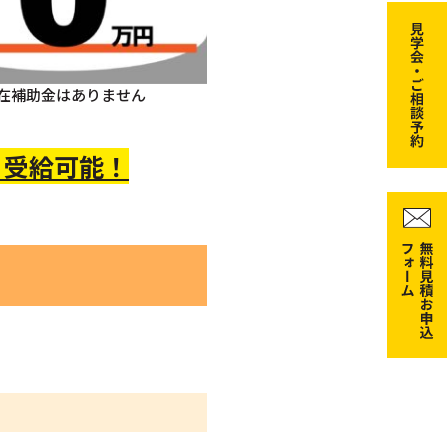
在補助金はありません
 受給可能！