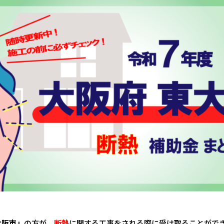
大阪市」
の方が、
断熱
に関する工事をされる際に受け取ることがで