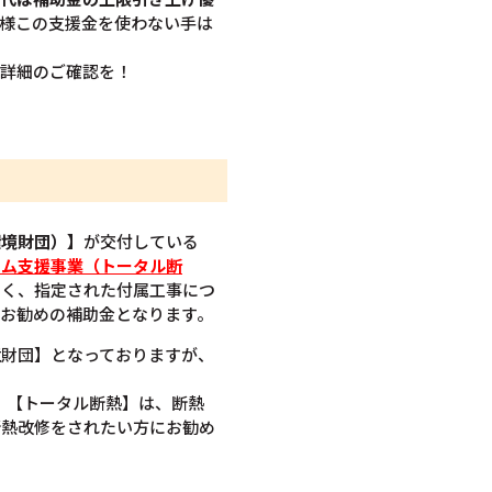
様この支援金を使わない手は
ひ詳細のご確認を！
環境財団）】
が交付している
ーム支援事業（トータル断
なく、指定された付属工事につ
お勧めの補助金となります。
境財団】となっておりますが、
で。【トータル断熱】は、断熱
断熱改修をされたい方にお勧め