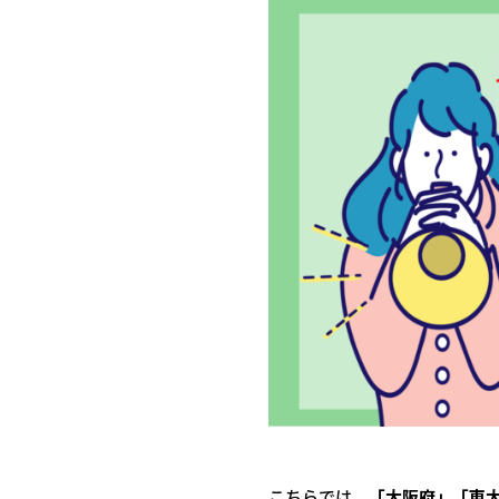
こちらでは、
「大阪府」「東