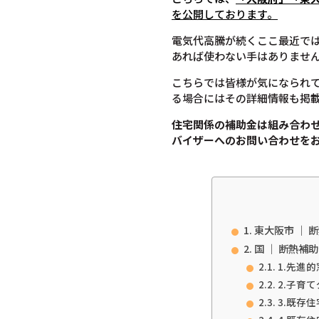
を公開しております。
電気代高騰が続くここ最近で
あれば使わない手はありませ
こちらでは皆様が気になられ
る場合にはその詳細情報も掲
住宅関係の補助金は組み合わ
バイザーへのお問い合わせを
東大阪市 ｜ 
国 ｜ 断熱補
1.先進的
2.子育
3.既存