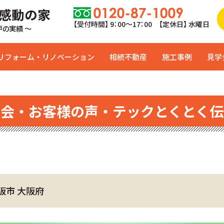
 感動の家
【受付時間】 9：00〜17：00 【定休日】 水曜日
0戸の実績 ～
リフォーム・リノベーション
相続不動産
施工事例
見学
学会・お客様の声・テックとくとく伝
阪市 大阪府