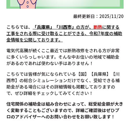
最終更新日：2025/11/20
こちらでは、
「兵庫県」「川西市」
の方が、
断熱
に関する
工事をされる際に受け取ることができる、令和7年度の補助
金情報を公開しております。
電気代高騰が続くここ最近では断熱改修をされる方が非常
に多くいらっしゃいます。そんな中お住いの地域で補助金
があるのであれば使わない手はありません！
こちらでは皆様が気になられている【国】【兵庫県】【川
西市】の総合シミュレーションだけでなく、受給できる補
助金がある場合にはその詳細情報も掲載しておりますの
で、ぜひ詳細をチェックしてみてください！
住宅関係の補助金は組み合わせによって、総受給金額が大き
く変動することもございますので、
詳細ご確認後は
ぜひプ
ロのアドバイザーへのお問い合わせをお願い致します！