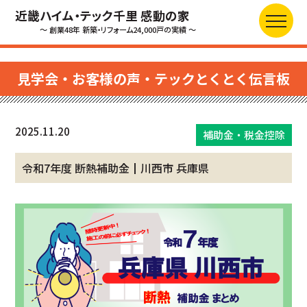
近畿ハイム・テック千里 感動の家
～ 創業48年 新築・リフォーム24,000戸の実績 ～
見学会・お客様の声・テックとくとく伝言板
2025.11.20
補助金・税金控除
令和7年度 断熱補助金┃川西市 兵庫県