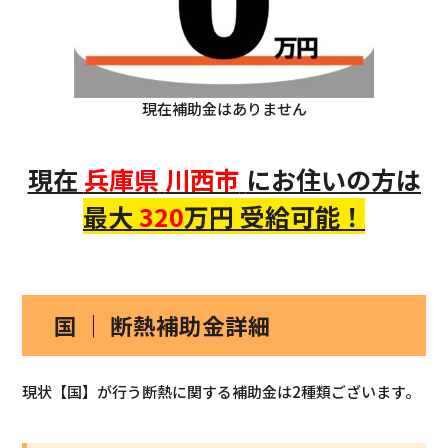
現在補助金はありません
現在
兵庫県
川西市
にお住いの方
は
最大
320
万円 受給可能！
国 ｜ 断熱補助金詳細
現状【国】が行う断熱に関する補助金は2種類ございます。