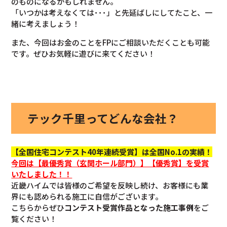
のものになるかもしれません。
「いつかは考えなくては･･･」と先延ばしにしてたこと、一
緒に考えましょう！
また、今回はお金のことをFPにご相談いただくことも可能
です。ぜひお気軽に遊びに来てください！
テック千里ってどんな会社？
【全国住宅コンテスト40年連続受賞】は全国No.1の実績！
今回
は【最優秀賞（玄関ホール部門）】【優秀賞】を
受賞
いたしました！！
近畿ハイムでは皆様のご希望を反映し続け、お客様にも業
界にも認められる施工に自信がございます。
こちらからぜひ
コンテスト受賞作品となった施工事例
をご
覧ください！