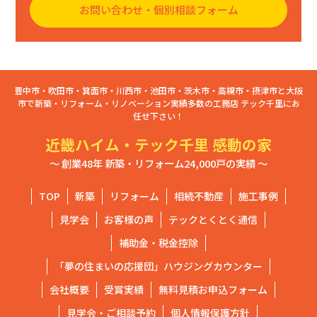
お問い合わせ・個別相談フォーム
豊中市・吹田市・箕面市・川西市・池田市・茨木市・高槻市・摂津市と大阪
市で新築・リフォーム・リノベーション実績多数の工務店 テック千里にお
任せ下さい！
近畿ハイム・テック千里 感動の家
～ 創業48年 新築・リフォーム24,000戸の実績 ～
TOP
新築
リフォーム
相続不動産
施工事例
見学会
お客様の声
テックとくとく通信
補助金・税金控除
「夢の住まいの応援団」ハウジングカウンター
会社概要
受賞実績
無料見積お申込フォーム
見学会・ご相談予約
個人情報保護方針