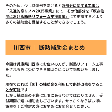
そのため、少し具体例をあげると
窓部分に関する工事は
「先進的窓リノベ2025事業」
にて、
その他部分を「既存住
宅における断熱リフォーム支援事業」
にて申請するとより
多くの補助金を受給することができるでしょう。
川西市 ｜ 断熱補助金まとめ
今回は
兵庫県川西市
にお住いの方が、断熱リフォーム工事
をされる際に受給できる補助金について掲載いたしまし
た。
現在であれば
【国】の補助金を利用して断熱改修を
するこ
とが可能
です！
しかし補助金の予算は無限にあるわけではありません。受
付期間が短い補助金もございます。せっかくならばお得に
設置を！ご検討の方はお早めにお問合せください。