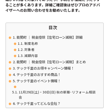
ることが多くあります。
詳細ご確認後は
ぜひプロのアドバ
イザーへのお問い合わせをお勧めいたします。
目次
能勢町 ｜ 税金控除【住宅ローン減税】詳細
制度名称
対象者
減額内容
能勢町 ｜ 税金控除【住宅ローン減税】まとめ
テック千里のお得キャンペーン情報！
テック千里のおすすめ商品！
テック千里のイベント情報！
11月29日(土)・30日(日) 秋の新築･リフォーム相談
会
テック千里ってどんな会社？