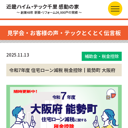
近畿ハイム・テック千里 感動の家
～ 創業48年 新築・リフォーム24,000戸の実績 ～
見学会・お客様の声・テックとくとく伝言板
2025.11.13
補助金・税金控除
令和7年度 住宅ローン減税 税金控除┃能勢町 大阪府