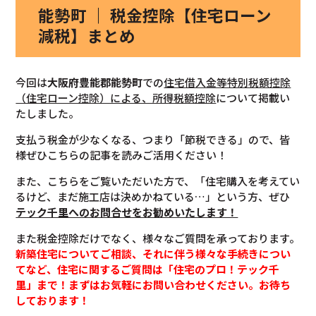
能勢町 ｜ 税金控除【住宅ローン
減税】まとめ
今回は
大阪府豊能郡能勢町
での
住宅借入金等特別税額控除
（住宅ローン控除）による、所得税額控除
について掲載い
たしました。
支払う税金が少なくなる、つまり「節税できる」ので、皆
様ぜひこちらの記事を読みご活用ください！
また、こちらをご覧いただいた方で、「住宅購入を考えてい
るけど、まだ施工店は決めかねている…」という方、ぜひ
テック千里へのお問合せをお勧めいたします！
また税金控除だけでなく、様々なご質問を承っております。
新築住宅についてご相談、それに伴う様々な手続きについ
てなど、住宅に関するご質問は「住宅のプロ！テック千
里」まで！まずはお気軽にお問い合わせください。お待ち
しております！