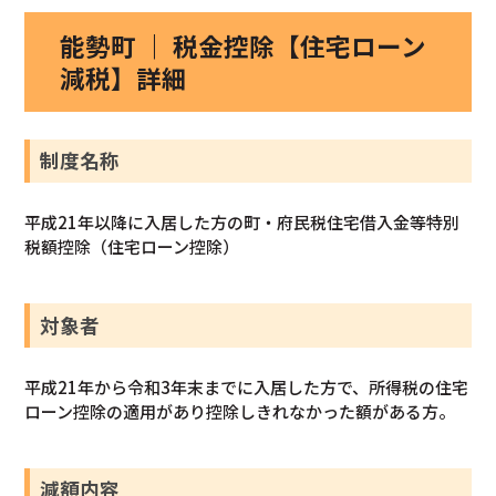
能勢町 ｜ 税金控除【住宅ローン
減税】詳細
制度名称
平成21年以降に入居した方の町・府民税住宅借入金等特別
税額控除（住宅ローン控除）
対象者
平成21年から令和3年末までに入居した方で、所得税の住宅
ローン控除の適用があり控除しきれなかった額がある方。
減額内容