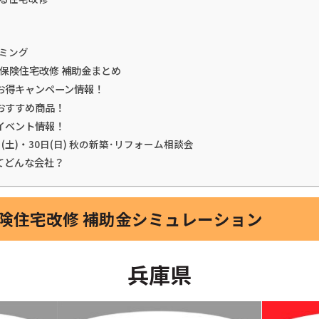
ミング
護保険住宅改修 補助金まとめ
お得キャンペーン情報！
おすすめ商品！
イベント情報！
日(土)・30日(日) 秋の新築･リフォーム相談会
てどんな会社？
保険住宅改修 補助金シミュレーション
兵庫県