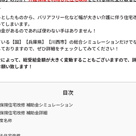
。
っとしたものから、バリアフリー化など幅が大きい介護に伴う住宅
ってしまいます。
助金があるのであれば使わない手はありません！
ている【国】【兵庫県】【川西市】の総合シミュレーションだけで
しておりますので、ぜひ詳細をチェックしてみてください！
せによって、総受給金額が大きく変動することもございますので、
お願い致します！
目次
護保険住宅改修 補助金シミュレーション
護保険住宅改修 補助金詳細
度名称
る住宅改修