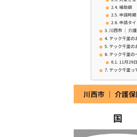
補助額
申請時期
申請タイ
川西市 ｜ 介
テック千里の
テック千里の
テック千里の
11月29
テック千里っ
川西市 ｜ 介護
国