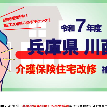
西市」
の方が、
介護保険を利用した住宅改修
をされる際に受け取る