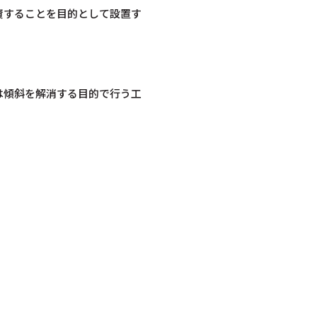
資することを目的として設置す
は傾斜を解消する目的で行う工