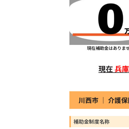
現在補助金はありま
現在
兵庫
川西市 ｜ 介護
補助金制度名称