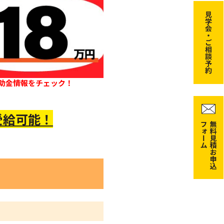
助金情報をチェック！
受給可能！