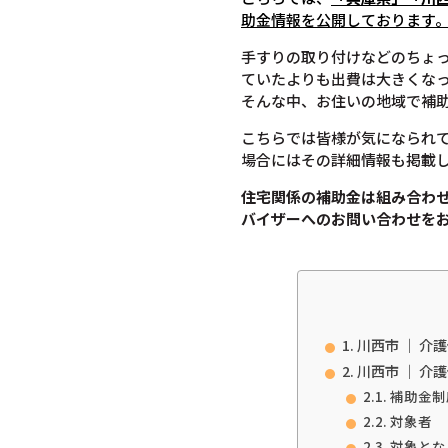
助金情報を公開しております
手すりの取り付けなどのちょ
ていたよりも出費は大きくな
そんな中、お住いの地域で補
こちらでは皆様が気になられ
場合にはその詳細情報も掲載
住宅関係の補助金は組み合わ
バイザーへのお問い合わせを
川西市 ｜ 介
川西市 ｜ 介
補助金制
対象者
対象とな