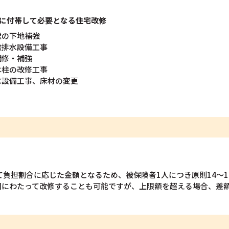
に付帯して必要となる住宅改修
壁の下地補強
給排水設備工事
補修・補強
は柱の改修工事
水設備工事、床材の変更
て負担割合に応じた金額となるため、被保険者1人につき原則14～1
回にわたって改修することも可能ですが、上限額を超える場合、差