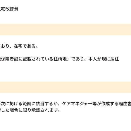
住宅改修費
ており、在宅である。
被保険者証に記載されている住所地」であり、本人が現に居住
が次に掲げる範囲に該当するか、ケアマネジャー等が作成する理由
断した場合に限り承認されます。