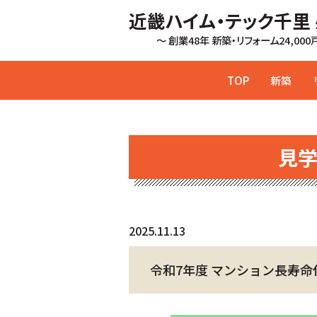
近畿ハイム・テック千里
～ 創業48年 新築・リフォーム24,00
TOP
新築
見
2025.11.13
令和7年度 マンション長寿命