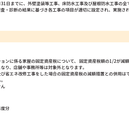
3月31日までに、外壁塗装等工事、床防水工事及び屋根防水工事の全
調査・診断の結果に基づき各工事の項目が適切に設定され、実施さ
ョンに係る家屋の固定資産税について、 固定資産税額の1/2が減
となり、店舗や事務所等は対象外となります。
及び省エネ改修工事をした場合の固定資産税の減額措置との併用は
ん。
せん
年度分