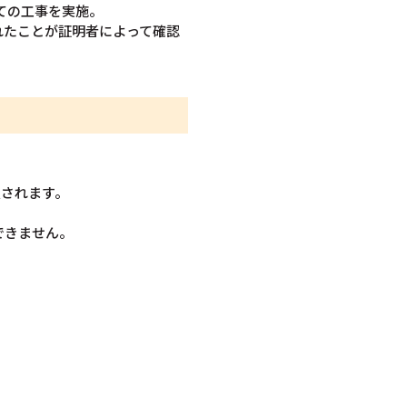
ての工事を実施。
れたことが証明者によって確認
額されます。
できません。