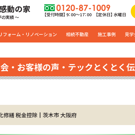
 感動の家
【受付時間】 9：00〜17：00 【定休日】 水曜日
0戸の実績 ～
リフォーム・リノベーション
相続不動産
施工事例
見学
学会・お客様の声・テックとくとく伝
化修繕 税金控除┃茨木市 大阪府