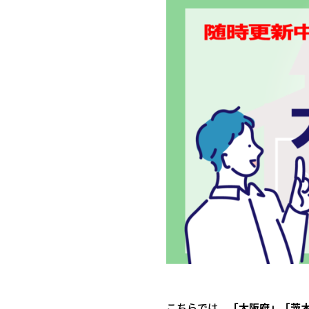
こちらでは、
「大阪府」「茨