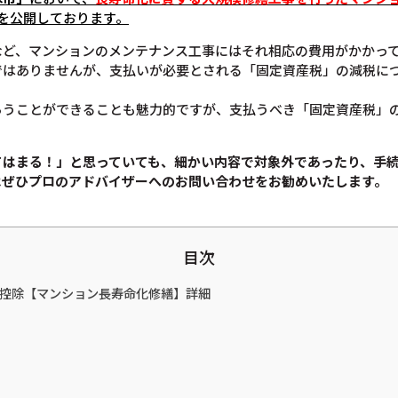
を公開しております。
など、マンションのメンテナンス工事にはそれ相応の費用がかかっ
ではありませんが、支払いが必要とされる「固定資産税」の減税に
らうことができることも魅力的ですが、支払うべき「固定資産税」
てはまる！」と思っていても、
細かい内容で対象外であったり、手
は
ぜひプロのアドバイザーへのお問い合わせをお勧めいたします。
目次
税金控除【マンション長寿命化修繕】詳細