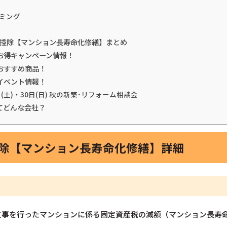
ミング
税金控除【マンション長寿命化修繕】まとめ
お得キャンペーン情報！
おすすめ商品！
イベント情報！
日(土)・30日(日) 秋の新築･リフォーム相談会
てどんな会社？
控除【マンション長寿命化修繕】詳細
工事を行ったマンションに係る固定資産税の減額（マンション長寿