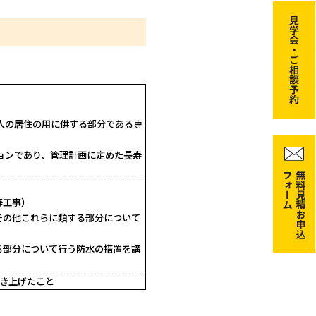
が人の居住の用に供する部分である専
ョンであり、管理計画に定めた長寿
等工事）
その他これらに類する部分について
る部分について行う防水の措置を講
引き上げたこと