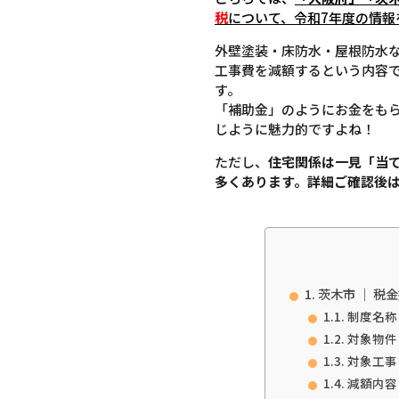
税
について
、令和7年度の情報
外壁塗装・床防水・屋根防水
工事費を減額するという内容
す。
「補助金」のようにお金をも
じように魅力的ですよね！
ただし、
住宅関係は一見「当
多くあります。
詳細ご確認後
茨木市 ｜ 
制度名称
対象物件
対象工事
減額内容