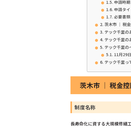
申請時期
申請タイ
必要書類
茨木市 ｜ 
テック千里の
テック千里の
テック千里の
11月29
テック千里っ
茨木市 ｜ 税金
制度名称
長寿命化に資する大規模修繕