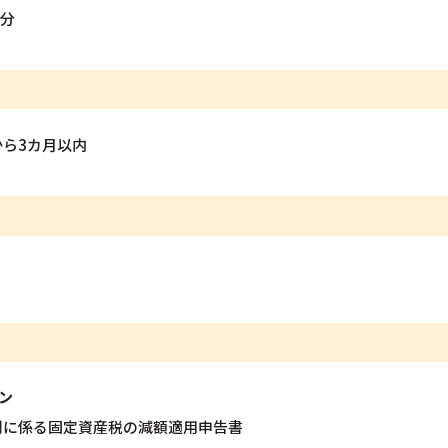
部分
ら3カ月以内
ン
制に係る固定資産税の減額適用申告書