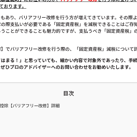
ております。
ともあり、バリアフリー改修を行う方が増えてきています。その際
家の際支払いが必要である「固定資産税」を減税できることはご存
らうことができることも魅力的ですが、支払うべき「固定資産税」
町】でバリアフリー改修を行う際の、「固定資産税」減税について
てはまる！」と思っていても、
細かい内容で対象外であったり、手
は
ぜひプロのアドバイザーへのお問い合わせをお勧めいたします。
目次
税金控除【バリアフリー改修】詳細