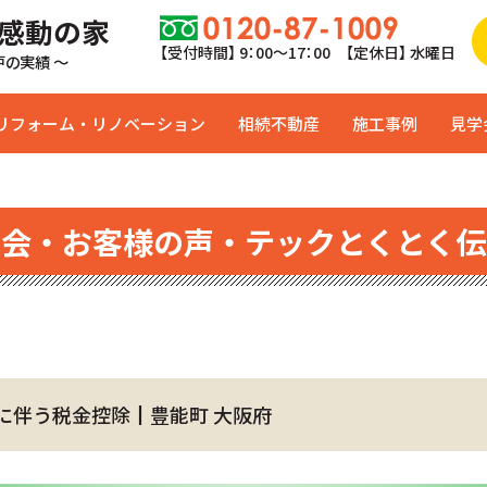
 感動の家
【受付時間】 9：00〜17：00 【定休日】 水曜日
0戸の実績 ～
リフォーム・リノベーション
相続不動産
施工事例
見学
学会・お客様の声・テックとくとく伝
に伴う税金控除┃豊能町 大阪府