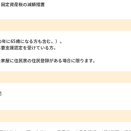
う固定資産税の減額措置
の年に65歳になる方も含む。）。
は要支援認定を受けている方。
た家屋に住民票の住民登録がある場合に限ります。
宅