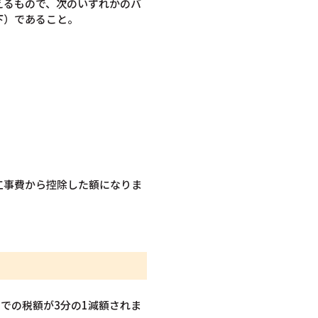
超えるもので、次のいずれかのバ
下）であること。
工事費から控除した額になりま
での税額が3分の1減額されま