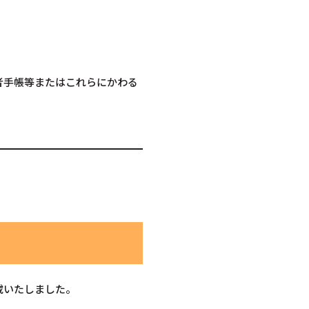
者手帳等またはこれらにかわる
載いたしました。