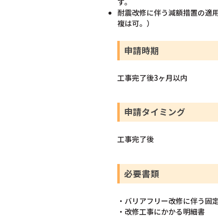
す。
耐震改修に伴う減額措置の適
複は可。）
申請時期
工事完了後3ヶ月以内
申請タイミング
工事完了後
必要書類
・バリアフリー改修に伴う固
・改修工事にかかる明細書