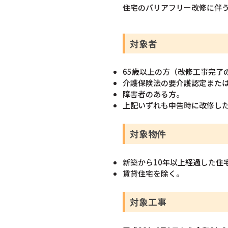
住宅のバリアフリー改修に伴
対象者
65歳以上の方（改修工事完了
介護保険法の要介護認定また
障害者のある方。
上記いずれも申告時に改修し
対象物件
新築から10年以上経過した住
賃貸住宅を除く。
対象工事