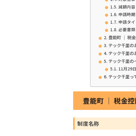
減額内容
申請時期
申請タイ
必要書類
豊能町 ｜ 
テック千里の
テック千里の
テック千里の
11月29
テック千里っ
豊能町 ｜ 税金
制度名称