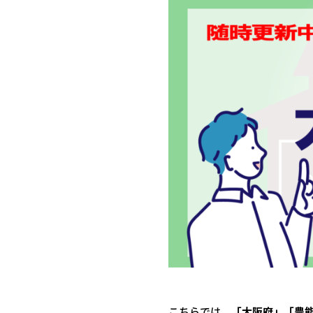
こちらでは、
「大阪府」「豊