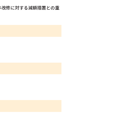
ネ改修に対する減額措置との重