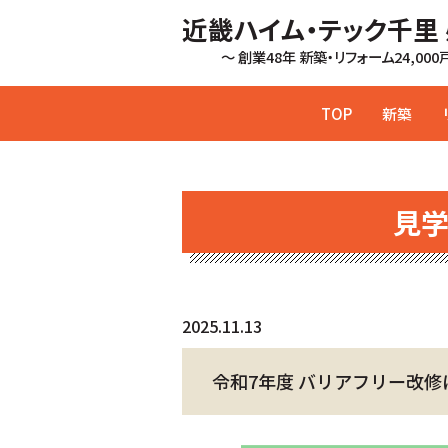
近畿ハイム・テック千里
～ 創業48年 新築・リフォーム24,00
TOP
新築
見
2025.11.13
令和7年度 バリアフリー改修