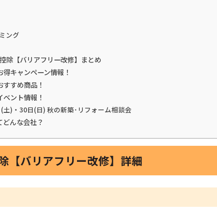
ミング
税金控除【バリアフリー改修】まとめ
お得キャンペーン情報！
おすすめ商品！
イベント情報！
日(土)・30日(日) 秋の新築･リフォーム相談会
てどんな会社？
控除【バリアフリー改修】詳細