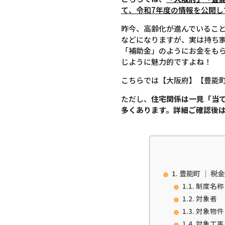
て
、令和7年度の情報を公開し
昨今、高齢化が進んでいるこ
などになりますが、実は持ち
「補助金」のようにお金をも
じように魅力的ですよね！
こちらでは【大阪府】【豊能
ただし、
住宅関係は一見「当
多くあります。
詳細ご確認後
豊能町 ｜ 
制度名称
対象者
対象物件
対象工事