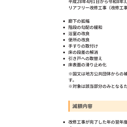
平成28年4月1日から令和8
リアフリー改修工事（改修工事
廊下の拡幅
階段の勾配の緩和
浴室の改良
便所の改良
手すりの取付け
床の段差の解消
引き戸への取替え
床表面の滑り止め化
※国又は地方公共団体からの
す。
※対象は該当部分のみとなる
減額内容
改修工事が完了した年の翌年度