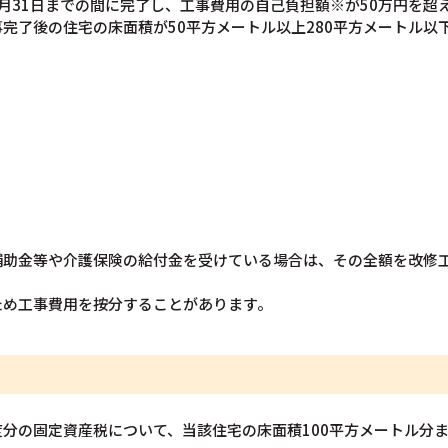
年3月31日までの間に完了し、工事費用の自己負担額※が50万円を
完了後の住宅の床面積が50平方メートル以上280平方メートル以
補助金等や介護保険の給付金を受けている場合は、その全額を改修
ため工事費用を按分することがあります。
分の固定資産税について、当該住宅の床面積100平方メートル分ま