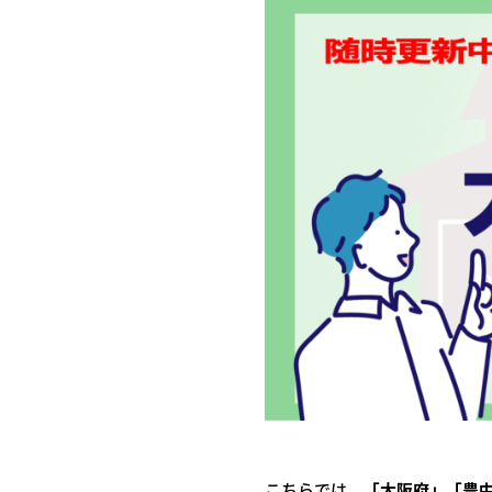
こちらでは、
「大阪府」「豊