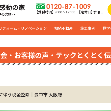
 感動の家
【受付時間】 9：00〜17：00 【定休日】 水曜日
0戸の実績 ～
リフォーム・リノベーション
相続不動産
施工事例
見学
学会・お客様の声・テックとくとく伝
に伴う税金控除┃豊中市 大阪府