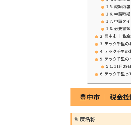
減額内容
申請時期
申請タイ
必要書類
豊中市 ｜ 
テック千里の
テック千里の
テック千里の
11月29
テック千里っ
豊中市 ｜ 税金
制度名称