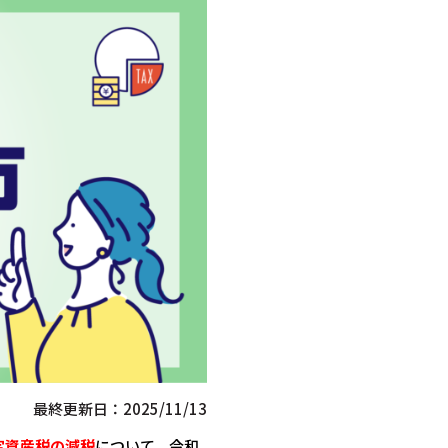
最終更新日：2025/11/13
定資産税の減税
について
、令和