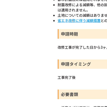
耐震改修による減額等、他の
は適用されません。
土地についての減額はありま
省エネ改修に伴う減額措置
と
申請時期
改修工事が完了した日から3ヶ
申請タイミング
工事完了後
必要書類