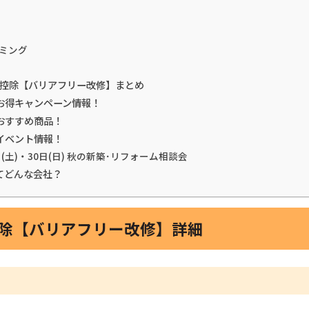
ミング
税金控除【バリアフリー改修】まとめ
お得キャンペーン情報！
おすすめ商品！
イベント情報！
日(土)・30日(日) 秋の新築･リフォーム相談会
てどんな会社？
控除【バリアフリー改修】詳細