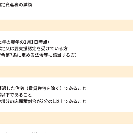
固定資産税の減額
た年の翌年の1月1日時点）
認定又は要支援認定を受けている方
行令第7条に定める法令等に該当する方）
経過した住宅（賃貸住宅を除く）であること
㎡以下であること
部分の床面積割合が2分の1以上であること