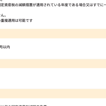
固定資産税の減額措置が適用されている年度である場合又はすでに
せん。
の重複適用は可能です
月以内