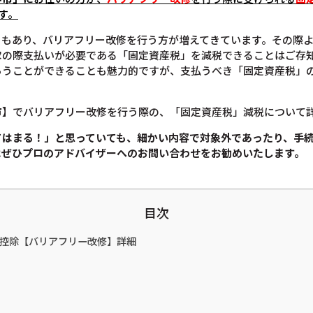
す。
ともあり、バリアフリー改修を行う方が増えてきています。その際
家の際支払いが必要である「固定資産税」を減税できることはご存
らうことができることも魅力的ですが、支払うべき「固定資産税」
市】でバリアフリー改修を行う際の、「固定資産税」減税について
てはまる！」と思っていても、
細かい内容で対象外であったり、手
は
ぜひプロのアドバイザーへのお問い合わせをお勧めいたします。
目次
税金控除【バリアフリー改修】詳細