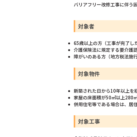
バリアフリー改修工事に伴う
対象者
65歳以上の方（工事が完了し
介護保険法に規定する要介護
障がいのある方（地方税法施
対象物件
新築された日から10年以上を
家屋の床面積が50㎡以上280
併用住宅等である場合は、居住
対象工事