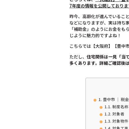
7年度の情報を公開しておりま
昨今、高齢化が進んでいるこ
などになりますが、実は持ち
「補助金」のようにお金をも
じように魅力的ですよね！
こちらでは【大阪府】【豊中
ただし、
住宅関係は一見「当
多くあります。
詳細ご確認後
豊中市 ｜ 
制度名称
対象者
対象物件
対象工事