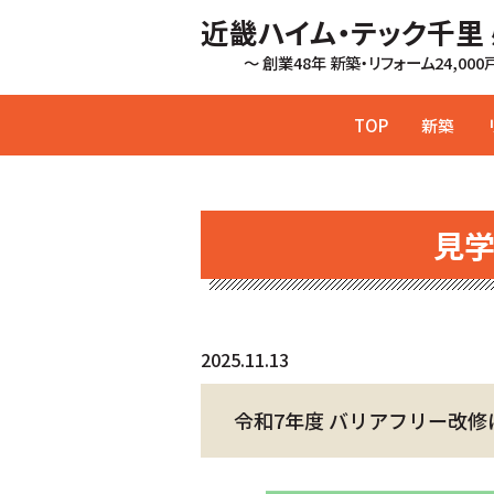
近畿ハイム・テック千里
～ 創業48年 新築・リフォーム24,00
TOP
新築
見
2025.11.13
令和7年度 バリアフリー改修