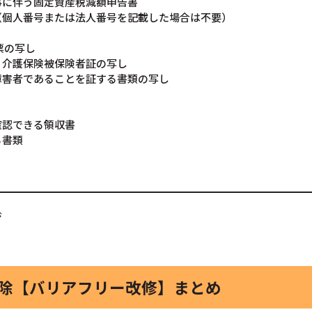
事に伴う固定資産税減額申告書
（個人番号または法人番号を記載した場合は不要）
票の写し
介護保険被保険者証の写し
害者であることを証する書類の写し
確認できる領収書
る書類
ジ
控除【バリアフリー改修】まとめ