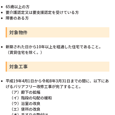
65歳以上の方
要介護認定又は要支援認定を受けている方
障害のある方
対象物件
新築された日から10年以上を経過した住宅であること。
（賃貸住宅を除く。）
対象工事
平成19年4月1日から令和8年3月31日までの間に、以下にあ
げるバリアフリー改修工事が完了すること。
（ア）廊下の拡幅
（イ）階段の勾配の緩和
（ウ）浴室の改良
（エ）便所の改良
（オ）手すりの取付け