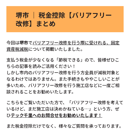
堺市 ｜ 税金控除【バリアフリー
改修】まとめ
今回は
堺市
で
バリアフリー改修を行う際に受けれる、固定
資産税減税
について掲載いたしました。
支払う税金が少なくなる「節税できる」ので、皆様ぜひこ
ちらの記事を読みご活用ください！
しかし市内のバリアフリー改修を行う方全員が減税対象と
なるわけではありません。また手続きもややこしいことが
多いため、バリアフリー改修を行う施工店などに一度ご相
談されることをお勧めいたします。
こちらをご覧いただいた方で、「バリアフリー改修を考えて
いるけど、まだ施工店は決めかねている…」という方、ぜ
ひ
テック千里へのお問合せをお勧めいたします！
また税金控除だけでなく、様々なご質問を承っております。