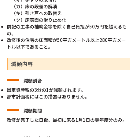
（カ）床の段差の解消
（キ）引き戸への取替え
（ク）床表面の滑り止め化
前記の工事の補助金等を除く自己負担が50万円を超えるも
の。
改修後の住宅の床面積が50平方メートル以上280平方メー
トル以下であること。
減額内容
減額割合
固定資産税の3分の1が減額されます。
都市計画税にはこの措置はありません。
減額期間
改修が完了した日後、最初に来る1月1日の翌年度分のみ。