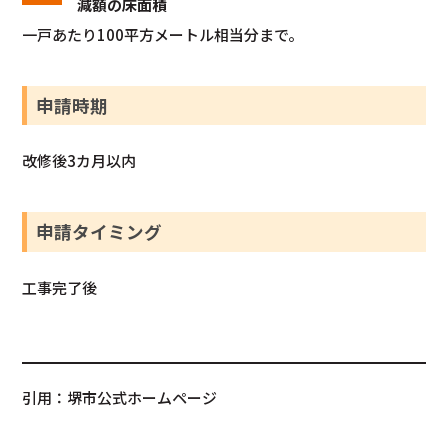
減額の床面積
一戸あたり100平方メートル相当分まで。
申請時期
改修後3カ月以内
申請タイミング
工事完了後
引用：堺市公式ホームページ