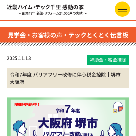
近畿ハイム・テック千里 感動の家
～ 創業48年 新築・リフォーム24,000戸の実績 ～
見学会・お客様の声・テックとくとく伝言板
2025.11.13
補助金・税金控除
令和7年度 バリアフリー改修に伴う税金控除┃堺市
大阪府