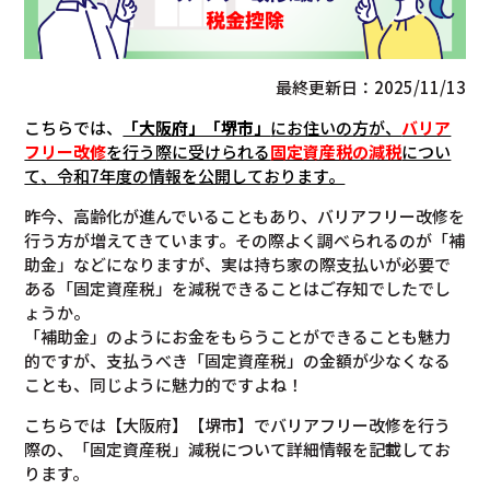
最終更新日：2025/11/13
こちらでは、
「大阪府」「堺市」
にお住いの方が、
バリア
フリー改修
を行う際に受けられる
固定資産税の減税
につい
て
、令和7年度の情報を公開しております。
昨今、高齢化が進んでいることもあり、バリアフリー改修を
行う方が増えてきています。その際よく調べられるのが「補
助金」などになりますが、実は持ち家の際支払いが必要で
ある「固定資産税」を減税できることはご存知でしたでし
ょうか。
「補助金」のようにお金をもらうことができることも魅力
的ですが、支払うべき「固定資産税」の金額が少なくなる
ことも、同じように魅力的ですよね！
こちらでは【大阪府】【堺市】でバリアフリー改修を行う
際の、「固定資産税」減税について詳細情報を記載してお
ります。