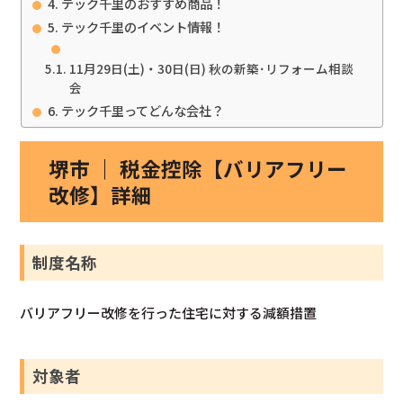
テック千里のおすすめ商品！
テック千里のイベント情報！
11月29日(土)・30日(日) 秋の新築･リフォーム相談
会
テック千里ってどんな会社？
堺市 ｜ 税金控除【バリアフリー
改修】詳細
制度名称
バリアフリー改修を行った住宅に対する減額措置
対象者