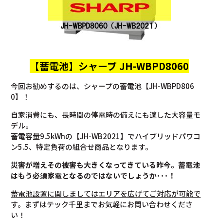
【蓄電池】
シャープ JH-WBPD8060
今回お勧めするのは、シャープの蓄電池【JH-WBPD806
0】！
自家消費にも、長時間の停電時の備えにも適した大容量モ
デル。
蓄電容量9.5kWhの【JH-WB2021】でハイブリッドパワコ
ン5.5、特定負荷の組合せ商品となります。
災害が増えその被害も大きくなってきている昨今。蓄電池
はもう必須家電となるのではないでしょうか･･･！
蓄電池設置に関しましてはエリアを広げてご対応が可能で
す。
まずはテック千里までお気軽にお問い合わせくださ
い！