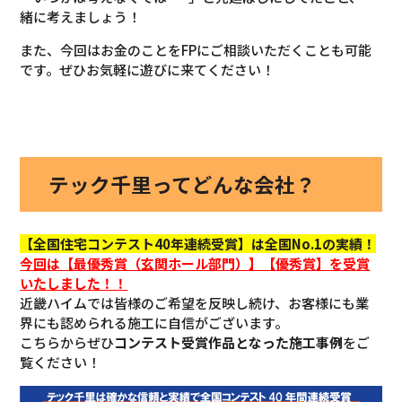
緒に考えましょう！
また、今回はお金のことをFPにご相談いただくことも可能
です。ぜひお気軽に遊びに来てください！
テック千里ってどんな会社？
【全国住宅コンテスト40年連続受賞】は全国No.1の実績！
今回
は【最優秀賞（玄関ホール部門）】【優秀賞】を
受賞
いたしました！！
近畿ハイムでは皆様のご希望を反映し続け、お客様にも業
界にも認められる施工に自信がございます。
こちらからぜひ
コンテスト受賞作品となった施工事例
をご
覧ください！