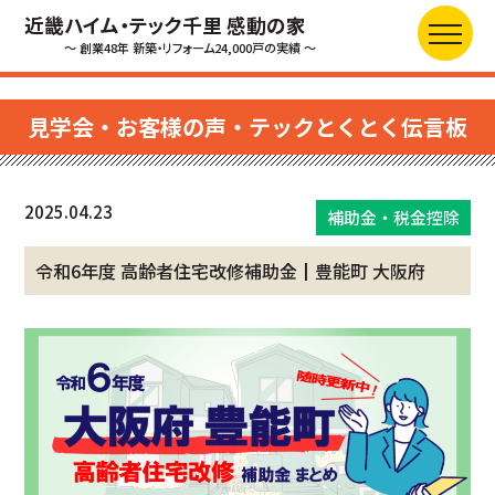
近畿ハイム・テック千里 感動の家
～ 創業48年 新築・リフォーム24,000戸の実績 ～
見学会・お客様の声・テックとくとく伝言板
2025.04.23
補助金・税金控除
令和6年度 高齢者住宅改修補助金┃豊能町 大阪府