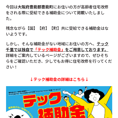
今回は
大阪府
豊能郡
豊能町
にお住いの方が高齢者住宅改修
をされる際に受給できる補助金について掲載いたしまし
た。
残念ながら【国】【府】【町】共に受給できる補助金はな
いようです。
しかし、そんな補助金がない地域にお住いの方へ、
テック
千里では独自で
「テック補助金」
をご用意しております。
詳細をご案内しているページがございますので、ぜひそち
らをご確認いただき、少しでもお得に住宅改修を行ってくだ
さい！
↓テック補助金の詳細はこちら↓