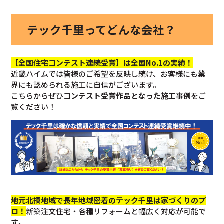
テック千里ってどんな会社？
【全国住宅コンテスト連続受賞】は全国No.1の実績！
近畿ハイムでは皆様のご希望を反映し続け、お客様にも業
界にも認められる施工に自信がございます。
こちらからぜひ
コンテスト受賞作品となった施工事例
をご
覧ください！
地元北摂地域で長年地域密着のテック千里は家づくりのプ
ロ！
新築注文住宅・各種リフォームと幅広く対応が可能で
す。