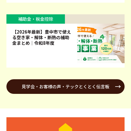
補助金・税金控除
【2026年最新】豊中市で使え
る空き家・解体・断熱の補助
金まとめ｜令和8年度
見学会・お客様の声・テックとくとく伝言板