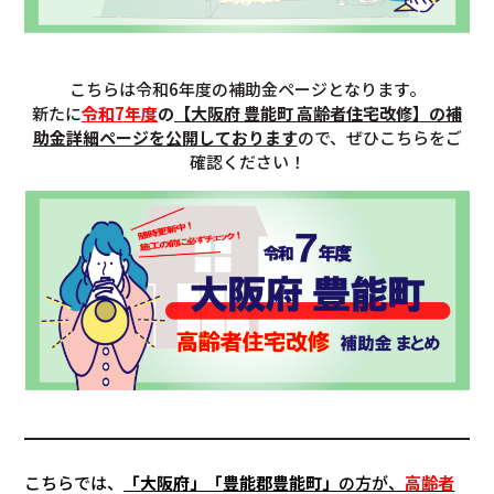
こちらは令和6年度の補助金ページとなります。
新たに
令和7年度
の
【
大阪府 豊能町
高齢者住宅改修】の補
助金詳細ページを公開しております
ので、ぜひこちらをご
確認ください！
こちらでは、
「大阪府」「
豊能郡
豊能町」
の方が、
高齢者