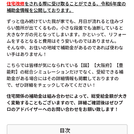
住宅改修
をされる際に受け取ることができる、令和6年度の
補助金情報を公開しております。
ずっと住み続けていた我が家でも、月日が流れると住みづ
らい箇所が出てくるもの。小さな段差でも油断していると
大きなケガの元となってしまいます。かといって、リフォー
ムをするとなると費用はそう安いものではありません。
そんな中、お住いの地域で補助金があるのであれば使わな
い手はありません！
こちらでは皆様が気になられている【国】【大阪府】【豊
能町】の総合シミュレーションだけでなく、受給できる補
助金がある場合にはその詳細情報も掲載しておりますの
で、ぜひ詳細をチェックしてみてください！
住宅関係の補助金は組み合わせによって、総受給金額が大き
く変動することもございますので、
詳細ご確認後は
ぜひプ
ロのアドバイザーへのお問い合わせをお願い致します！
目次