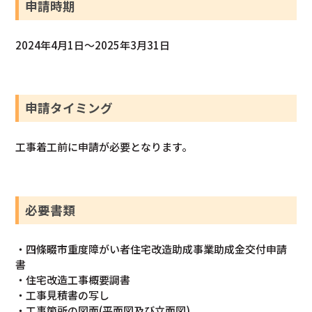
申請時期
2024年4月1日～2025年3月31日
申請タイミング
工事着工前に申請が必要となります。
必要書類
・四條畷市重度障がい者住宅改造助成事業助成金交付申請
書
・住宅改造工事概要調書
・工事見積書の写し
・工事箇所の図面(平面図及び立面図)