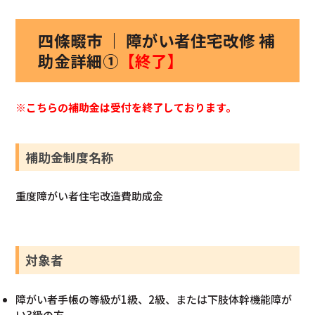
四條畷市 ｜ 障がい者住宅改修 補
助金詳細①
【終了】
※こちらの補助金は受付を終了しております。
補助金制度名称
重度障がい者住宅改造費助成金
対象者
障がい者手帳の等級が1級、2級、または下肢体幹機能障が
い3級の方。