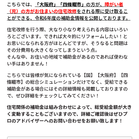
こちらでは、
「大阪府」「四條畷市」
の方が、
障がい者
（児）の方がお住まいの住宅改修
をされる際に受け取るこ
とができる、令和6年度の補助金情報を公開しております。
住宅改修を行う際、大なり小なり考えられる内容はいろい
ろとございます。できれば大々的にリフォームしたい！と
お思いになられる方がほとんどですが、そうなると問題は
その分費用も大きくなってしまうという点。
そんな中、お住いの地域で補助金があるのであれば使わな
い手はありません！
こちらでは皆様が気になられている【国】【大阪府】【四
條畷市】の総合シミュレーションだけでなく、受給できる
補助金がある場合にはその詳細情報も掲載しておりますの
で、ぜひ詳細をチェックしてみてください！
住宅関係の補助金は組み合わせによって、総受給金額が大き
く変動することもございますので、
詳細ご確認後は
ぜひプ
ロのアドバイザーへのお問い合わせをお願い致します！