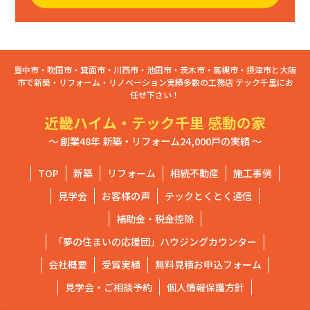
豊中市・吹田市・箕面市・川西市・池田市・茨木市・高槻市・摂津市と大阪
市で新築・リフォーム・リノベーション実績多数の工務店 テック千里にお
任せ下さい！
近畿ハイム・テック千里 感動の家
～ 創業48年 新築・リフォーム24,000戸の実績 ～
TOP
新築
リフォーム
相続不動産
施工事例
見学会
お客様の声
テックとくとく通信
補助金・税金控除
「夢の住まいの応援団」ハウジングカウンター
会社概要
受賞実績
無料見積お申込フォーム
見学会・ご相談予約
個人情報保護方針