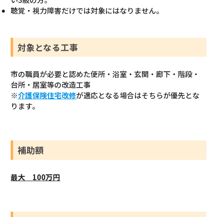
聴覚・視力障害だけでは対象にはなりません。
対象となる工事
市の職員が必要と認めた便所・浴室・玄関・廊下・階段・
台所・居室等の改造工事
※
介護保険住宅改修
が適応となる場合はそちらが優先とな
ります。
補助額
最大
10
0万円