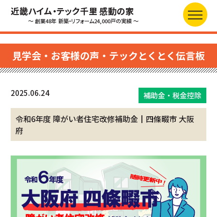
近畿ハイム・テック千里 感動の家
～ 創業48年 新築・リフォーム24,000戸の実績 ～
見学会・お客様の声・テックとくとく伝言板
2025.06.24
補助金・税金控除
令和6年度 障がい者住宅改修補助金┃四條畷市 大阪
府