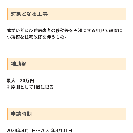
対象となる工事
障がい者及び難病患者の移動等を円滑にする用具で設置に
小規模な住宅改修を伴うもの。
補助額
最大
2
0万円
※原則として1回に限る
申請時期
2024年4月1日～2025年3月31日