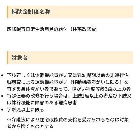
補助金制度名称
四條畷市日常生活用具の給付（住宅改修費）
対象者
下肢若しくは体幹機能障がい又は乳幼児期以前の非進行性
脳病変による運動機能障がい（移動機能障がいに限る）を
有する身体障がい者であって、障がい程度等級3級以上の者
特殊便器の改修を行う場合は、上肢2級以上の者及び下肢又
は体幹機能に障害のある難病患者
学齢児以上に限る
※介護法により住宅改修費の支給を受けられるものは対象
者から除くものとする