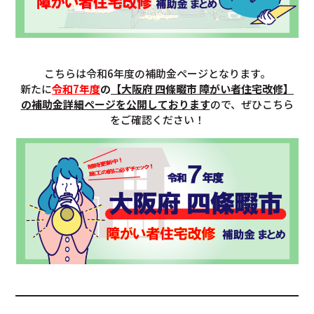
こちらは令和6年度の補助金ページとなります。
新たに
令和7年度
の
【
大阪府 四條畷市
障がい者住宅改修】
の補助金詳細ページを公開しております
ので、ぜひこちら
をご確認ください！