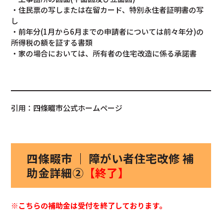
・住民票の写しまたは在留カード、特別永住者証明書の写
し
・前年分(1月から6月までの申請者については前々年分)の
所得税の額を証する書類
・家の場合においては、所有者の住宅改造に係る承諾書
引用：四條畷市公式ホームページ
四條畷市 ｜ 障がい者住宅改修 補
助金詳細②
【終了】
※こちらの補助金は受付を終了しております。