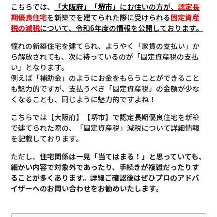
こちらでは、
「大阪府」「堺市」
にお住いの方が、
認定長
期優良住宅
を新築でを建てられた際に受けられる
固定資産
税の減税
について
、令和6年度の情報を公開しております。
憧れの新築住宅を建てられ、ようやく「家賃の支払い」か
ら解放されても、次に待っているのが「固定資産税の支払
い」となります。
例えば「補助金」のようにお金をもらうことができること
も魅力的ですが、支払うべき「固定資産税」の金額が少な
くなることも、同じように魅力的ですよね！
こちらでは【大阪府】【堺市】で認定長期優良住宅を新築
で建てられた際の、「固定資産税」減税について詳細情報
を記載しております。
ただし、
住宅関係は一見「当てはまる！」と思っていても、
細かい内容で対象外であったり、手続きが複雑だったりす
ることが多くあります。
詳細ご確認後は
ぜひプロのアドバ
イザーへのお問い合わせをお勧めいたします。