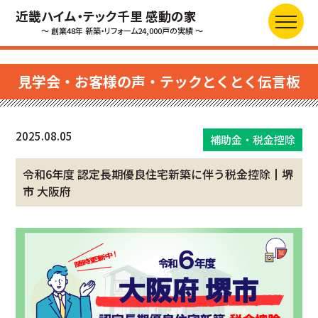
近畿ハイム・テック千里 感動の家
～ 創業48年 新築・リフォーム24,000戸の実績 ～
見学会・お客様の声・テックとくとく伝言板
2025.08.05
補助金・税金控除
令和6年度 認定長期優良住宅新築に伴う税金控除┃堺
市 大阪府