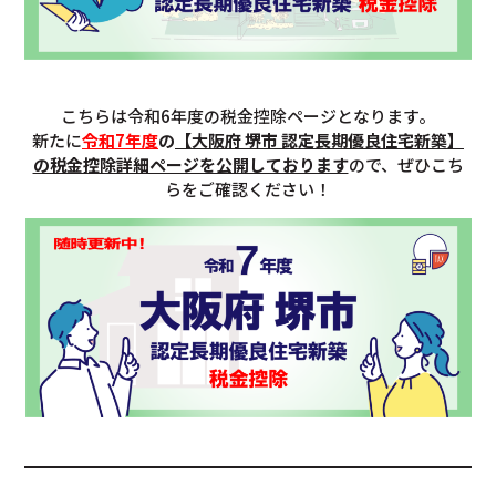
こちらは令和6年度の税金控除ページとなります。
新たに
令和7年度
の
【大阪府 堺市 認定長期優良住宅新築】
の税金控除詳細ページを公開しております
ので、ぜひこち
らをご確認ください！