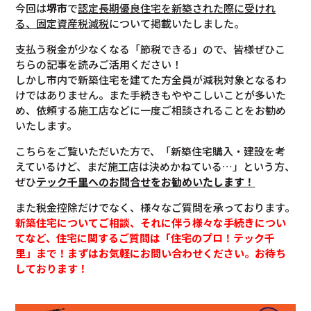
今回は
堺市
で
認定長期優良住宅を新築された際に受けれ
る、固定資産税減税
について掲載いたしました。
支払う税金が少なくなる「節税できる」ので、皆様ぜひこ
ちらの記事を読みご活用ください！
しかし市内で新築住宅を建てた方全員が減税対象となるわ
けではありません。また手続きもややこしいことが多いた
め、依頼する施工店などに一度ご相談されることをお勧め
いたします。
こちらをご覧いただいた方で、「新築住宅購入・建設を考
えているけど、まだ施工店は決めかねている…」という方、
ぜひ
テック千里へのお問合せをお勧めいたします！
また税金控除だけでなく、様々なご質問を承っております。
新築住宅についてご相談、それに伴う様々な手続きについ
てなど、住宅に関するご質問は「住宅のプロ！テック千
里」まで！まずはお気軽にお問い合わせください。お待ち
しております！