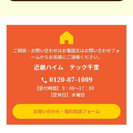
ご相談・お問い合わせはお電話又はお問い合わせフォ
ームからお気軽にご連絡ください。
近畿ハイム テック千里
0120-87-1009
phone
【受付時間】 9：00〜17：00
【定休日】 水曜日
お問い合わせ・個別相談フォーム