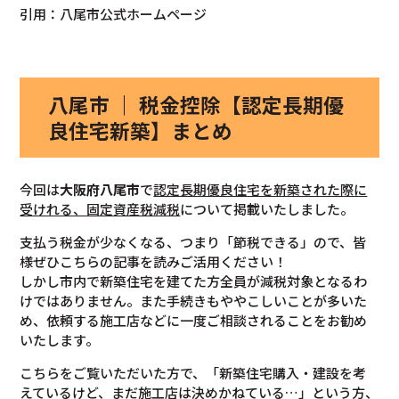
引用：八尾市公式ホームページ
八尾市 ｜ 税金控除【認定長期優
良住宅新築】まとめ
今回は
大阪府
八尾市
で
認定長期優良住宅を新築された際に
受けれる、固定資産税減税
について掲載いたしました。
支払う税金が少なくなる、つまり「節税できる」ので、皆
様ぜひこちらの記事を読みご活用ください！
しかし市内で新築住宅を建てた方全員が減税対象となるわ
けではありません。また手続きもややこしいことが多いた
め、依頼する施工店などに一度ご相談されることをお勧め
いたします。
こちらをご覧いただいた方で、「新築住宅購入・建設を考
えているけど、まだ施工店は決めかねている…」という方、