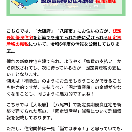
こちらでは、
「大阪府」「
八尾市
」
にお住いの方が、
認定
長期優良住宅
を新築でを建てられた際に受けられる
固定資
産税の減税
について
、令和6年度の情報を公開しておりま
す。
憧れの新築住宅を建てられ、ようやく「家賃の支払い」か
ら解放されても、次に待っているのが「固定資産税の支払
い」となります。
例えば「補助金」のようにお金をもらうことができること
も魅力的ですが、支払うべき「固定資産税」の金額が少な
くなることも、同じように魅力的ですよね！
こちらでは【大阪府】【八尾市】で認定長期優良住宅を新
築で建てられた際の、「固定資産税」減税について詳細情
報を記載しております。
ただし、
住宅関係は一見「当てはまる！」と思っていても、