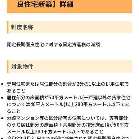
良住宅新築】詳細
制度名称
認定長期優良住宅に対する固定資産税の減額
対象物件
専用住宅または居住部分の割合が2分の1以上の併用住宅で
あること
居住部分の床面積が50平方メートル(一戸建以外の貸家住宅
については40平方メートル)以上280平方メートル以下であ
ること
分譲マンション等の区分所有の住宅については、専有部分
のうち居住部分の床面積＋共用部分の按分床面積が50平方
メートル以上280平方メートル以下であること
令和8年3月31日までの間に新築された認定長期優良住宅で