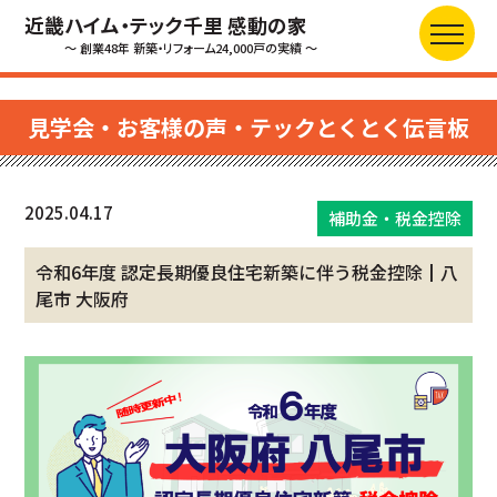
近畿ハイム・テック千里 感動の家
～ 創業48年 新築・リフォーム24,000戸の実績 ～
見学会・お客様の声・テックとくとく伝言板
2025.04.17
補助金・税金控除
令和6年度 認定長期優良住宅新築に伴う税金控除┃八
尾市 大阪府