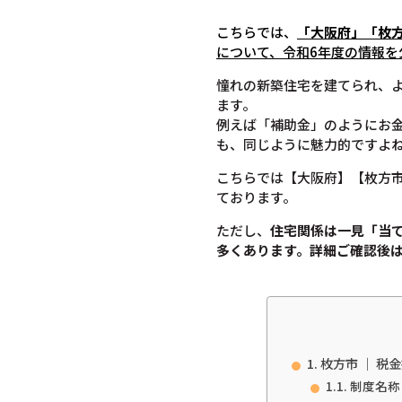
こちらでは、
「大阪府」「
枚
について
、令和6年度の情報を
憧れの新築住宅を建てられ、
ます。
例えば「補助金」のようにお
も、同じように魅力的ですよ
こちらでは【大阪府】【枚方
ております。
ただし、
住宅関係は一見「当
多くあります。
詳細ご確認後
枚方市 ｜ 
制度名称