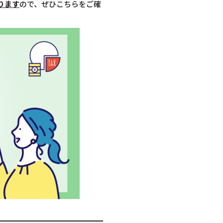
ります
ので、ぜひこちらをご確