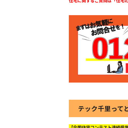
住宅に関するご質問は「住宅
テック千里って
【全国住宅コンテスト連続受賞