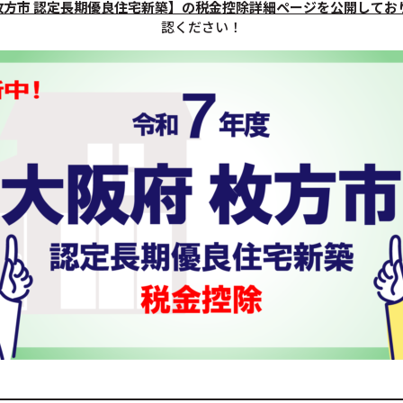
枚方市 認定長期優良住宅新築】の税金控除詳細ページを公開してお
認ください！