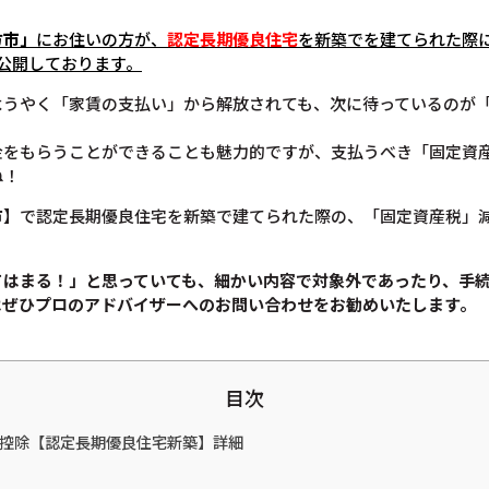
方市
」
にお住いの方が、
認定長期優良住宅
を新築でを建てられた際
公開しております。
ようやく「家賃の支払い」から解放されても、次に待っているのが
金をもらうことができることも魅力的ですが、支払うべき「固定資
ね！
市】で認定長期優良住宅を新築で建てられた際の、「固定資産税」
てはまる！」と思っていても、
細かい内容で対象外であったり、手
は
ぜひプロのアドバイザーへのお問い合わせをお勧めいたします。
目次
税金控除【認定長期優良住宅新築】詳細