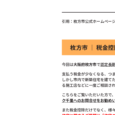
引用：枚方市公式ホームペー
枚方市 ｜ 税金
今回は
大阪府枚方市
で
認定長
支払う税金が少なくなる、つ
しかし市内で新築住宅を建て
る施工店などに一度ご相談さ
こちらをご覧いただいた方で
ク千里へのお問合せをお勧め
また税金控除だけでなく、様