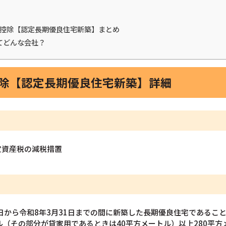
税金控除【認定長期優良住宅新築】まとめ
てどんな会社？
控除【認定長期優良住宅新築】詳細
定資産税の減税措置
4日から令和8年3月31日までの間に新築した長期優良住宅であるこ
ル（その部分が貸家用であるときは40平方メートル）以上280平