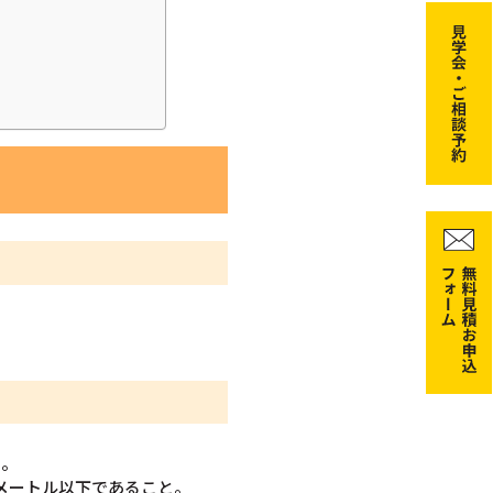
と。
方メートル以下であること。