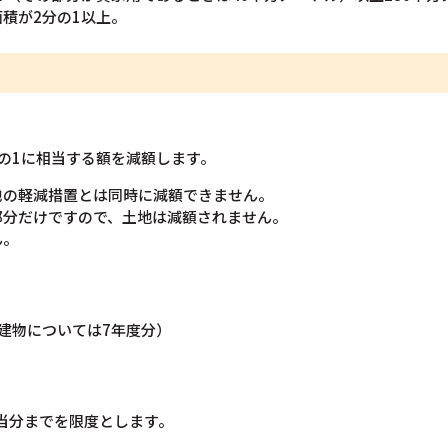
積が2分の1以上。
の1に相当する額を減額します。
他の軽減措置とは同時に減額できません。
部分だけですので、土地は減額されません。
ん。
建物については7年度分）
相当分までを限度とします。