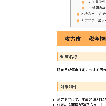
対象物件
減額内容
枚方市 ｜ 
テック千里っ
枚方市 ｜ 税金
制度名称
認定長期優良住宅に対する固
対象物件
認定を受けて、平成21年6月
住宅の床面積が50平方メート