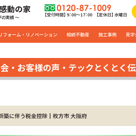
 感動の家
【受付時間】 9：00〜17：00 【定休日】 水曜日
0戸の実績 ～
リフォーム・リノベーション
相続不動産
施工事例
見学
学会・お客様の声・テックとくとく伝
新築に伴う税金控除┃枚方市 大阪府