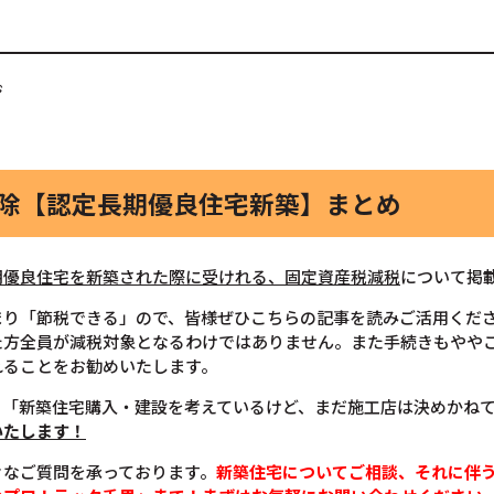
ジ
控除【認定長期優良住宅新築】まとめ
期優良住宅を新築された際に受けれる、固定資産税減税
について掲
まり「節税できる」ので、皆様ぜひこちらの記事を読みご活用くだ
た方全員が減税対象となるわけではありません。また手続きもやや
れることをお勧めいたします。
、「新築住宅購入・建設を考えているけど、まだ施工店は決めかね
いたします！
々なご質問を承っております。
新築住宅についてご相談、それに伴