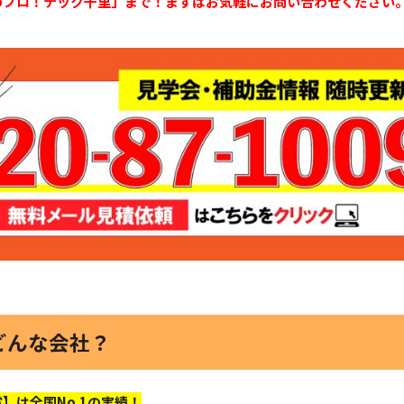
のプロ！テック千里」まで！まずはお気軽にお問い合わせください
どんな会社？
】は全国No.1の実績！