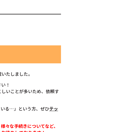
載いたしました。
さい！
こしいことが多いため、依頼す
ている…」という方、ぜひ
テッ
う様々な手続きについてなど、