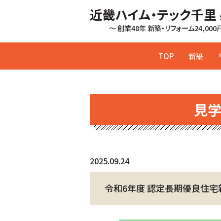
近畿ハイム・テック千里
～ 創業48年 新築・リフォーム24,00
TOP
新築
見
2025.09.24
令和6年度 認定長期優良住宅