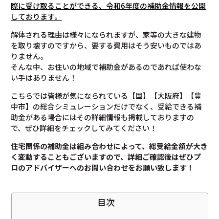
際に受け取ることができる、令和6年度の補助金情報を公開
しております。
解体される理由は様々になられますが、家等の大きな建物
を取り壊すのですから、要する費用はそう安いものではあ
りません。
そんな中、お住いの地域で補助金があるのであれば使わな
い手はありません！
こちらでは皆様が気になられている【国】【大阪府】【豊
中市】の総合シミュレーションだけでなく、受給できる補
助金がある場合にはその詳細情報も掲載しておりますの
で、ぜひ詳細をチェックしてみてください！
住宅関係の補助金は組み合わせによって、総受給金額が大き
く変動することもございますので、
詳細ご確認後は
ぜひプ
ロのアドバイザーへのお問い合わせをお願い致します！
目次