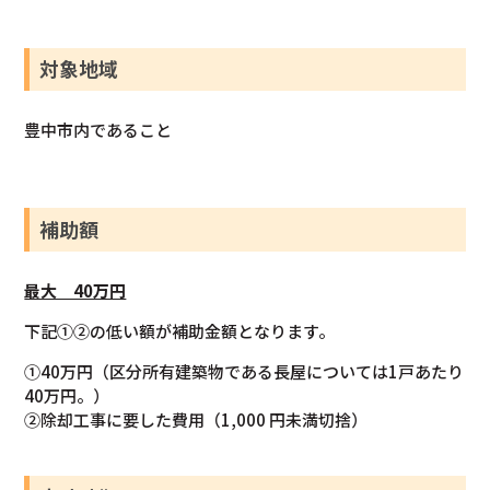
対象地域
豊中市内であること
補助額
最大 40万円
下記①②の低い額が補助金額となります。
①40万円（区分所有建築物である長屋については1戸あたり
40万円。）
②除却工事に要した費用（1,000 円未満切捨）