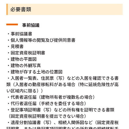
必要書類
事前協議
・事前協議書
・個人情報等の閲覧及び提供同意書
・見積書
・固定資産税証明書
・建物の平面図
・建物の外観写真
・建物が存する土地の位置図
・入居者一覧表、住民票（写）などの入居を確認できる書
類（入居者の動産移転料がある場合（特に延焼危険性が高
い区域内に限る））
・代表者選任届（建物所有者が複数名の場合）
・代行者選任届（手続きを委任する場合）
・登記事項証明書（写）などの所有権を証明できる書類
（固定資産税証明書を提出できない場合）
・遺産分割協議書（写）、相続人関係図など（固定資産税
証明書、または登記事項証明書などの所有権の相続移転手