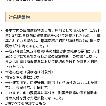
対象建築物
豊中市内の民間建築物のうち、原則として昭和56年（1981
年）5月31日以前に建築確認を受けて建築されたもの。（増
築されている場合は、増築面積が昭和56年5月以前の延べ面
積の1/2未満であること。）
平成24年度(2012年度)以降の耐震診断の結果の数値が0.7未
満又は「誰でもできるわが家の耐震診断」の結果7点以下、
または耐震診断調査票において倒壊の危険性があると判断
されたもの。
木造の住宅（混構造は対象外）
地階を除く階数が2以下
一戸建て住宅、店舗等併用住宅（延べ面積の 1/2 以上が住
宅）、長屋住宅、共同住宅
これまでに他の要綱等に基づき、耐震改修等に係る補助金
等の交付を受けた建築物でないこと。
1棟すべてを除却するもの