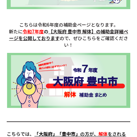
こちらは令和6年度の補助金ページとなります。
新たに
令和7年度
の
【
大阪府 豊中市
解体】の補助金詳細ペ
ージを公開しております
ので、ぜひこちらをご確認くださ
い！
こちらでは、
「大阪府」「豊中市」
の方が、
解体
をされる