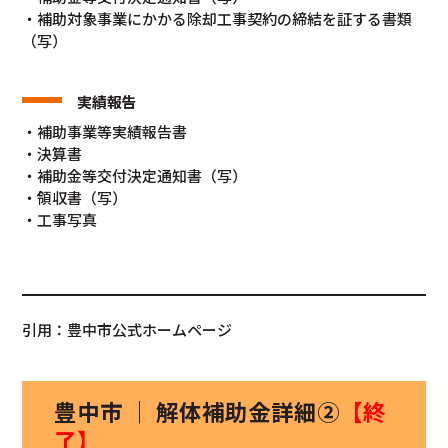
・補助対象事業にかかる除却工事契約の締結を証する書類
（写）
実績報告
・補助事業等実績報告書
・決算書
・補助金等交付決定通知書（写）
・領収書（写）
・工事写真
引用：豊中市公式ホームページ
豊中市 ｜ 解体補助金詳細②
【終
了】