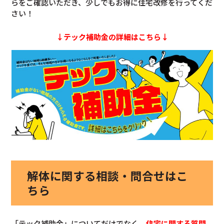
らをご確認いただき、少しでもお得に住宅改修を行ってくだ
さい！
↓テック補助金の詳細はこちら↓
解体に関する相談・問合せはこ
ちら
「テック補助金」についてだけでなく、
住宅に関する質問