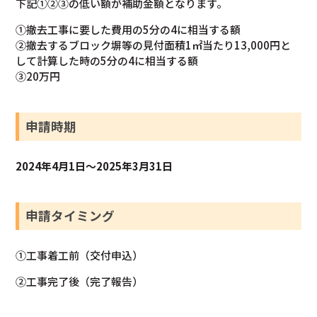
下記①②③の低い額が補助金額となります。
①撤去工事に要した費用の5分の4に相当する額
②撤去するブロック塀等の見付面積1㎡当たり13,000円と
して計算した時の5分の4に相当する額
③20万円
申請時期
2024年4月1日～2025年3月31日
申請タイミング
①工事着工前（交付申込）
②工事完了後（完了報告）