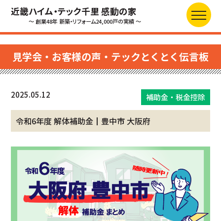
近畿ハイム・テック千里 感動の家
～ 創業48年 新築・リフォーム24,000戸の実績 ～
見学会・お客様の声・テックとくとく伝言板
2025.05.12
補助金・税金控除
令和6年度 解体補助金┃豊中市 大阪府