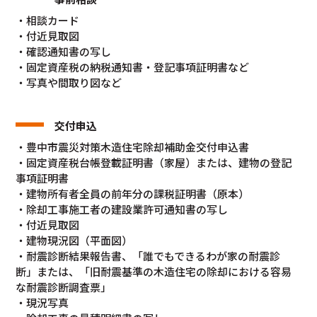
・相談カード
・付近見取図
・確認通知書の写し
・固定資産税の納税通知書・登記事項証明書など
・写真や間取り図など
交付申込
・豊中市震災対策木造住宅除却補助金交付申込書
・固定資産税台帳登載証明書（家屋）または、建物の登記
事項証明書
・建物所有者全員の前年分の課税証明書（原本）
・除却工事施工者の建設業許可通知書の写し
・付近見取図
・建物現況図（平面図）
・耐震診断結果報告書、「誰でもできるわが家の耐震診
断」または、「旧耐震基準の木造住宅の除却における容易
な耐震診断調査票」
・現況写真