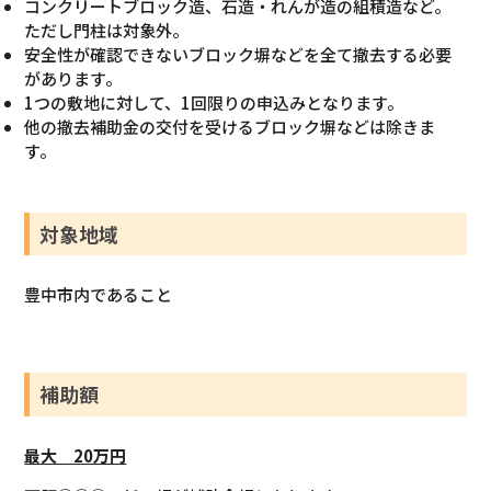
コンクリートブロック造、⽯造・れんが造の組積造など。
ただし門柱は対象外。
安全性が確認できないブロック塀などを全て撤去する必要
があります。
1つの敷地に対して、1回限りの申込みとなります。
他の撤去補助⾦の交付を受けるブロック塀などは除きま
す。
対象地域
豊中市内であること
補助額
最大 20万円