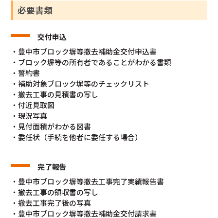
必要書類
交付申込
・豊中市ブロック塀等撤去補助金交付申込書
・ブロック塀等の所有者であることがわかる書類
・誓約書
・補助対象ブロック塀等のチェックリスト
・撤去工事の見積書の写し
・付近見取図
・現況写真
・見付面積がわかる図書
・委任状（手続を他者に委任する場合）
完了報告
・豊中市ブロック塀等撤去工事完了実績報告書
・撤去工事の領収書の写し
・撤去工事完了後の写真
・豊中市ブロック塀等撤去補助金交付請求書