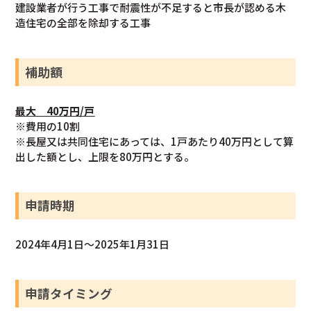
建設業者が行う工事で耐震性が不足すると市長が認める木
造住宅の全部を除却する工事
補助額
最大 40万円/戸
※費用の10割
※長屋又は共同住宅にあっては、1戸あたり40万円として算
出した額とし、上限を80万円とする。
申請時期
2024年4月1日～2025年1月31日
申請タイミング