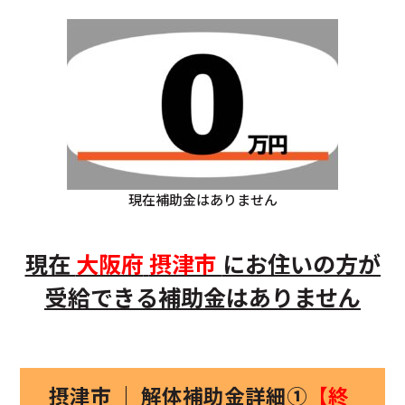
現在補助金はありません
現在
大阪府
摂津市
にお住いの方
が
受給できる補助金はありません
摂津市 ｜ 解体補助金詳細①
【終