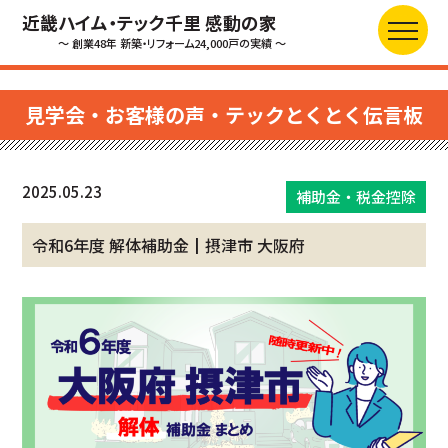
近畿ハイム・テック千里 感動の家
～ 創業48年 新築・リフォーム24,000戸の実績 ～
見学会・お客様の声・テックとくとく伝言板
2025.05.23
補助金・税金控除
令和6年度 解体補助金┃摂津市 大阪府