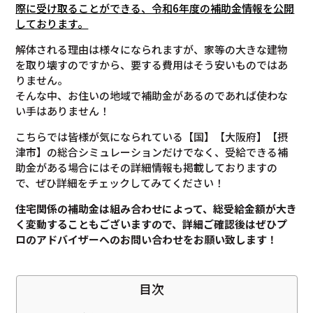
際に受け取ることができる、令和6年度の補助金情報を公開
しております。
解体される理由は様々になられますが、家等の大きな建物
を取り壊すのですから、要する費用はそう安いものではあ
りません。
そんな中、お住いの地域で補助金があるのであれば使わな
い手はありません！
こちらでは皆様が気になられている【国】【大阪府】【摂
津市】の総合シミュレーションだけでなく、受給できる補
助金がある場合にはその詳細情報も掲載しておりますの
で、ぜひ詳細をチェックしてみてください！
住宅関係の補助金は組み合わせによって、総受給金額が大き
く変動することもございますので、
詳細ご確認後は
ぜひプ
ロのアドバイザーへのお問い合わせをお願い致します！
目次