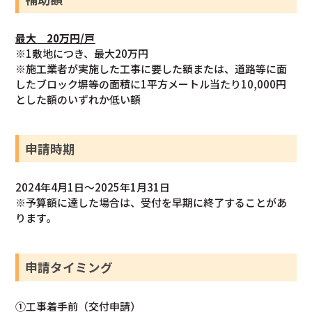
最大 20万円/戸
※1敷地につき、最大20万円
※施工業者が実施した工事に要した額または、道路等に面
したブロック塀等の面積に1平方メートル当たり10,000円
とした額のいずれか低い額
申請時期
2024年4月1日～2025年1月31日
※予算額に達した場合は、受付を早期に終了することがあ
ります。
申請タイミング
①工事着手前（交付申請）