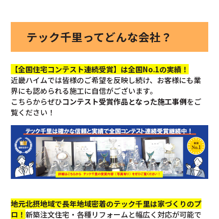
テック千里ってどんな会社？
【全国住宅コンテスト連続受賞】は全国No.1の実績！
近畿ハイムでは皆様のご希望を反映し続け、お客様にも業
界にも認められる施工に自信がございます。
こちらからぜひ
コンテスト受賞作品となった施工事例
をご
覧ください！
地元北摂地域で長年地域密着のテック千里は家づくりのプ
ロ！
新築注文住宅・各種リフォームと幅広く対応が可能で