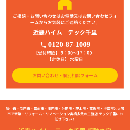
ご相談・お問い合わせはお電話又はお問い合わせフォ
ームからお気軽にご連絡ください。
近畿ハイム テック千里
0120-87-1009
phone
【受付時間】 9：00〜17：00
【定休日】 水曜日
お問い合わせ・個別相談フォーム
豊中市・吹田市・箕面市・川西市・池田市・茨木市・高槻市・摂津市と大阪
市で新築・リフォーム・リノベーション実績多数の工務店 テック千里にお
任せ下さい！