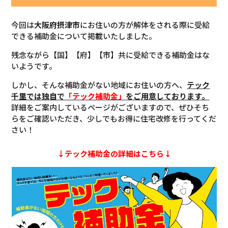
今回は
大阪府摂津市
にお住いの方が解体をされる際に受給
できる補助金について掲載いたしました。
残念ながら【国】【府】【市】共に受給できる補助金はな
いようです。
しかし、そんな補助金がない地域にお住いの方へ、
テック
千里では独自で
「テック補助金」
をご用意しております。
詳細をご案内しているページがございますので、ぜひそち
らをご確認いただき、少しでもお得に住宅改修を行ってくだ
さい！
↓テック補助金の詳細はこちら↓