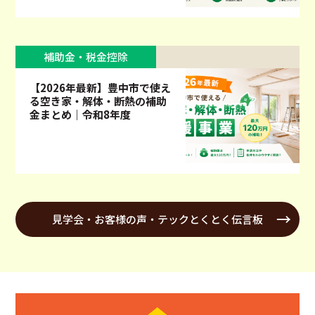
補助金・税金控除
【2026年最新】豊中市で使え
る空き家・解体・断熱の補助
金まとめ｜令和8年度
見学会・お客様の声・テックとくとく伝言板