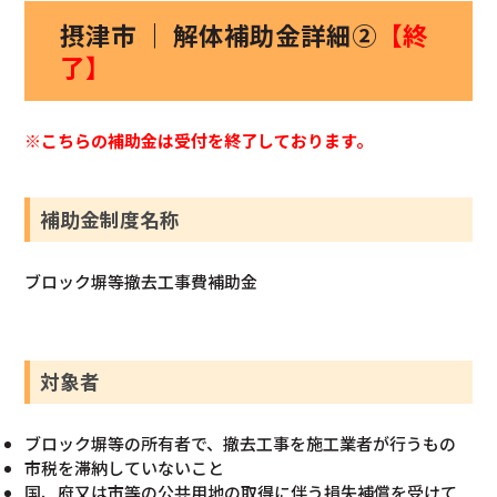
摂津市 ｜ 解体補助金詳細②
【終
了】
※こちらの補助金は受付を終了しております。
補助金制度名称
ブロック塀等撤去工事費補助金
対象者
ブロック塀等の所有者で、撤去工事を施工業者が行うもの
市税を滞納していないこと
国、府又は市等の公共用地の取得に伴う損失補償を受けて