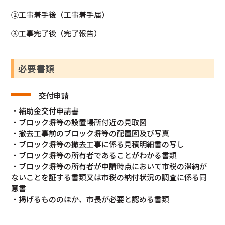
②工事着手後（工事着手届）
③工事完了後（完了報告）
必要書類
交付申請
・補助金交付申請書
・ブロック塀等の設置場所付近の見取図
・撤去工事前のブロック塀等の配置図及び写真
・ブロック塀等の撤去工事に係る見積明細書の写し
・ブロック塀等の所有者であることがわかる書類
・ブロック塀等の所有者が申請時点において市税の滞納が
ないことを証する書類又は市税の納付状況の調査に係る同
意書
・掲げるもののほか、市長が必要と認める書類