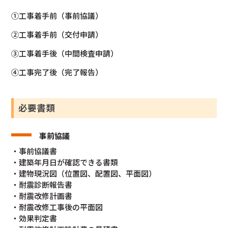
①工事着手前（事前協議）
②工事着手前（交付申請）
③工事着手後（中間検査申請）
④工事完了後（完了報告）
必要書類
事前協議
・事前協議書
・建築年月日が確認できる書類
・建物現況図（位置図、配置図、平面図）
・耐震診断報告書
・耐震改修計画書
・耐震改修工事後の平面図
・効果判定書