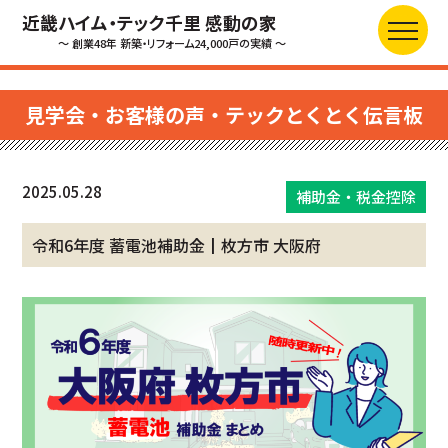
近畿ハイム・テック千里 感動の家
～ 創業48年 新築・リフォーム24,000戸の実績 ～
見学会・お客様の声・テックとくとく伝言板
2025.05.28
補助金・税金控除
令和6年度 蓄電池補助金┃枚方市 大阪府