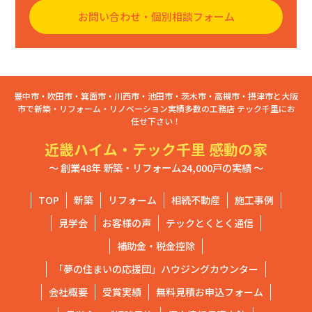
お問い合わせ・個別相談フォーム
豊中市・吹田市・箕面市・川西市・池田市・茨木市・高槻市・摂津市と大阪
市で新築・リフォーム・リノベーション実績多数の工務店 テック千里にお
任せ下さい！
近畿ハイム・テック千里 感動の家
～ 創業48年 新築・リフォーム24,000戸の実績 ～
TOP
新築
リフォーム
相続不動産
施工事例
見学会
お客様の声
テックとくとく通信
補助金・税金控除
「夢の住まいの応援団」ハウジングカウンター
会社概要
受賞実績
無料見積お申込フォーム