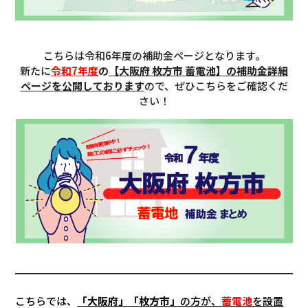
こちらは令和6年度の補助金ページとなります。
新たに
令和7年度
の
【
大阪府 枚方市 蓄電池
】の補助金詳細
ページを公開しております
ので、ぜひこちらをご確認くだ
さい！
こちらでは、
「大阪府」「枚方市」
の方が、
蓄電池
を設置