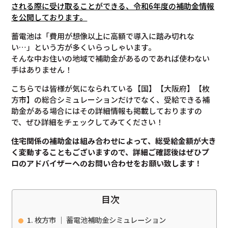
される際に受け取ることができる、令和6年度の補助金情報
を公開しております。
蓄電池は「費用が想像以上に高額で導入に踏み切れな
い…」という方が多くいらっしゃいます。
そんな中お住いの地域で補助金があるのであれば使わない
手はありません！
こちらでは皆様が気になられている【国】【大阪府】【枚
方市】の総合シミュレーションだけでなく、受給できる補
助金がある場合にはその詳細情報も掲載しておりますの
で、ぜひ詳細をチェックしてみてください！
住宅関係の補助金は組み合わせによって、総受給金額が大き
く変動することもございますので、
詳細ご確認後は
ぜひプ
ロのアドバイザーへのお問い合わせをお願い致します！
目次
枚方市 ｜ 蓄電池補助金シミュレーション