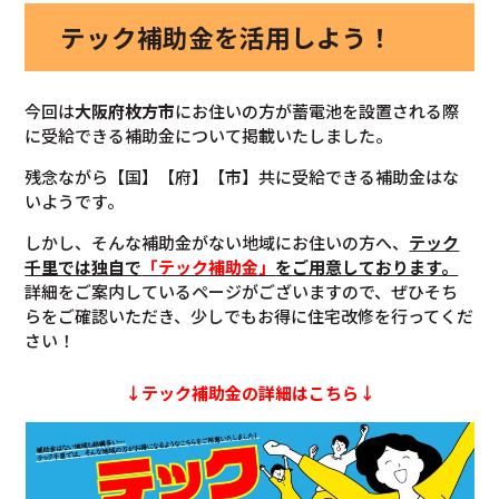
テック補助金を活用しよう！
今回は
大阪府枚方市
にお住いの方が蓄電池を設置される際
に受給できる補助金について掲載いたしました。
残念ながら【国】【府】【市】共に受給できる補助金はな
いようです。
しかし、そんな補助金がない地域にお住いの方へ、
テック
千里では独自で
「テック補助金」
をご用意しております。
詳細をご案内しているページがございますので、ぜひそち
らをご確認いただき、少しでもお得に住宅改修を行ってくだ
さい！
↓テック補助金の詳細はこちら↓