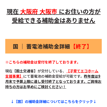
現在
大阪府
大阪市
にお住いの方
が
受給できる補助金はありません
国 ｜ 蓄電池補助金詳細
【終了】
※こちらの補助金は受付を終了しております。
現在
【国土交通省】
が交付している、
【子育てエコホーム
支援事業】
にて蓄電池の補助金受給が可能です。
昨年度は9
月末で予算上限に達し受付終了となっております。ご興味お
持ちの方はお早めにご検討ください！
↓【国】の補助金詳細についてはこちらをクリック↓