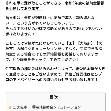
される際に受け取ることができる、令和6年度の補助金情報
を公開しております。
蓄電池は「費用が想像以上に高額で導入に踏み切れな
い…」という方が多くいらっしゃいます。
そんな中お住いの地域で補助金があるのであれば使わない
手はありません！
こちらでは皆様が気になられている【国】【大阪府】【大
阪市】の総合シミュレーションだけでなく、受給できる補
助金がある場合にはその詳細情報も掲載しておりますの
で、ぜひ詳細をチェックしてみてください！
住宅関係の補助金は組み合わせによって、総受給金額が大き
く変動することもございますので、
詳細ご確認後は
ぜひプ
ロのアドバイザーへのお問い合わせをお願い致します！
目次
大阪市 ｜ 蓄電池補助金シミュレーション