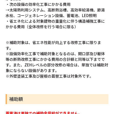
・次の設備の効率化工事にかかる費用
→太陽熱利用システム、高断熱浴槽、高効率給湯機、節湯
水栓、コージェネレーション設備、蓄電池、LED照明
・省エネ化による対象建物の重量化に伴う構造補強工事に
かかる費用（全体改修を行う場合に限る）
※補助対象は、省エネ性能が向上する改修工事に限りま
す。
※設備効率化工事で補助対象となるのは、開口部及び躯体
等の断熱改修工事にかかる費用の合計額と同等以下までで
す。また、ZEHレベルの部分改修の場合は、単独では補助対
象にならない設備があります。
※外壁塗装工事及び屋根の葺替工事は対象外です。
補助額
蓄電池は単独での補助金受給ができません。