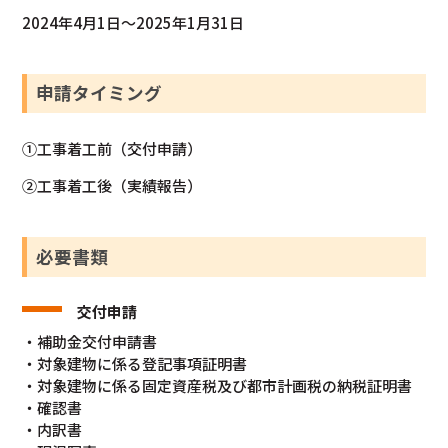
2024年4月1日～2025年1月31日
申請タイミング
①工事着工前（交付申請）
②工事着工後（実績報告）
必要書類
交付申請
・補助金交付申請書
・対象建物に係る登記事項証明書
・対象建物に係る固定資産税及び都市計画税の納税証明書
・確認書
・内訳書