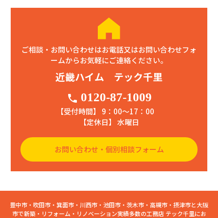
ご相談・お問い合わせはお電話又はお問い合わせフォ
ームからお気軽にご連絡ください。
近畿ハイム テック千里
0120-87-1009
phone
【受付時間】 9：00〜17：00
【定休日】 水曜日
お問い合わせ・個別相談フォーム
豊中市・吹田市・箕面市・川西市・池田市・茨木市・高槻市・摂津市と大阪
市で新築・リフォーム・リノベーション実績多数の工務店 テック千里にお