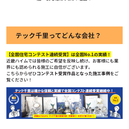
テック千里ってどんな会社？
【全国住宅コンテスト連続受賞】は全国No.1の実績！
近畿ハイムでは皆様のご希望を反映し続け、お客様にも業
界にも認められる施工に自信がございます。
こちらからぜひ
コンテスト受賞作品となった施工事例
をご
覧ください！