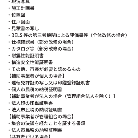
・現況写真
・施工計画書
・位置図
・住戸図面
・見積書の写し
・BELS 等の第三者機関による評価書等（全体改修の場合）
・仕様確認書（部分改修の場合）
・カタログ等（部分改修の場合）
・耐震性能証明書
・構造安全性能証明書
・その他、市長が必要と認めるもの
【補助事業者が個人の場合】
・運転免許証の写し又は印鑑登録証明書
・個人市民税の納税証明書
【補助事業者が法人の場合（管理組合法人を除く）】
・法人印の印鑑証明書
・法人市民税の納税証明書
【補助事業者が管理組合の場合】
・集会の決議を経たことを証する書類
・法人市民税の納税証明書
【共有者がいる場合】