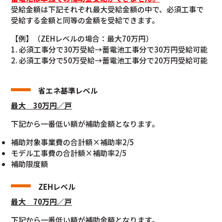
受給金額は下記それぞれ最大受給金額の中で、必須工事で
受給する金額と同等の金額を受給できます。
【例】（ZEHレベルの場合：最大70万円）
1. 必須工事分で30万受給→蓄電池工事分で30万円受給可能
2. 必須工事分で50万受給→蓄電池工事分で20万円受給可能
省エネ基準レベル
最大 30万円／戸
下記から一番低い額が補助金額となります。
補助対象事業費の合計額×補助率2/5
モデル工事費の合計額×補助率2/5
補助限度額
ZEHレベル
最大 70万円／戸
下記から一番低い額が補助金額となります。