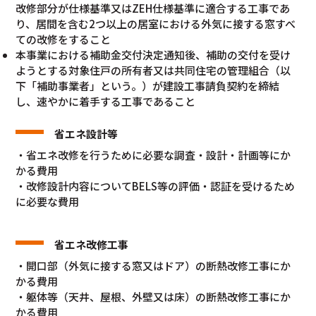
改修部分が仕様基準又はZEH仕様基準に適合する工事であ
り、居間を含む2つ以上の居室における外気に接する窓すべ
ての改修をすること
本事業における補助金交付決定通知後、補助の交付を受け
ようとする対象住戸の所有者又は共同住宅の管理組合（以
下「補助事業者」という。）が建設工事請負契約を締結
し、速やかに着手する工事であること
省エネ設計等
・省エネ改修を行うために必要な調査・設計・計画等にか
かる費用
・改修設計内容についてBELS等の評価・認証を受けるため
に必要な費用
省エネ改修工事
・開口部（外気に接する窓又はドア）の断熱改修工事にか
かる費用
・躯体等（天井、屋根、外壁又は床）の断熱改修工事にか
かる費用