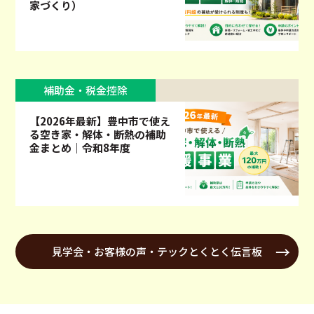
家づくり）
補助金・税金控除
【2026年最新】豊中市で使え
る空き家・解体・断熱の補助
金まとめ｜令和8年度
見学会・お客様の声・テックとくとく伝言板