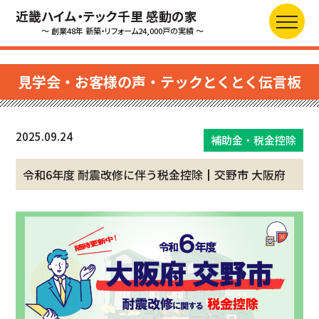
近畿ハイム・テック千里 感動の家
～ 創業48年 新築・リフォーム24,000戸の実績 ～
見学会・お客様の声・テックとくとく伝言板
2025.09.24
補助金・税金控除
令和6年度 耐震改修に伴う税金控除┃交野市 大阪府