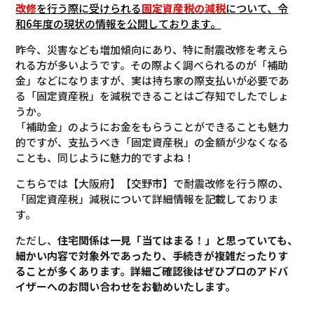
改修
を行う際に受けられる
固定資産税の減税
について
、令
和6年度の現状の情報を公開しております。
昨今、災害なども増加傾向にあり、特に耐震改修を考えら
れる方が多いようです。その際よく調べられるのが「補助
金」などになりますが、実は持ち家の際支払いが必要であ
る「固定資産税」を減税できることはご存知でしたでしょ
うか。
「補助金」のようにお金をもらうことができることも魅力
的ですが、支払うべき「固定資産税」の金額が少なくなる
ことも、同じように魅力的ですよね！
こちらでは【大阪府】【交野市】で耐震改修を行う際の、
「固定資産税」減税について詳細情報を記載しておりま
す。
ただし、
住宅関係は一見「当てはまる！」と思っていても、
細かい内容で対象外であったり、手続きが複雑だったりす
ることが多くあります。
詳細ご確認後は
ぜひプロのアドバ
イザーへのお問い合わせをお勧めいたします。