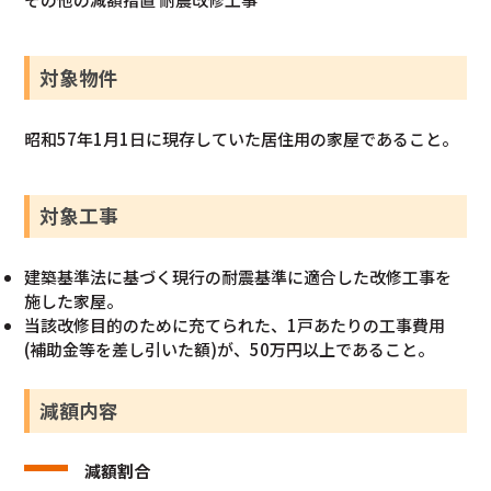
対象物件
昭和57年1月1日に現存していた居住用の家屋であること。
対象工事
建築基準法に基づく現行の耐震基準に適合した改修工事を
施した家屋。
当該改修目的のために充てられた、1戸あたりの工事費用
(補助金等を差し引いた額)が、50万円以上であること。
減額内容
減額割合