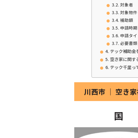
対象者
対象物件
補助額
申請時期
申請タイ
必要書類
テック補助金
空き家に関す
テック千里っ
川西市 ｜ 空き
国