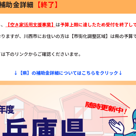
家補助金詳細
【終了】
る、
は
予算上限に達したため受付を終了し
【空き家活用支援事業】
おりますが、川西市にお住いの方は【市街化調整区域】は県の予算
ては下のリンクからご確認くださいませ。
↓【県】の補助金詳細についてはこちらをクリック↓