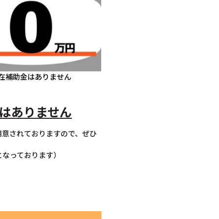
在補助金はありません
はありません
用意されておりますので、ぜひ
となっております）