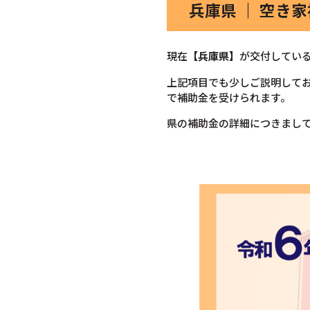
兵庫県 ｜ 空き
現在
【兵庫県】
が交付してい
上記項目でも少しご説明して
で補助金を受けられます。
県の補助金の詳細につきまし