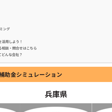
ミング
を活用しよう！
る相談・問合せはこちら
てどんな会社？
家補助金シミュレーション
兵庫県