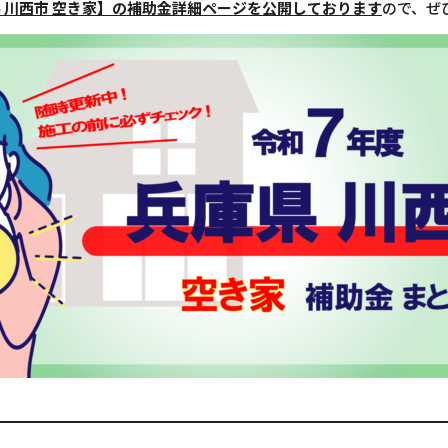
 川西市
空き家】の補助金詳細ページを公開しております
ので、ぜ