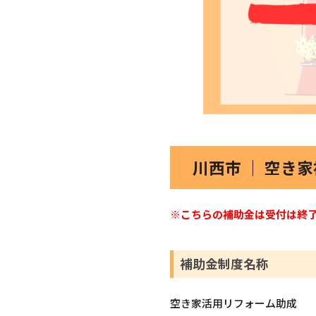
川西市 ｜ 空き
※こちらの補助金は受付は終
補助金制度名称
空き家活用リフォーム助成