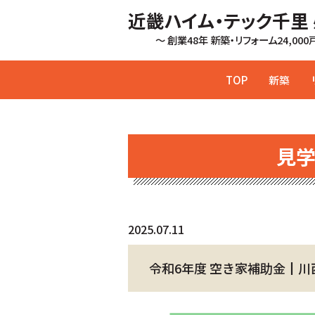
近畿ハイム・テック千里
～ 創業48年 新築・リフォーム24,00
TOP
新築
見
2025.07.11
令和6年度 空き家補助金┃川