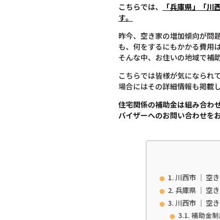
こちらでは、
「兵庫県」「川
す。
昨今、空き家の増加傾向が問
も、何をするにもかかる費用
そんな中、お住いの地域で補
こちらでは皆様が気になられ
場合にはその詳細情報も掲載
住宅関係の補助金は組み合わ
バイザーへのお問い合わせを
川西市 ｜ 空
兵庫県 ｜ 空
川西市 ｜ 空
補助金制