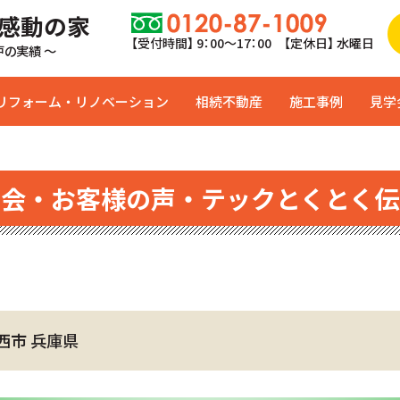
 感動の家
【受付時間】 9：00〜17：00 【定休日】 水曜日
0戸の実績 ～
リフォーム・リノベーション
相続不動産
施工事例
見学
学会・お客様の声・テックとくとく伝
西市 兵庫県