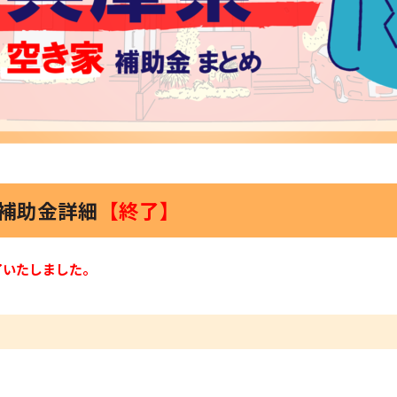
家補助金詳細
【終了】
了いたしました。