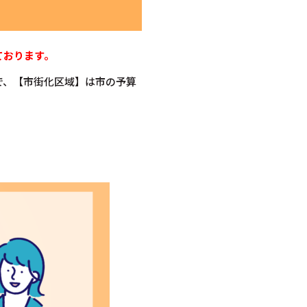
ております。
で、【市街化区域】は市の予算