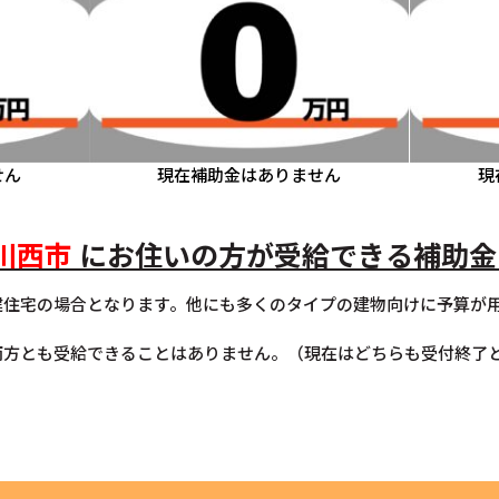
せん
現在補助金はありません
現
川西市
にお住いの方が受給できる補助金
建住宅の場合となります。他にも多くのタイプの建物向けに予算が
両方とも受給できることはありません。（現在はどちらも受付終了