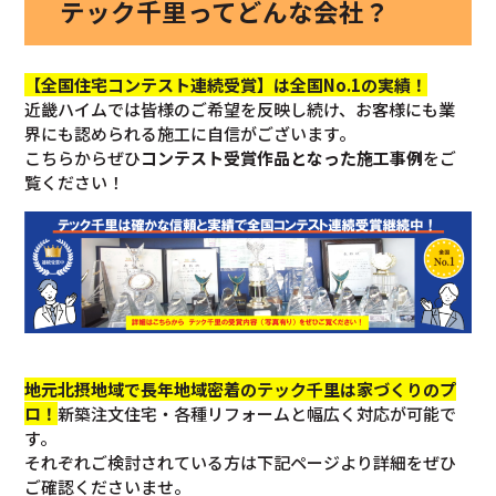
テック千里ってどんな会社？
【全国住宅コンテスト連続受賞】は全国No.1の実績！
近畿ハイムでは皆様のご希望を反映し続け、お客様にも業
界にも認められる施工に自信がございます。
こちらからぜひ
コンテスト受賞作品となった施工事例
をご
覧ください！
地元北摂地域で長年地域密着のテック千里は家づくりのプ
ロ！
新築注文住宅・各種リフォームと幅広く対応が可能で
す。
それぞれご検討されている方は下記ページより詳細をぜひ
ご確認くださいませ。