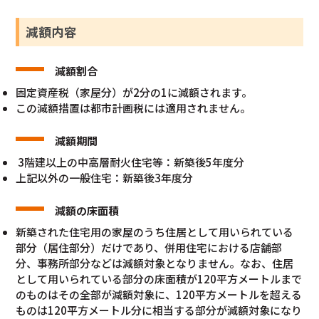
減額内容
減額割合
固定資産税（家屋分）が2分の1に減額されます。
この減額措置は都市計画税には適用されません。
減額期間
3階建以上の中高層耐火住宅等：新築後5年度分
上記以外の一般住宅：新築後3年度分
減額の床面積
新築された住宅用の家屋のうち住居として用いられている
部分（居住部分）だけであり、併用住宅における店舗部
分、事務所部分などは減額対象となりません。なお、住居
として用いられている部分の床面積が120平方メートルまで
のものはその全部が減額対象に、120平方メートルを超える
ものは120平方メートル分に相当する部分が減額対象になり