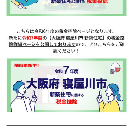
こちらは令和6年度の税金控除ページとなります。
新たに
令和7年度
の
【大阪府 寝屋川市 新築住宅】の税金控
除詳細ページを公開しております
ので、ぜひこちらをご確
認ください！