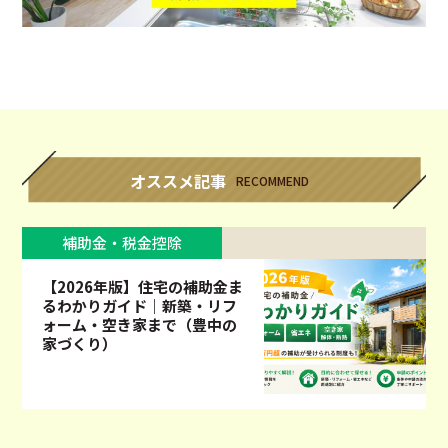
オススメ記事
RECOMMEND
補助金・税金控除
【2026年版】住宅の補助金ま
るわかりガイド｜新築・リフ
ォーム・空き家まで（豊中の
家づくり）