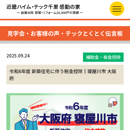
近畿ハイム・テック千里 感動の家
～ 創業48年 新築・リフォーム24,000戸の実績 ～
見学会・お客様の声・テックとくとく伝言板
2025.09.24
補助金・税金控除
令和6年度 新築住宅に伴う税金控除┃寝屋川市 大阪
府