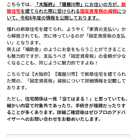
こちらでは、
「大阪府」「寝屋川市」
にお住いの方が、
新
築住宅
を建てられた際に受けられる
固定資産税の減税
につ
いて
、令和6年度の情報を公開しております。
憧れの新築住宅を建てられ、ようやく「家賃の支払い」か
ら解放されても、次に待っているのが「固定資産税の支払
い」となります。
例えば「補助金」のようにお金をもらうことができること
も魅力的ですが、支払うべき「固定資産税」の金額が少な
くなることも、同じように魅力的ですよね！
こちらでは【大阪府】【寝屋川市】で新築住宅を建てられ
た際の、「固定資産税」減税について詳細情報を記載して
おります。
ただし、
住宅関係は一見「当てはまる！」と思っていても、
細かい内容で対象外であったり、手続きが複雑だったりす
ることが多くあります。
詳細ご確認後は
ぜひプロのアドバ
イザーへのお問い合わせをお勧めいたします。