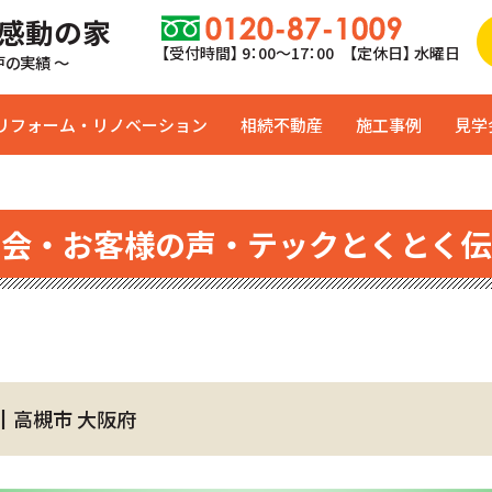
 感動の家
【受付時間】 9：00〜17：00 【定休日】 水曜日
0戸の実績 ～
リフォーム・リノベーション
相続不動産
施工事例
見学
学会・お客様の声・テックとくとく伝
┃高槻市 大阪府