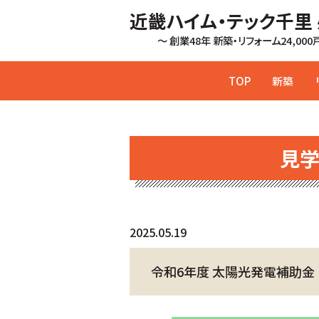
近畿ハイム・テック千里
～ 創業48年 新築・リフォーム24,00
TOP
新築
見
2025.05.19
令和6年度 太陽光発電補助金