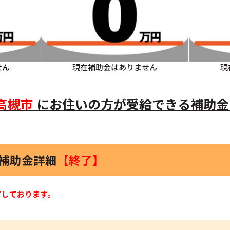
せん
現在補助金はありません
現
高槻市
にお住いの方
が受給できる補助金
光補助金詳細
【終了】
了しております。