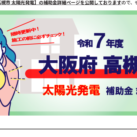
高槻市
太陽光発電】の補助金詳細ページを公開しております
ので、