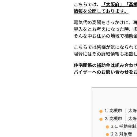
こちらでは、
「大阪府」「高
情報を公開しております。
電気代の高騰をきっかけに、
導入をとお考えになった時、
そんな中お住いの地域で補助
こちらでは皆様が気になられ
場合にはその詳細情報も掲載
住宅関係の補助金は組み合わ
バイザーへのお問い合わせを
高槻市 ｜ 太
高槻市 ｜ 太
補助金制
対象者