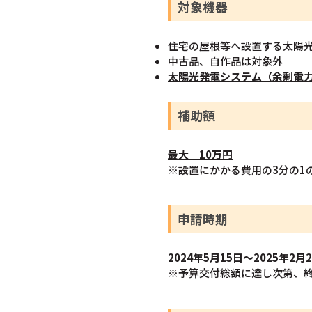
対象機器
住宅の屋根等へ設置する太陽
中古品、自作品は対象外
太陽光発電システム（余剰電力
補助額
最大 10万円
※設置にかかる費用の3分の1
申請時期
2024年5月15日～2025年2月
※予算交付総額に達し次第、