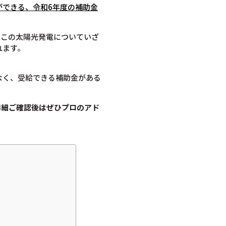
ができる、令和6年度の補助金
、この太陽光発電についていざ
れます。
なく、受給できる補助金がある
詳細ご確認後は
ぜひプロのアド