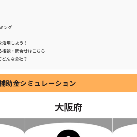
ミング
を活用しよう！
る相談・問合せはこちら
てどんな会社？
光補助金シミュレーション
大阪府