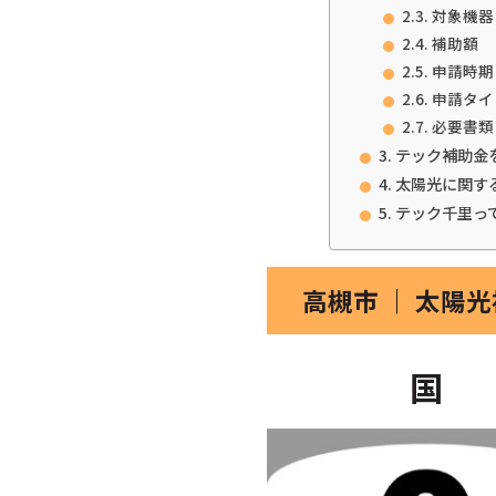
対象機器
補助額
申請時期
申請タイ
必要書類
テック補助金
太陽光に関す
テック千里っ
高槻市 ｜ 太陽
国