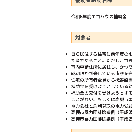
令和6年度エコハウス補助金
対象者
自ら居住する住宅に前年度の
た者であること。ただし、市
市内申請住所に居住し、かつ
納期限が到来している市税を
住宅の所有者全員から機器設
補助金を受けようとしている
補助金の交付を受けようとす
ことがない、もしくは高槻市
電力会社と余剰買取の電力受
高槻市暴力団排除条例（平成2
高槻市暴力団排除条例（平成2