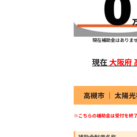
現在補助金はありま
現在
大阪府
高槻市 ｜ 太陽
※こちらの補助金は受付を終
補助金制度名称