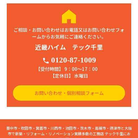
ご相談・お問い合わせはお電話又はお問い合わせフォ
ームからお気軽にご連絡ください。
近畿ハイム テック千里
0120-87-1009
phone
【受付時間】 9：00〜17：00
【定休日】 水曜日
お問い合わせ・個別相談フォーム
豊中市・吹田市・箕面市・川西市・池田市・茨木市・高槻市・摂津市と大阪
市で新築・リフォーム・リノベーション実績多数の工務店 テック千里にお