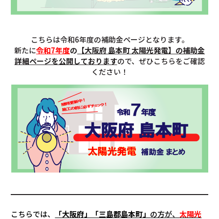
こちらは令和6年度の補助金ページとなります。
新たに
令和7年度
の
【
大阪府 島本町 太陽光発電
】の補助金
詳細ページを公開しております
ので、ぜひこちらをご確認
ください！
こちらでは、
「大阪府」「三島郡島本町」
の方が、
太陽光