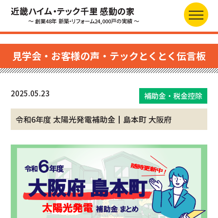
近畿ハイム・テック千里 感動の家
～ 創業48年 新築・リフォーム24,000戸の実績 ～
見学会・お客様の声・テックとくとく伝言板
2025.05.23
補助金・税金控除
令和6年度 太陽光発電補助金┃島本町 大阪府