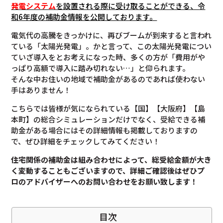
発電システム
を設置される際に受け取ることができる、令
和6年度の補助金情報を公開しております。
電気代の高騰をきっかけに、再びブームが到来すると言われ
ている「太陽光発電」。かと言って、この太陽光発電につい
ていざ導入をとお考えになった時、多くの方が「費用がや
っぱり高額で導入に踏み切れない…」と仰られます。
そんな中お住いの地域で補助金があるのであれば使わない
手はありません！
こちらでは皆様が気になられている【国】【大阪府】【島
本町】の総合シミュレーションだけでなく、受給できる補
助金がある場合にはその詳細情報も掲載しておりますの
で、ぜひ詳細をチェックしてみてください！
住宅関係の補助金は組み合わせによって、総受給金額が大き
く変動することもございますので、
詳細ご確認後は
ぜひプ
ロのアドバイザーへのお問い合わせをお願い致します！
目次