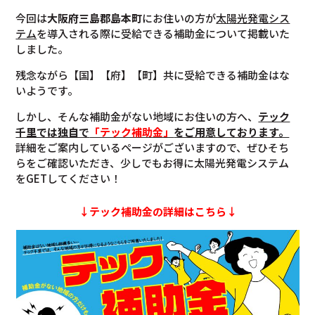
今回は
大阪府三島郡島本町
にお住いの方が
太陽光発電シス
テム
を導入される際に受給できる補助金について掲載いた
しました。
残念ながら【国】【府】【町】共に受給できる補助金はな
いようです。
しかし、そんな補助金がない地域にお住いの方へ、
テック
千里では独自で
「テック補助金」
をご用意しております。
詳細をご案内しているページがございますので、ぜひそち
らをご確認いただき、少しでもお得に太陽光発電システム
をGETしてください！
↓テック補助金の詳細はこちら↓