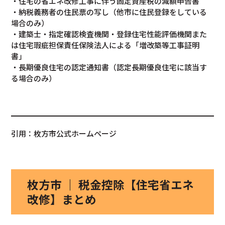
・住宅の省エネ改修工事に伴う固定資産税の減額申告書
・納税義務者の住民票の写し（他市に住民登録をしている
場合のみ）
・建築士・指定確認検査機関・登録住宅性能評価機関また
は住宅瑕疵担保責任保険法人による「増改築等工事証明
書」
・長期優良住宅の認定通知書（認定長期優良住宅に該当す
る場合のみ）
引用：枚方市公式ホームページ
枚方市 ｜ 税金控除【住宅省エネ
改修】まとめ