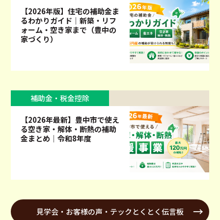
【2026年版】住宅の補助金ま
るわかりガイド｜新築・リフ
ォーム・空き家まで（豊中の
家づくり）
補助金・税金控除
【2026年最新】豊中市で使え
る空き家・解体・断熱の補助
金まとめ｜令和8年度
見学会・お客様の声・テックとくとく伝言板