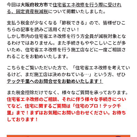
今回は
大阪府枚方市
で
住宅省エネ改修を行う際に受けれ
る、固定資産税減税
について掲載いたしました。
支払う税金が少なくなる「節税できる」ので、皆様ぜひこ
ちらの記事を読みご活用ください！
しかし市内の住宅省エネ改修を行う方全員が減税対象とな
るわけではありません。また手続きもややこしいことが多
いため、住宅省エネ改修を行う施工店などに一度ご相談さ
れることをお勧めいたします。
こちらをご覧いただいた方で、「住宅省エネ改修を考えてい
るけど、まだ施工店は決めかねている…」という方、ぜひ
テック千里へのお問合せをお勧めいたします！
また税金控除だけでなく、様々なご質問を承っております。
住宅省エネ改修のご相談、それに伴う様々な手続きについ
てなど、住宅に関するご質問は「住宅のプロ！テック千
里」まで！まずはお気軽にお問い合わせください。お待ち
しております！