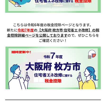
こちらは令和6年度の税金控除ページとなります。
新たに
令和7年度
の
【大阪府 枚方市 住宅省エネ改修】の税
金控除詳細ページを公開しております
ので、ぜひこちらを
ご確認ください！