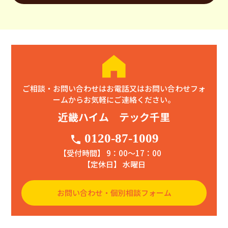
ご相談・お問い合わせはお電話又はお問い合わせフォ
ームからお気軽にご連絡ください。
近畿ハイム テック千里
0120-87-1009
phone
【受付時間】 9：00〜17：00
【定休日】 水曜日
お問い合わせ・個別相談フォーム