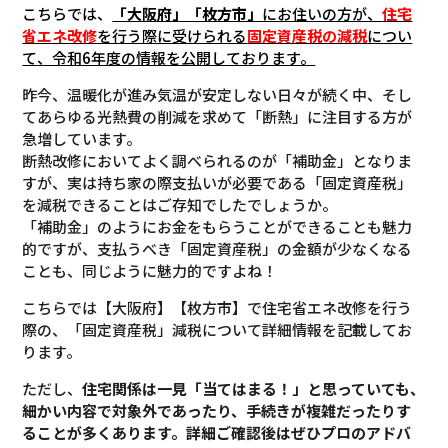
こちらでは、
「大阪府」「枚方市」
にお住いの方が、
住宅
省エネ改修
を行う際に受けられる
固定資産税の減税
につい
て
、令和6年度の情報を公開しております。
昨今、温暖化が進み気温が安定しない日々が続く中、そし
てあらゆる光熱費の削減を求めて「断熱」に注目する方が
急増しています。
断熱改修においてよく調べられるのが「補助金」となりま
すが、実は持ち家の際支払いが必要である「固定資産税」
を減税できることはご存知でしたでしょうか。
「補助金」のようにお金をもらうことができることも魅力
的ですが、支払うべき「固定資産税」の金額が少なくなる
ことも、同じように魅力的ですよね！
こちらでは【大阪府】【枚方市】で住宅省エネ改修を行う
際の、「固定資産税」減税について詳細情報を記載してお
ります。
ただし、
住宅関係は一見「当てはまる！」と思っていても、
細かい内容で対象外であったり、手続きが複雑だったりす
ることが多くあります。
詳細ご確認後は
ぜひプロのアドバ