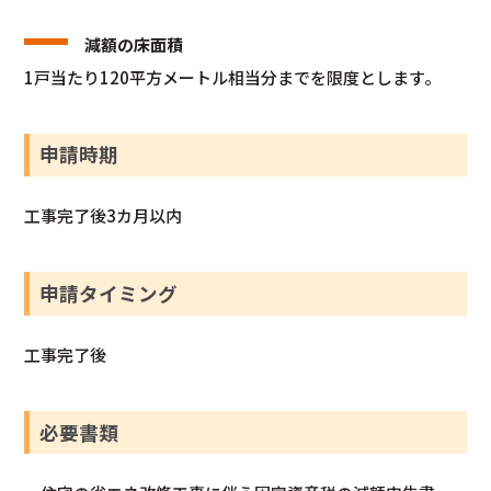
減額の床面積
1戸当たり120平方メートル相当分までを限度とします。
申請時期
工事完了後3カ月以内
申請タイミング
工事完了後
必要書類