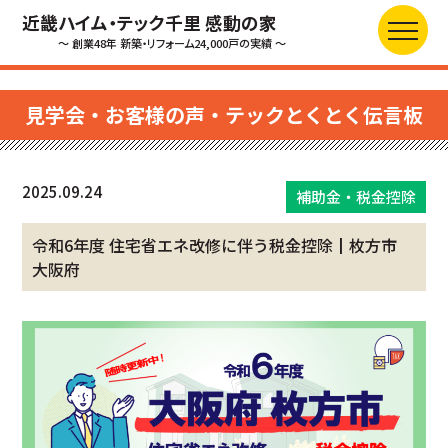
近畿ハイム・テック千里 感動の家
～ 創業48年 新築・リフォーム24,000戸の実績 ～
見学会・お客様の声・テックとくとく伝言板
2025.09.24
補助金・税金控除
令和6年度 住宅省エネ改修に伴う税金控除┃枚方市
大阪府