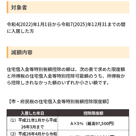
対象者
令和4(2022)年1月1日から令和7(2025)年12月31までの間
に入居した方
減額内容
住宅借入金等特別税額控除の額は、次の表で求めた限度額
と所得税の住宅借入金等特別控除可能額のうち、所得税か
ら控除しきれなかった額のいずれか小さい額です。
【市・府民税の住宅借入金等特別税額控除限度額】
入居した年日
控除限度額
（1）平成21年1月から
平成
A×5％（
最高97,500円）
26年3月まで
（2）平成26年4月から
令和