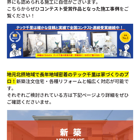
界にも認められる施工に自信がございます。
こちらからぜひ
コンテスト受賞作品となった施工事例
をご
覧ください！
地元北摂地域で長年地域密着のテック千里は家づくりのプ
ロ！
新築注文住宅・各種リフォームと幅広く対応が可能で
す。
それぞれご検討されている方は下記ページより詳細をぜひ
ご確認くださいませ。