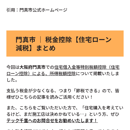
引用：門真市公式ホームページ
門真市 ｜ 税金控除【住宅ローン
減税】まとめ
今回は
大阪府門真市
での
住宅借入金等特別税額控除（住宅
ローン控除）による、所得税額控除
について掲載いたしま
した。
支払う税金が少なくなる、つまり「節税できる」ので、皆
様ぜひこちらの記事を読みご活用ください！
また、こちらをご覧いただいた方で、「住宅購入を考えてい
るけど、まだ施工店は決めかねている…」という方、ぜひ
テック千里へのお問合せをお勧めいたします！