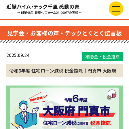
近畿ハイム・テック千里 感動の家
～ 創業48年 新築・リフォーム24,000戸の実績 ～
見学会・お客様の声・テックとくとく伝言板
2025.09.24
補助金・税金控除
令和6年度 住宅ローン減税 税金控除┃門真市 大阪府