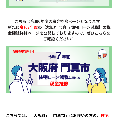
こちらは令和6年度の税金控除ページとなります。
新たに
令和7年度
の
【大阪府 門真市 住宅ローン減税】の税
金控除詳細ページを公開しております
ので、ぜひこちらを
ご確認ください！
こちらでは、
「大阪府」「
門真市
」
にお住いの方の、
住宅