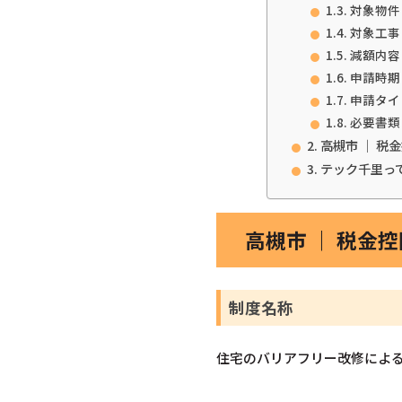
対象物件
対象工事
減額内容
申請時期
申請タイ
必要書類
高槻市 ｜ 
テック千里っ
高槻市 ｜ 税金
制度名称
住宅のバリアフリー改修によ