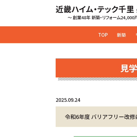
近畿ハイム・テック千里
～ 創業48年 新築・リフォーム24,00
TOP
新築
見
2025.09.24
令和6年度 バリアフリー改修