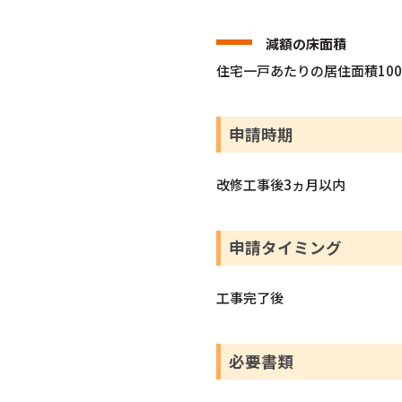
減額の床面積
住宅一戸あたりの居住面積10
申請時期
改修工事後3ヵ月以内
申請タイミング
工事完了後
必要書類