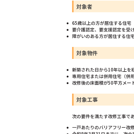
対象者
65歳以上の方が居住する住宅
要介護認定、要支援認定を受
障がいのある方が居住する住
対象物件
新築された日から10年以上を
専用住宅または併用住宅（併用
改修後の床面積が50平方メー
対象工事
次の要件を満たす改修工事で
一戸あたりのバリアフリー改修
令和8年3月31日までに、次