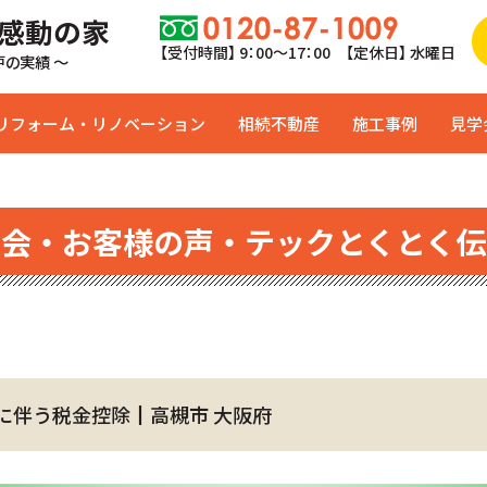
 感動の家
【受付時間】 9：00〜17：00 【定休日】 水曜日
0戸の実績 ～
リフォーム・リノベーション
相続不動産
施工事例
見学
学会・お客様の声・テックとくとく伝
に伴う税金控除┃高槻市 大阪府