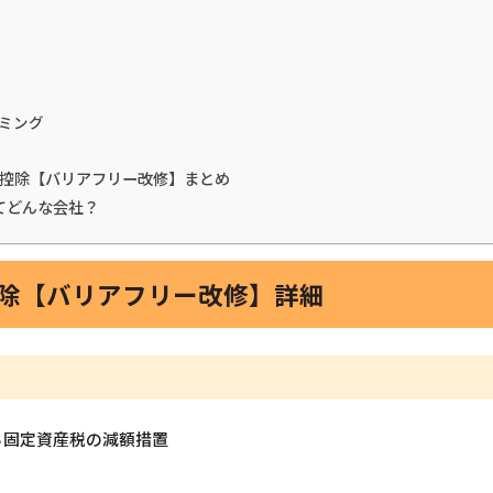
ミング
税金控除【バリアフリー改修】まとめ
てどんな会社？
控除【バリアフリー改修】詳細
る固定資産税の減額措置