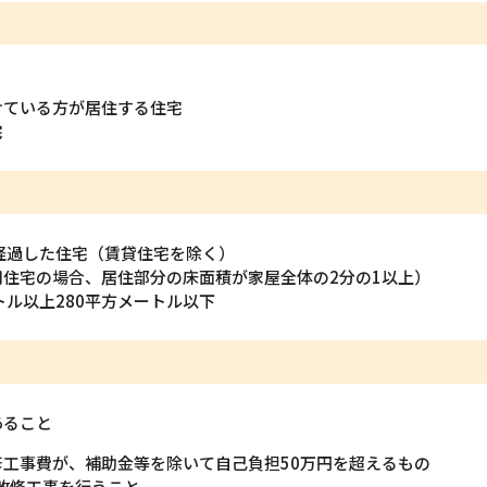
けている方が居住する住宅
宅
経過した住宅（賃貸住宅を除く）
住宅の場合、居住部分の床面積が家屋全体の2分の1以上）
トル以上280平方メートル以下
あること
工事費が、補助金等を除いて自己負担50万円を超えるもの
の改修工事を行うこと