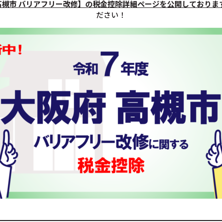
高槻市 バリアフリー改修】の税金控除詳細ページを公開しておりま
ださい！