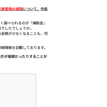
定資産税の減税
について
、令和
よく調べられるのが「補助金」
知でしたでしょうか。
の金額が少なくなることも、同
詳細情報を記載しております。
続きが複雑だったりすることが