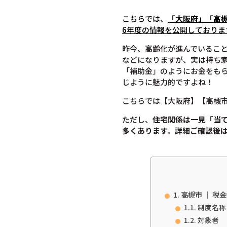
こちらでは、
「大阪府」「高
6年度の情報を公開しておりま
昨今、高齢化が進んでいるこ
などになりますが、実は持ち
「補助金」のようにお金をも
じように魅力的ですよね！
こちらでは【大阪府】【高槻
ただし、
住宅関係は一見「当
多くあります。
詳細ご確認後
高槻市 ｜ 
制度名称
対象者