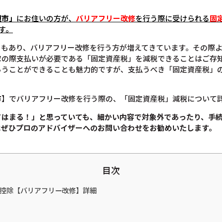
槻市」
にお住いの方が、
バリアフリー改修
を行う際に受けられる
固
す。
ともあり、バリアフリー改修を行う方が増えてきています。その際
家の際支払いが必要である「固定資産税」を減税できることはご存
らうことができることも魅力的ですが、支払うべき「固定資産税」
市】でバリアフリー改修を行う際の、「固定資産税」減税について
てはまる！」と思っていても、
細かい内容で対象外であったり、手
は
ぜひプロのアドバイザーへのお問い合わせをお勧めいたします。
目次
税金控除【バリアフリー改修】詳細