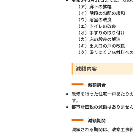
（ア）廊下の拡幅
（イ）階段の勾配の緩和
（ウ）浴室の改良
（エ）トイレの改良
（オ）手すりの取り付け
（カ）床の段差の解消
（キ）出入口の戸の改良
（ク）滑りにくい床材料へ
減額内容
減額割合
改修を行った住宅一戸あたりの
す。
都市計画税の減額はありませ
減額期間
減額される期間は、改修工事