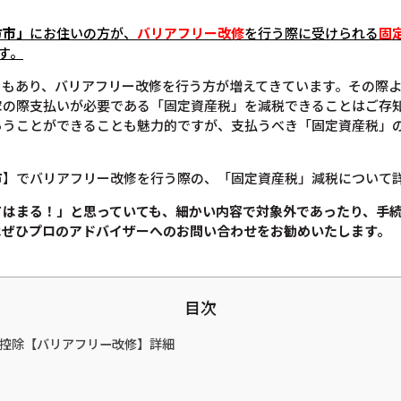
方市」
にお住いの方が、
バリアフリー改修
を行う際に受けられる
固
す。
ともあり、バリアフリー改修を行う方が増えてきています。その際
家の際支払いが必要である「固定資産税」を減税できることはご存
らうことができることも魅力的ですが、支払うべき「固定資産税」
市】でバリアフリー改修を行う際の、「固定資産税」減税について
てはまる！」と思っていても、
細かい内容で対象外であったり、手
は
ぜひプロのアドバイザーへのお問い合わせをお勧めいたします。
目次
税金控除【バリアフリー改修】詳細