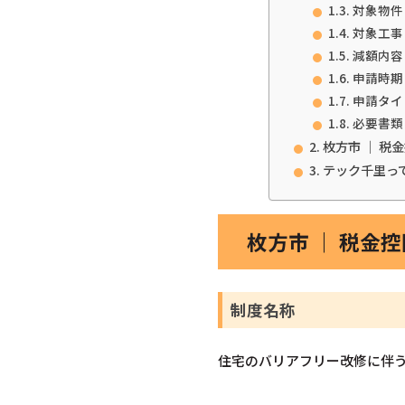
対象物件
対象工事
減額内容
申請時期
申請タイ
必要書類
枚方市 ｜ 
テック千里っ
枚方市 ｜ 税金
制度名称
住宅のバリアフリー改修に伴