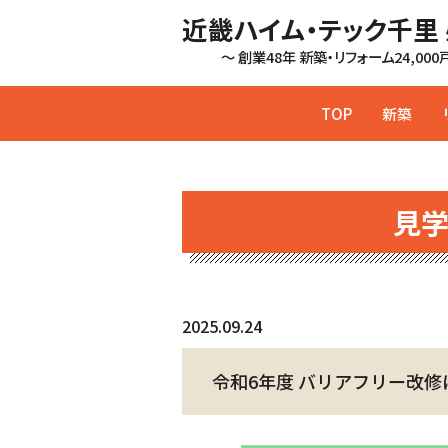
近畿ハイム・テック千里
～ 創業48年 新築・リフォーム24,00
TOP
新築
見
2025.09.24
令和6年度 バリアフリー改修