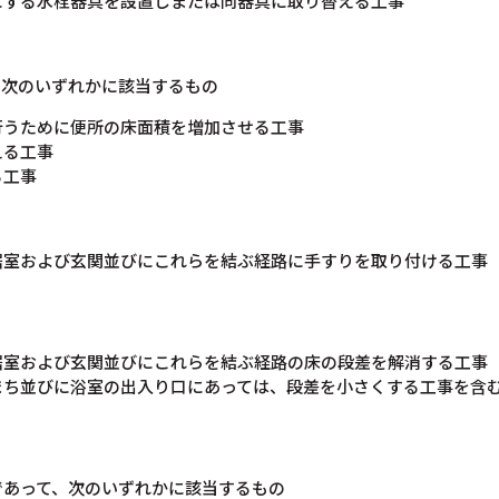
にする水栓器具を設置しまたは同器具に取り替える工事
、次のいずれかに該当するもの
行うために便所の床面積を増加させる工事
える工事
る工事
居室および玄関並びにこれらを結ぶ経路に手すりを取り付ける工事
居室および玄関並びにこれらを結ぶ経路の床の段差を解消する工事
まち並びに浴室の出入り口にあっては、段差を小さくする工事を含
であって、次のいずれかに該当するもの