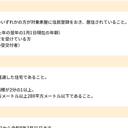
のいずれかの方が対象家屋に住民登録をおき、居住されていること
た年の翌年の1月1日現在の年齢）
定を受けている方
の受交付者）
経過した住宅であること。
積が2分の1以上。
方メートル以上280平方メートル以下であること。
日から令和8年3月31日まで