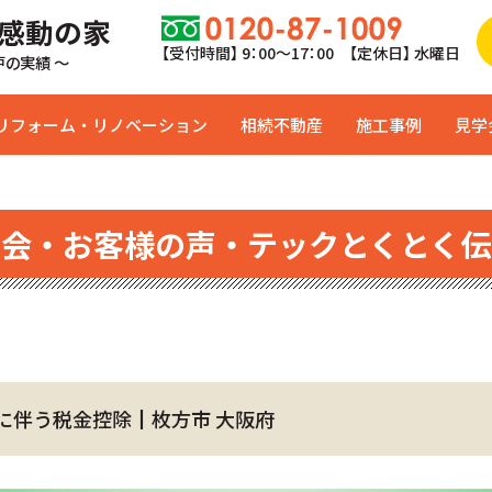
 感動の家
【受付時間】 9：00〜17：00 【定休日】 水曜日
0戸の実績 ～
リフォーム・リノベーション
相続不動産
施工事例
見学
学会・お客様の声・テックとくとく伝
に伴う税金控除┃枚方市 大阪府