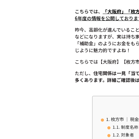
こちらでは、
「大阪府」「枚
6年度の情報を公開しておりま
昨今、高齢化が進んでいるこ
などになりますが、実は持ち
「補助金」のようにお金をも
じように魅力的ですよね！
こちらでは【大阪府】【枚方
ただし、
住宅関係は一見「当
多くあります。
詳細ご確認後
枚方市 ｜ 
制度名称
対象者