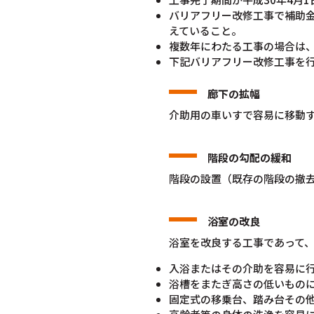
バリアフリー改修工事で補助金
えていること。
複数年にわたる工事の場合は、
下記バリアフリー改修工事を
廊下の拡幅
介助用の車いすで容易に移動
階段の勾配の緩和
階段の設置（既存の階段の撤
浴室の改良
浴室を改良する工事であって
入浴またはその介助を容易に
浴槽をまたぎ高さの低いもの
固定式の移乗台、踏み台その