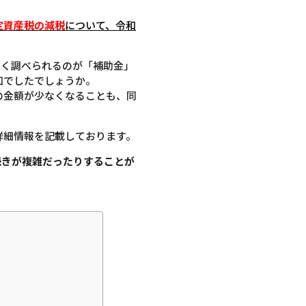
定資産税の減税
について
、令和
よく調べられるのが「補助金」
知でしたでしょうか。
の金額が少なくなることも、同
詳細情報を記載しております。
続きが複雑だったりすることが