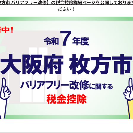
枚方市 バリアフリー改修】の税金控除詳細ページを公開しておりま
ださい！