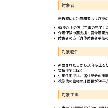
対象者
申告時に納税義務者および次
65歳以上の方（工事の完了し
介護保険の要支援・要介護認
障害者の方（身体障害者手帳
対象物件
新築された日から10年以上を
賃貸住宅は除く。
併用住宅では、居住部分の床面
改修後の住宅の床面積が50平
対象工事
工事完了期間が平成30年4月1