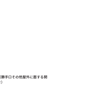
（勝手口その他屋外に面する開
む）