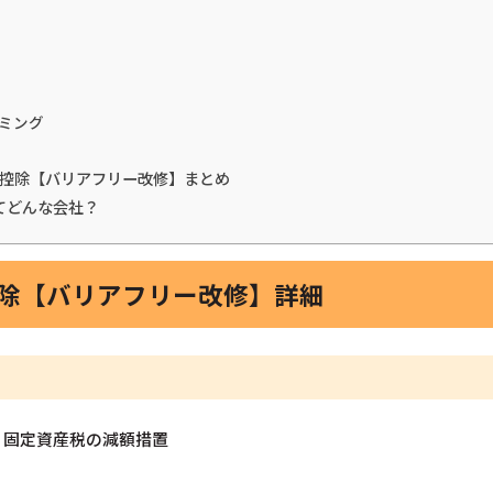
ミング
税金控除【バリアフリー改修】まとめ
てどんな会社？
控除【バリアフリー改修】詳細
う固定資産税の減額措置