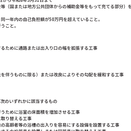
等（国または地方公共団体からの補助金等をもって充てる部分）を
同一年内の自己負担額が50万円を超えていること。
行うこと。
するために通路または出入り口の幅を拡張する工事
去を伴うものに限る）または改良によりその勾配を緩和する工事
、次のいずれかに該当するもの
行うために浴室の床面積を増加させる工事
に取り替える工事
他の高齢者等の浴槽の出入りを容易にする設備を設置する工事