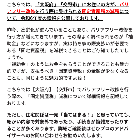
こちらでは、
「大阪府」「交野市」
にお住いの方が、
バリ
アフリー改修
を行う際に受けられる
固定資産税の減税
につ
いて
、令和6年度の情報を公開しております。
昨今、高齢化が進んでいることもあり、バリアフリー改修を
行う方が増えてきています。その際よく調べられるのが「補
助金」などになりますが、実は持ち家の際支払いが必要で
ある「固定資産税」を減税できることはご存知でしたでし
ょうか。
「補助金」のようにお金をもらうことができることも魅力
的ですが、支払うべき「固定資産税」の金額が少なくなる
ことも、同じように魅力的ですよね！
こちらでは【大阪府】【交野市】でバリアフリー改修を行
う際の、「固定資産税」減税について詳細情報を記載して
おります。
ただし、
住宅関係は一見「当てはまる！」と思っていても、
細かい内容で対象外であったり、手続きが複雑だったりす
ることが多くあります。
詳細ご確認後は
ぜひプロのアドバ
イザーへのお問い合わせをお勧めいたします。