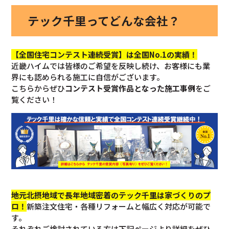
テック千里ってどんな会社？
【全国住宅コンテスト連続受賞】は全国No.1の実績！
近畿ハイムでは皆様のご希望を反映し続け、お客様にも業
界にも認められる施工に自信がございます。
こちらからぜひ
コンテスト受賞作品となった施工事例
をご
覧ください！
地元北摂地域で長年地域密着のテック千里は家づくりのプ
ロ！
新築注文住宅・各種リフォームと幅広く対応が可能で
す。
それぞれご検討されている方は下記ページより詳細をぜひ