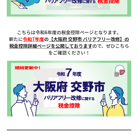
こちらは令和6年度の税金控除ページとなります。
新たに
令和7年度
の
【大阪府 交野市 バリアフリー改修】の
税金控除詳細ページを公開しております
ので、ぜひこちら
をご確認ください！