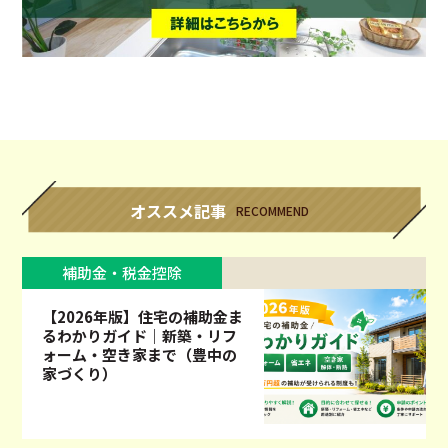
オススメ記事
RECOMMEND
補助金・税金控除
【2026年版】住宅の補助金ま
るわかりガイド｜新築・リフ
ォーム・空き家まで（豊中の
家づくり）