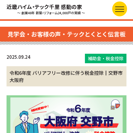
近畿ハイム・テック千里 感動の家
～ 創業48年 新築・リフォーム24,000戸の実績 ～
見学会・お客様の声・テックとくとく伝言板
2025.09.24
補助金・税金控除
令和6年度 バリアフリー改修に伴う税金控除┃交野市
大阪府