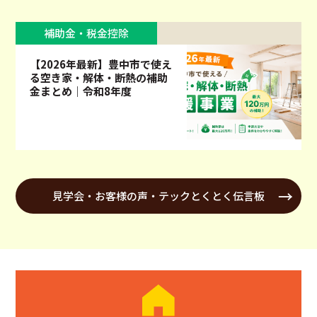
補助金・税金控除
【2026年最新】豊中市で使え
る空き家・解体・断熱の補助
金まとめ｜令和8年度
見学会・お客様の声・テックとくとく伝言板