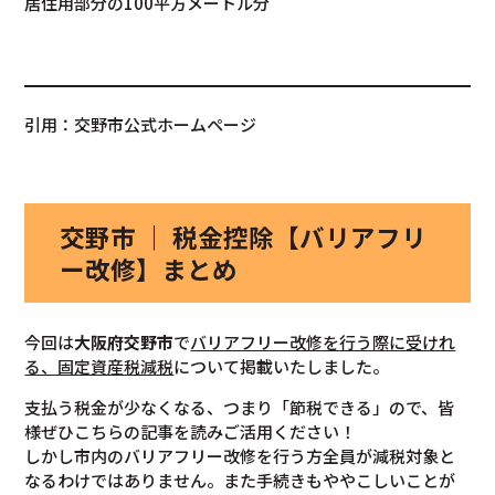
居住用部分の100平方メートル分
引用：交野市公式ホームページ
交野市 ｜ 税金控除【バリアフリ
ー改修】まとめ
今回は
大阪府交野市
で
バリアフリー改修を行う際に受けれ
る、固定資産税減税
について掲載いたしました。
支払う税金が少なくなる、つまり「節税できる」ので、皆
様ぜひこちらの記事を読みご活用ください！
しかし市内のバリアフリー改修を行う方全員が減税対象と
なるわけではありません。また手続きもややこしいことが