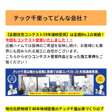
テック千里ってどんな会社？
【全国住宅コンテスト39年連続受賞】は全国No.1の実績！
今回も
コンテスト受賞いたしました！！
近畿ハイムでは皆様のご希望を反映し続け、お客様にも業
界にも認められる施工に自信がございます。
こちらからぜひ
コンテスト受賞作品となった施工事例
をご
覧ください！
地元北摂地域で46年地域密着のテック千里は家づくりのプ