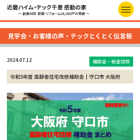
近畿ハイム・テック千里 感動の家
～ 創業48年 新築・リフォーム24,000戸の実績 ～
見学会・お客様の声・テックとくとく伝言板
2024.07.12
補助金・税金控除
令和5年度 高齢者住宅改修補助金┃守口市 大阪府