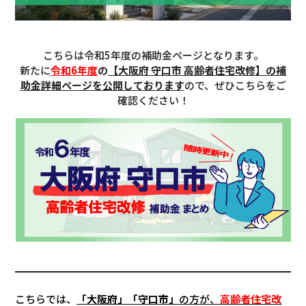
こちらは令和5年度の補助金ページとなります。
新たに
令和6年度
の
【大阪府 守口市 高齢者住宅改修】の補
助金詳細ページを公開しております
ので、ぜひこちらをご
確認ください！
こちらでは、
「大阪府」「
守口市
」
の方が、
高齢者住宅改