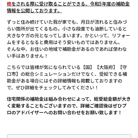
修
をされる際に受け取ることができる、令和5年度の補助金
情報を公開しております。
ずっと住み続けていた我が家でも、月日が流れると住みづ
らい箇所が出てくるもの。小さな段差でも油断していると
大きなケガの元となってしまいます。かといって、リフォー
ムをするとなると費用はそう安いものではありません。
そんな中、お住いの地域で補助金があるのであれば使わな
い手はありません！
こちらでは皆様が気になられている【国】【大阪府】【守
口市】の総合シミュレーションだけでなく、受給できる補
助金がある場合にはその詳細情報も掲載しておりますの
で、ぜひ詳細をチェックしてみてください！
住宅関係の補助金は組み合わせによって、総受給金額が大き
く変動することもございますので、
詳細ご確認後は
ぜひプ
ロのアドバイザーへのお問い合わせをお願い致します！