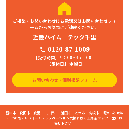
ご相談・お問い合わせはお電話又はお問い合わせフォ
ームからお気軽にご連絡ください。
近畿ハイム テック千里
0120-87-1009
phone
【受付時間】 9：00〜17：00
【定休日】 水曜日
お問い合わせ・個別相談フォーム
豊中市・吹田市・箕面市・川西市・池田市・茨木市・高槻市・摂津市と大阪
市で新築・リフォーム・リノベーション実績多数の工務店 テック千里にお
任せ下さい！