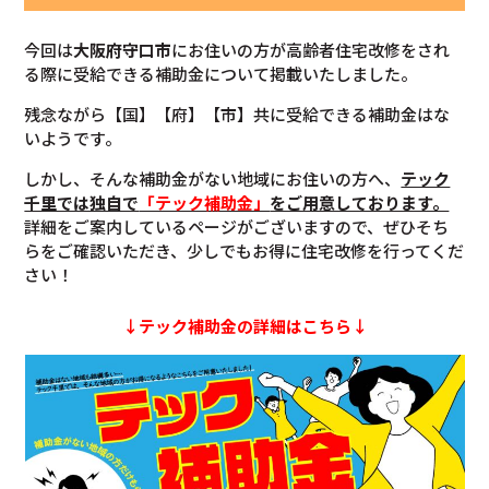
今回は
大阪府
守口市
にお住いの方が高齢者住宅改修をされ
る際に受給できる補助金について掲載いたしました。
残念ながら【国】【府】【市】共に受給できる補助金はな
いようです。
しかし、そんな補助金がない地域にお住いの方へ、
テック
千里では独自で
「テック補助金」
をご用意しております。
詳細をご案内しているページがございますので、ぜひそち
らをご確認いただき、少しでもお得に住宅改修を行ってくだ
さい！
↓テック補助金の詳細はこちら↓