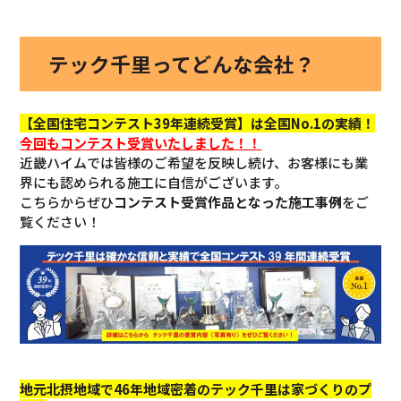
テック千里ってどんな会社？
【全国住宅コンテスト39年連続受賞】は全国No.1の実績！
今回も
コンテスト受賞いたしました！！
近畿ハイムでは皆様のご希望を反映し続け、お客様にも業
界にも認められる施工に自信がございます。
こちらからぜひ
コンテスト受賞作品となった施工事例
をご
覧ください！
地元北摂地域で46年地域密着のテック千里は家づくりのプ