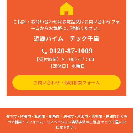
ご相談・お問い合わせはお電話又はお問い合わせフォ
ームからお気軽にご連絡ください。
近畿ハイム テック千里
0120-87-1009
phone
【受付時間】 9：00〜17：00
【定休日】 水曜日
お問い合わせ・個別相談フォーム
豊中市・吹田市・箕面市・川西市・池田市・茨木市・高槻市・摂津市と大阪
市で新築・リフォーム・リノベーション実績多数の工務店 テック千里にお
任せ下さい！