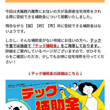
今回は
大阪府
八尾市
にお住いの方が高齢者住宅改修をされ
る際に受給できる補助金について掲載いたしました。
残念ながら【国】【府】【市】共に受給できる補助金はな
いようです。
しかし、そんな補助金がない地域にお住いの方へ、
テック
千里では独自で
「テック補助金」
をご用意しております。
詳細をご案内しているページがございますので、ぜひそち
らをご確認いただき、少しでもお得に住宅改修を行ってくだ
さい！
↓テック補助金の詳細はこちら↓