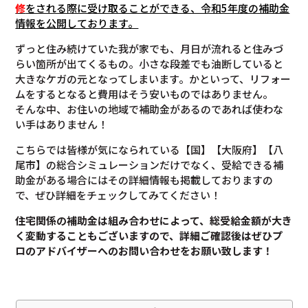
修
をされる際に受け取ることができる、令和5年度の補助金
情報を公開しております。
ずっと住み続けていた我が家でも、月日が流れると住みづ
らい箇所が出てくるもの。小さな段差でも油断していると
大きなケガの元となってしまいます。かといって、リフォー
ムをするとなると費用はそう安いものではありません。
そんな中、お住いの地域で補助金があるのであれば使わな
い手はありません！
こちらでは皆様が気になられている【国】【大阪府】【八
尾市】の総合シミュレーションだけでなく、受給できる補
助金がある場合にはその詳細情報も掲載しておりますの
で、ぜひ詳細をチェックしてみてください！
住宅関係の補助金は組み合わせによって、総受給金額が大き
く変動することもございますので、
詳細ご確認後は
ぜひプ
ロのアドバイザーへのお問い合わせをお願い致します！