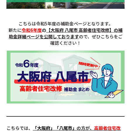
こちらは令和5年度の補助金ページとなります。
新たに
令和6年度
の
【大阪府 八尾市 高齢者住宅改修】の補
助金詳細ページを公開しております
ので、ぜひこちらをご
確認ください！
こちらでは、
「大阪府」「
八尾市
」
の方が、
高齢者住宅改