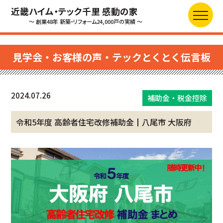
近畿ハイム・テック千里 感動の家
～ 創業48年 新築・リフォーム24,000戸の実績 ～
見学会・お客様の声・テックとくとく伝言板
2024.07.26
補助金・税金控除
令和5年度 高齢者住宅改修補助金┃八尾市 大阪府